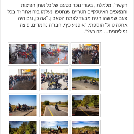
הקשר", מלמלתי, בעודי נזכר בטעם של כל אותן הפיצות
והמאפים האיטלקיים הטריים שנחטפו ונעלמו בזה אחר זה בכל
פעם שמשהו הגיח מבעד לפתח הטאבון. "אה כן, וגם היה
אחלה טיול" הוספתי. "אופנוע כיף, חבר'ה נחמדים, פיצה
נפוליטנית… מה רע?".