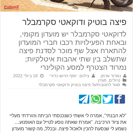
פיצה בוטיק ודוקאטי סקרמבלר
לדוקאטי סקרמבלר יש מועדון מקומי,
ובאחת הפעילויות רכבו חברי המועדון
להתארח אצל שף מוכר לסדנת פיצה
שתשלב בין שתי אהבות איטלקיות;
נמרוד הצטרף למסע הקולינרי
נמרוד ארמן
צילום: יוסף הרוש כדורי
18 ביולי 2022
טיולים
,
מגזין
סגור לתגובות
על פיצה בוטיק ודוקאטי סקרמבלר
"לא הבנתי", אמרה לי אשתי כשנכנסתי הביתה והורדתי מעליי
את ציוד הרכיבה. "אמרת שאתה נוסע לטייל עם האופנוע…
נשמע לי שנסעת להכין ולאכול פיצה. ובכלל, מה קשור מועדון