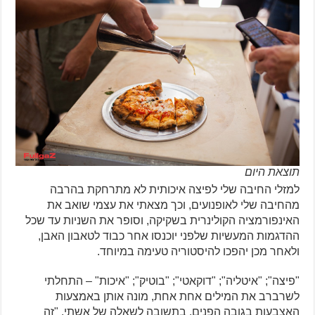
תוצאת היום
למזלי החיבה שלי לפיצה איכותית לא מתרחקת בהרבה
מהחיבה שלי לאופנועים, וכך מצאתי את עצמי שואב את
האינפורמציה הקולינרית בשקיקה, וסופר את השניות עד שכל
ההדגמות המעשיות שלפני יוכנסו אחר כבוד לטאבון האבן,
ולאחר מכן יהפכו להיסטוריה טעימה במיוחד.
"פיצה"; "איטליה"; "דוקאטי"; "בוטיק"; "איכות" – התחלתי
לשרברב את המילים אחת אחת, מונה אותן באמצעות
האצבעות בגובה הפנים, בתשובה לשאלה של אשתי. "זה