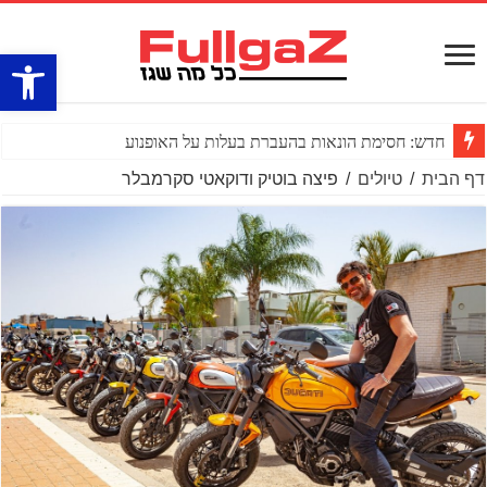
פתח סרגל
חדש: חסימת הונאות בהעברת בעלות על האופנוע
דף הבית
/
טיולים
/
פיצה בוטיק ודוקאטי סקרמבלר