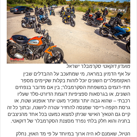
מועדון דוקאטי סקרמבלר ישראל
על אף הדמיון במראה, מי שמתעכב על ההבדלים שבין
האקזמפלרים השונים יוכל לזהות בקלות שקיימים מספר
תתי-דגמים במשפחת הסקרמבלר; בין אם מדובר בנפחים
השונים, או בגרסאות ספציפיות דוגמת הדזרט-סלד שעליו
רכבתי – שהוא גבוה יותר ומזכיר מעט יותר אופנוע שטח, או
גרסת הקפה-רייסר שמנסה להחזיר עטרה ליושנה, ובתוך כל זה
קיים גם הטאץ' האישי שניתן למצוא כמעט בכל אחד מהניצבים
בחניה והוא חלק בלתי נפרד מסצנת הסקרמבלר של דוקאטי.
הטיול, שאמנם לא היה ארוך במיוחד על פי מד האוץ, נחלק