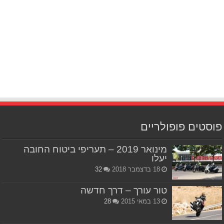
פוסטים פופולריים
מינואר 2019 – תעריפי ביטוח החובה
יעלו
18 בדצמבר 2018
32
טור עורך – דרך חדשה
13 במאי 2015
28