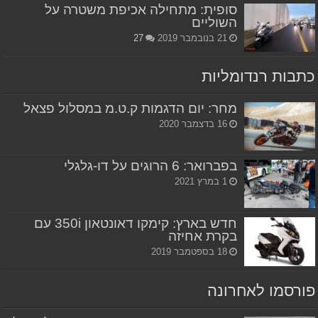
סופית: מתחילה אכיפת משטרה על
השוליים
21 בנובמבר 2019
27
כתבות רנדומליות
מחר: יום הדגמות ק.ט.מ במסלול פצאל
16 בדצמבר 2020
בפברואר: 6 הרוגים על דו-גלגלי
1 במרץ 2021
חדש בארץ: קימקו דאונטאון 350i עם
בקרת אחיזה
18 בספטמבר 2019
פורסמו לאחרונה