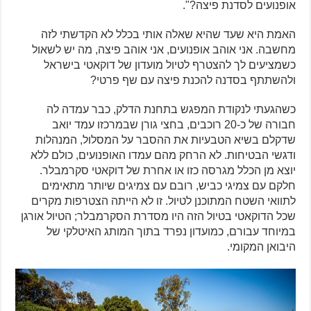
אופנועים לסדנת פיצה?".
האמת היא שעד שהיא שאלה אותי בכלל לא הקדשתי לזה
מחשבה. אני אוהב אופנועים, אני אוהב פיצה, מה יש לשאול
כשמציעים לך להצטרף לטיול מועדון של דוקאטי בישראל
ולהשתתף בסדנה להכנת פיצה עם שף פרטי?
כשהגעתי לנקודת המפגש בתחנת הדלק, כבר עמדה לה
חבורה של כ-20 רוכבים, בחצי גורן שבמרכזו עמד יואב
שדקלם בשיא הטבעיות את ההסבר על המסלול, המנהלות
ודגשי הבטיחות. לא הרחק מהם עמדו האופנועים, כולם ללא
יוצא מן הכלל מגרסה כזו או אחרת של דוקאטי סקרמבלר.
חלקם עם צמיגי כביש, רובם עם צמיגים שיותר מתאימים
לתוואי השטח המתוכנן לטיול. זו לא הייתה הצטרפות מקרים
שכל הדוקאטי בטיול הזה היו מסדרת הסקרמבלר; הטיול אורגן
במיוחד עבורם, כמועדון נפרד בתוך המותג האיטלקי של
היבואן המקומי.