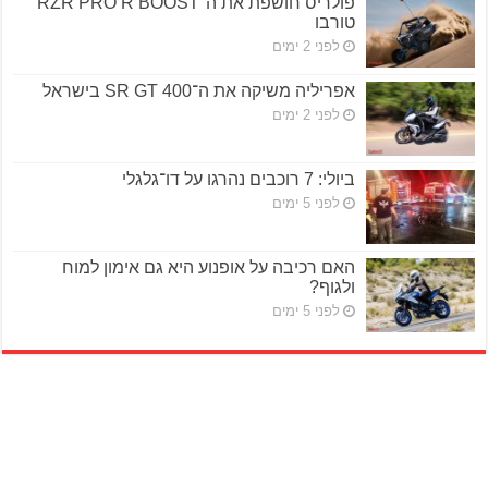
פולריס חושפת את ה־RZR PRO R BOOST
טורבו
לפני 2 ימים
אפריליה משיקה את ה־SR GT 400 בישראל
לפני 2 ימים
ביולי: 7 רוכבים נהרגו על דו־גלגלי
לפני 5 ימים
האם רכיבה על אופנוע היא גם אימון למוח
ולגוף?
לפני 5 ימים