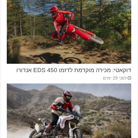
דוקאטי: מכירה מוקדמת לדזמו 450 EDS אנדורו
לפני 29 ימים