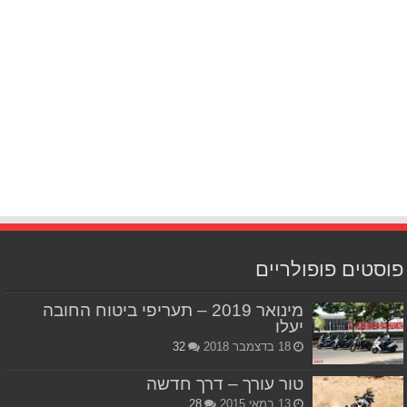
פוסטים פופולריים
מינואר 2019 – תעריפי ביטוח החובה
יעלו
18 בדצמבר 2018
32
טור עורך – דרך חדשה
13 במאי 2015
28