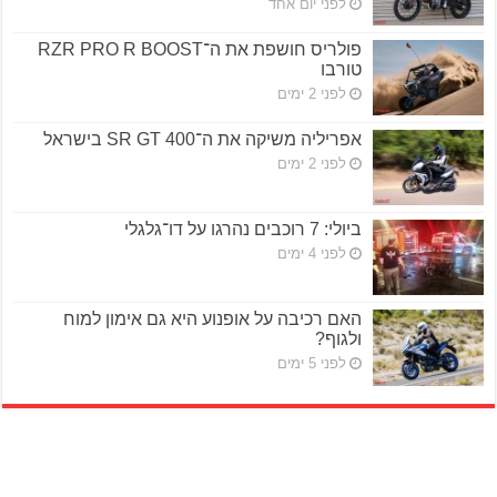
לפני יום אחד
פולריס חושפת את ה־RZR PRO R BOOST
טורבו
לפני 2 ימים
אפריליה משיקה את ה־SR GT 400 בישראל
לפני 2 ימים
ביולי: 7 רוכבים נהרגו על דו־גלגלי
לפני 4 ימים
האם רכיבה על אופנוע היא גם אימון למוח
ולגוף?
לפני 5 ימים