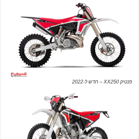
פנטיק XX250 – חדש ל-2022