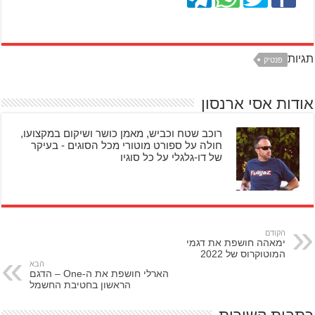
תגיות
פנטיק
אודות אסי ארנסון
רוכב שטח וכביש, מאמן כושר ושיקום במקצועו,
חולה על ספורט מוטורי מכל הסוגים - בעיקר
של דו-גלגלי על כל סוגיו
הקודם
ימאהה חושפת את דגמי
המוטוקרוס של 2022
הבא
הארלי חושפת את ה-One – הדגם
הראשון בחטיבת החשמל