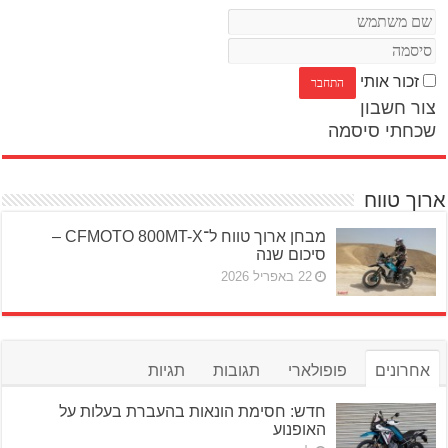
זכור אותי
צור חשבון
שכחתי סיסמה
ארוך טווח
מבחן ארוך טווח ל־CFMOTO 800MT-X –
סיכום שנה
22 באפריל 2026
אחרונים
פופולארי
תגובות
תגיות
חדש: חסימת הונאות בהעברת בעלות על
האופנוע