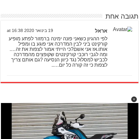
תגובה אחת
אראל
19 בינואר 2020 at 16:38
לפי ההגיון כשאני פונה ימינה ברמזור לפתע מופיע
קורקינט ביני לבין המדרכה אני פוגע בו ומפיל
אותו.אז אני אשם?כי הייתי אמור לצפות את זה….
ומה לגבי רוכבי קורקינטים שקופצים מהמדרכה
לכביש למסלול נגד כיוון הנסיעה ?גם אותם צריך
לצפות כי זה קורה כל יום…..