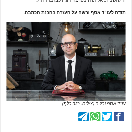
התחשבות. אל תהיו בפרצה הזו. רכבו בזהירות.
תודה לעו"ד אסף ורשה על העזרה בהכנת הכתבה.
עו"ד אסף ורשה (צילום: רגב כלף)