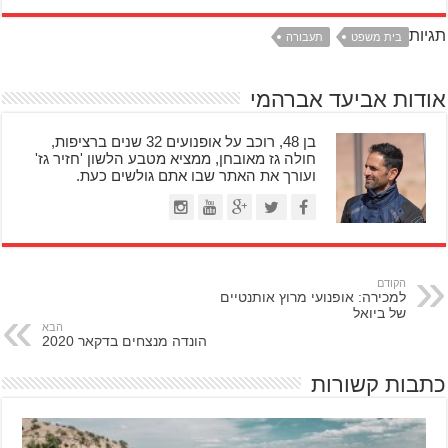
תגיות
בית משפט
תעבורה
אודות אביעד אברהמי
בן 48, רוכב על אופנועים 32 שנים ברציפות,
חולה גז מאובחן, ממציא מטבע הלשון 'חזיר גז'
ועורך את האתר שבו אתם גולשים כעת.
הקודם
למכירה: אופנועי מרוץ אותנטיים
של ביואל
הבא
הונדה מנצחים בדקאר 2020
כתבות קשורות