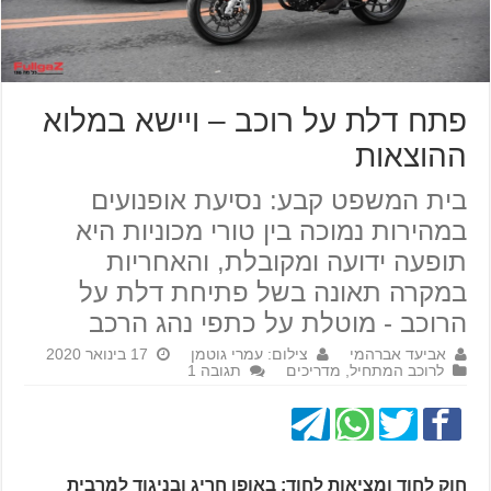
פתח דלת על רוכב – ויישא במלוא
ההוצאות
בית המשפט קבע: נסיעת אופנועים
במהירות נמוכה בין טורי מכוניות היא
תופעה ידועה ומקובלת, והאחריות
במקרה תאונה בשל פתיחת דלת על
הרוכב - מוטלת על כתפי נהג הרכב
אביעד אברהמי
צילום: עמרי גוטמן
17 בינואר 2020
לרוכב המתחיל
,
מדריכים
תגובה 1
חוק לחוד ומציאות לחוד: באופן חריג ובניגוד למרבית