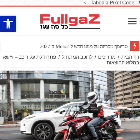
!-- Taboola Pixel Code -->
פתח סרגל
חדש: חסימת הונאו
דף הבית
/
מדריכים
/
לרוכב המתחיל
/
פתח דלת על רוכב – ויישא
במלוא ההוצאות