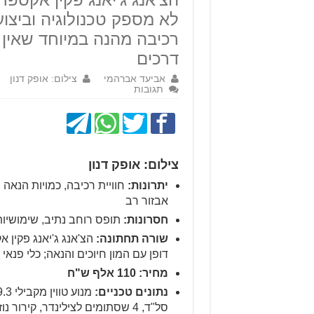
לא מספק טכנולוגיה וביצוע
רכיבה מהנה במיוחד שאין ב
דרכים
אביעד אברהמי
צילום: אופק דנון
תגובות
צילום: אופק דנון
יתרונות:
אבזור רב
חסרונות:
תופס רוחב נתיב, שימושיו
שורה תחתונה:
הצ'אנג ג'יאנג פקין 
דופן עם המון חיוכים והנאה; כלי פנאי 
מחיר: 110 אלף ש"ח
נתונים טכניים: