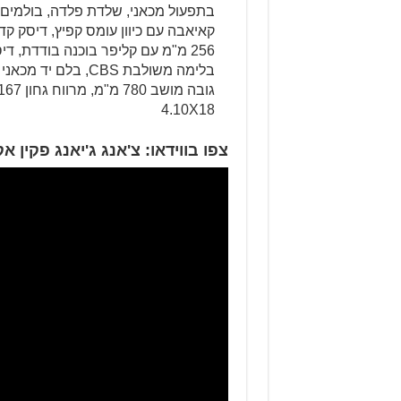
4.10X18
צפו בווידאו: צ'אנג ג'יאנג פקין אקספרס 0