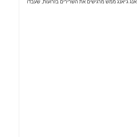
אנג ג'יאנג ממש מרגישים את השרירים בזרועות, שעבדו