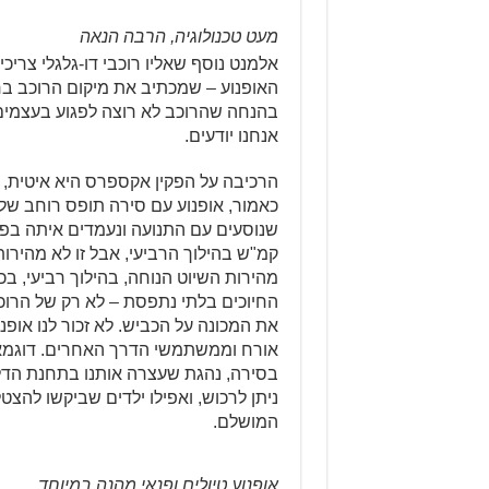
מעט טכנולוגיה, הרבה הנאה
אלמנט נוסף שאליו רוכבי דו-גלגלי צרי
האופנוע – שמכתיב את מיקום הרוכב בח
בהנחה שהרוכב לא רוצה לפגוע בעצמים 
אנחנו יודעים.
הרכיבה על הפקין אקספרס היא איטית, ו
כאמור, אופנוע עם סירה תופס רוחב של
מהירות השיוט הנוחה, בהילוך רביעי, בכ
החיוכים בלתי נתפסת – לא רק של הרוכב
את המכונה על הכביש. לא זכור לנו אופ
בסירה, נהגת שעצרה אותנו בתחנת הדלק
ניתן לרכוש, ואפילו ילדים שביקשו להצ
המושלם.
אופנוע טיולים ופנאי מהנה במיוחד