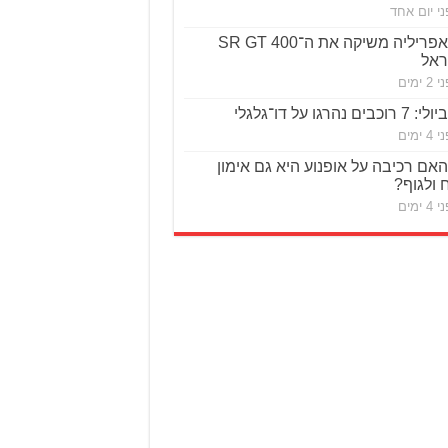
ני יום אחד
אפריליה משיקה את ה־SR GT 400
ראל
2 ימים
ביולי: 7 רוכבים נהרגו על דו־גלגלי
4 ימים
האם רכיבה על אופנוע היא גם אימון
 ולגוף?
4 ימים