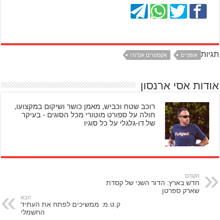
תגיות
אופניים
אקסטרים אנדורו
אודות אסי ארנסון
רוכב שטח וכביש, מאמן כושר ושיקום במקצועו,
חולה על ספורט מוטורי מכל הסוגים - בעיקר
של דו-גלגלי על כל סוגיו
הקודם
חדש בארץ: הדור השני של קסדת
שארק ספרטן
הבא
ק.ט.מ: ממשיכים לפתח את העתיד
החשמלי