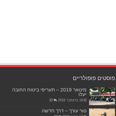
פוסטים פופולריים
מינואר 2019 – תעריפי ביטוח החובה
יעלו
18 בדצמבר 2018
32
טור עורך – דרך חדשה