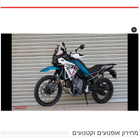
מחירון אופנועים וקטנועים