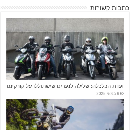
כתבות קשורות
ועדת הכלכלה: שלילה לנערים שישתוללו על קורקינט
6 במאי 2025