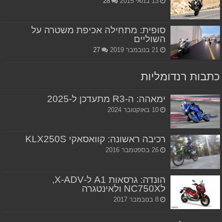
13 במאי 2015
28
סופית: מתחילה אכיפת משטרה על
השוליים
21 בנובמבר 2019
27
כתבות רנדומליות
ימאהה: ה-R3 מתעדכן ל-2025
10 באוקטובר 2024
רכיבה ראשונה: קוואסאקי KLX250S
26 בספטמבר 2016
הונדה: גרסאות A1 ל-X-ADV,
לNC750X ולאינטגרה
8 בנובמבר 2017