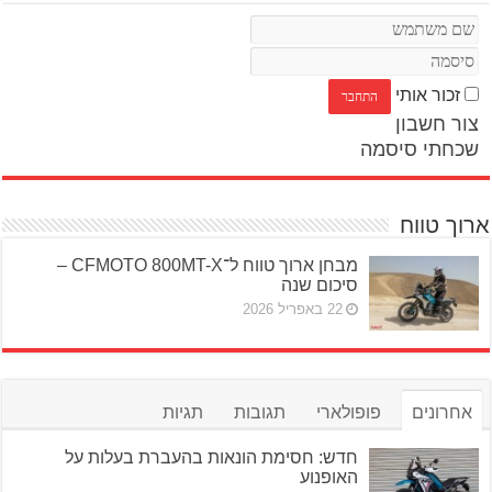
זכור אותי
צור חשבון
שכחתי סיסמה
ארוך טווח
מבחן ארוך טווח ל־CFMOTO 800MT-X –
סיכום שנה
22 באפריל 2026
אחרונים
פופולארי
תגובות
תגיות
חדש: חסימת הונאות בהעברת בעלות על
האופנוע