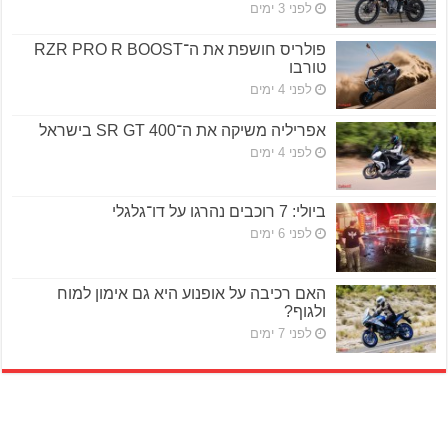
לפני 3 ימים
פולריס חושפת את ה־RZR PRO R BOOST
טורבו
לפני 4 ימים
אפריליה משיקה את ה־SR GT 400 בישראל
לפני 4 ימים
ביולי: 7 רוכבים נהרגו על דו־גלגלי
לפני 6 ימים
האם רכיבה על אופנוע היא גם אימון למוח
ולגוף?
לפני 7 ימים