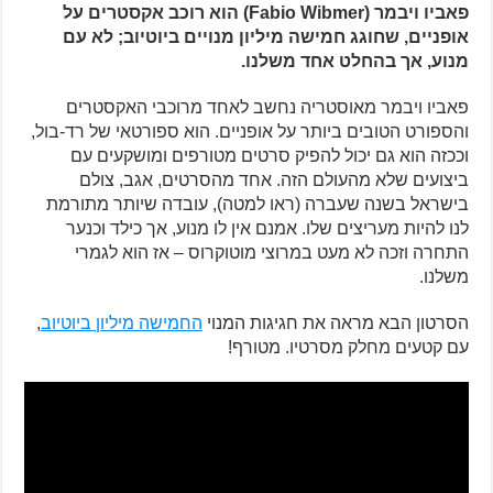
פאביו ויבמר (Fabio Wibmer) הוא רוכב אקסטרים על
אופניים, שחוגג חמישה מיליון מנויים ביוטיוב; לא עם
מנוע, אך בהחלט אחד משלנו.
פאביו ויבמר מאוסטריה נחשב לאחד מרוכבי האקסטרים
והספורט הטובים ביותר על אופניים. הוא ספורטאי של רד-בול,
וככזה הוא גם יכול להפיק סרטים מטורפים ומושקעים עם
ביצועים שלא מהעולם הזה. אחד מהסרטים, אגב, צולם
בישראל בשנה שעברה (ראו למטה), עובדה שיותר מתורמת
לנו להיות מעריצים שלו. אמנם אין לו מנוע, אך כילד וכנער
התחרה וזכה לא מעט במרוצי מוטוקרוס – אז הוא לגמרי
משלנו.
הסרטון הבא מראה את חגיגות המנוי
החמישה מיליון ביוטיוב
,
עם קטעים מחלק מסרטיו. מטורף!