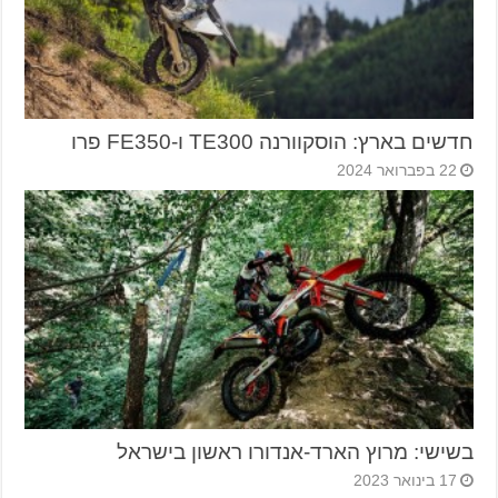
חדשים בארץ: הוסקוורנה TE300 ו-FE350 פרו
22 בפברואר 2024
בשישי: מרוץ הארד-אנדורו ראשון בישראל
17 בינואר 2023