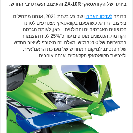
ביותר של הקוואסאקי ZX-10R והעיצוב האגרסיבי החדש.
בדומה
לעדכון האחרון
שבוצע בשנת 2021, אנחנו מתחילים
בעיצוב החדש, כשהפעם בקוואסאקי מצטרפים לטרנד
הכנפונים האגרסיביים והבולטים – כאן, לעומת הגרסה
הקודמת, הכנפונים מוסיפים עוד כ־25% לכוח ההצמדה
במהירויות של 200 קמ"ש ומעלה. זה מצטרף לעיצוב החדש
של הפנסים, למיקום המחודש של מערכת הראם־אייר,
ולצביעת הקוואסאקי הקלאסית. אנחנו אוהבים.