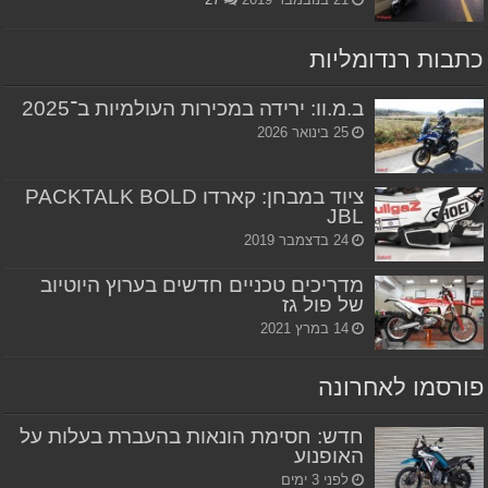
כתבות רנדומליות
ב.מ.וו: ירידה במכירות העולמיות ב־2025
25 בינואר 2026
ציוד במבחן: קארדו PACKTALK BOLD
JBL
24 בדצמבר 2019
מדריכים טכניים חדשים בערוץ היוטיוב
של פול גז
14 במרץ 2021
פורסמו לאחרונה
חדש: חסימת הונאות בהעברת בעלות על
האופנוע
לפני 3 ימים