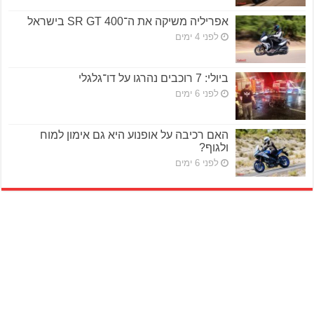
אפריליה משיקה את ה־SR GT 400 בישראל
לפני 4 ימים
ביולי: 7 רוכבים נהרגו על דו־גלגלי
לפני 6 ימים
האם רכיבה על אופנוע היא גם אימון למוח
ולגוף?
לפני 6 ימים