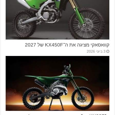
קוואסאקי מציגה את ה־KX450F של 2027
3 ביוני 2026