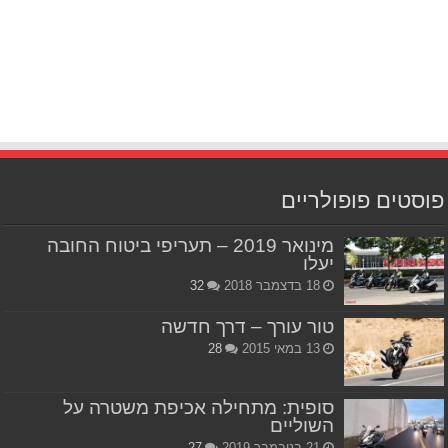
פוסטים פופולריים
מינואר 2019 – תעריפי ביטוח החובה
יעלו
18 בדצמבר 2018
32
טור עורך – דרך חדשה
13 במאי 2015
28
סופית: מתחילה אכיפת משטרה על
השוליים
21 בנובמבר 2019
27