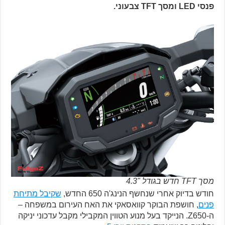
פנסי LED ומסך TFT צבעוני.
מסך TFT חדש בגודל "4.3
חודש בדיוק אחרי שנחשף הנינג'ה 650 החדש,
שקיבל מתיחת
פנים
, חושפת הבוקר קוואסאקי את האח העירום במשפחה –
ה-Z650. הנייקד בעל מנוע הטווין המקבילי מקבל עדכוני יניקה