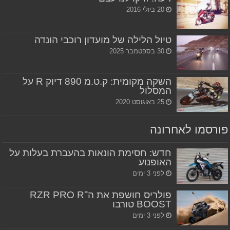
20 ביולי 2016
טיול הלילה של מועדון רוכבי הונדה
30 בספטמבר 2025
השקה מקומית: ק.ט.מ 890 דיוק R על
המסלול
25 באוגוסט 2020
פורסמו לאחרונה
חדש: חסימת הונאות בהעברת בעלות על
האופנוע
לפני 3 ימים
פולריס חושפת את ה־RZR PRO R
BOOST טורבו
לפני 3 ימים