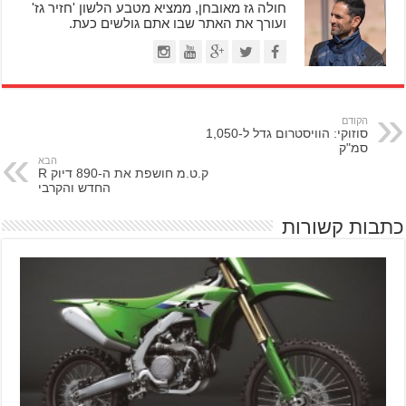
חולה גז מאובחן, ממציא מטבע הלשון 'חזיר גז'
ועורך את האתר שבו אתם גולשים כעת.
הקודם
סוזוקי: הוויסטרום גדל ל-1,050
סמ"ק
הבא
ק.ט.מ חושפת את ה-890 דיוק R
החדש והקרבי
כתבות קשורות