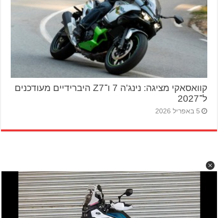
קוואסאקי מציגה: נינג'ה 7 ו־Z7 היברידיים מעודכנים
ל־2027
5 באפריל 2026