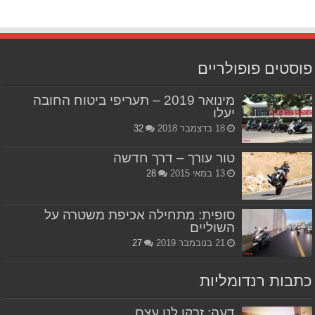
פוסטים פופולריים
מינואר 2019 – תעריפי ביטוח החובה
יעלו
18 בדצמבר 2018
32
טור עורך – דרך חדשה
13 במאי 2015
28
סופית: מתחילה אכיפת משטרה על
השוליים
21 בנובמבר 2019
27
כתבות רנדומליות
דעה: זרקו לנו עצם