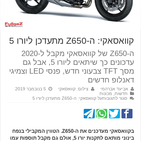
קוואסאקי: ה-Z650 מתעדכן ליורו 5
ה-Z650 של קוואסאקי מקבל ל-2020
עדכונים כך שיתאים ליורו 5, אבל גם
מסך TFT צבעוני חדש, פנסי LED וצמיגי
דאנלופ חדשים
אביעד אברהמי
צילום: קוואסאקי
5 בנובמבר 2019
חדשות
,
מכונות
סגור לתגובות
על קוואסאקי: ה-Z650 מתעדכן ליורו 5
בקוואסאקי מעדכנים את ה-Z650. הטווין המקבילי בנפח
בינוני מותאם לתקנות יורו 5, אולם גם מקבל תוספות עמו