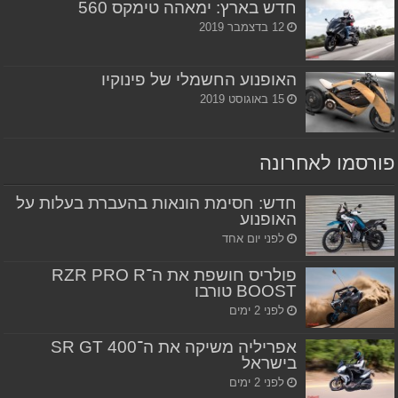
חדש בארץ: ימאהה טימקס 560
12 בדצמבר 2019
האופנוע החשמלי של פינוקיו
15 באוגוסט 2019
פורסמו לאחרונה
חדש: חסימת הונאות בהעברת בעלות על
האופנוע
לפני יום אחד
פולריס חושפת את ה־RZR PRO R
BOOST טורבו
לפני 2 ימים
אפריליה משיקה את ה־SR GT 400
בישראל
לפני 2 ימים