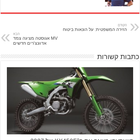
הקודם
הזירה המשפטית: על הונאות ביטוח
הבא
MV אגוסטה מציגה צמד
אדוונצ'רים חדשים
כתבות קשורות