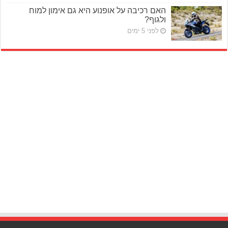
האם רכיבה על אופנוע היא גם אימון למוח
ולגוף?
לפני 5 ימים