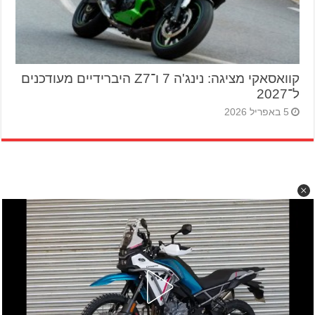
קוואסאקי מציגה: נינג'ה 7 ו־Z7 היברידיים מעודכנים
ל־2027
5 באפריל 2026