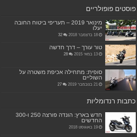
פוסטים פופולריים
מינואר 2019 – תעריפי ביטוח החובה
יעלו
18 בדצמבר 2018
32
טור עורך – דרך חדשה
13 במאי 2015
28
סופית: מתחילה אכיפת משטרה על
השוליים
21 בנובמבר 2019
27
כתבות רנדומליות
חדש בארץ: הונדה פורצה 250 ו-300
החדשים
19 באוגוסט 2018