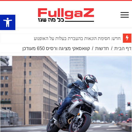
פתח סרגל
חדש: חסימת הונאות בהעברת בעלות על האופנוע
דף הבית
/
חדשות
/
קוואסאקי מציגה ורסיס 650 מעודכן