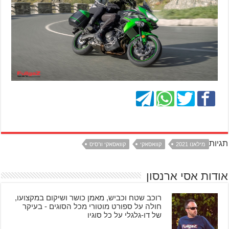
תגיות
מילאנו 2021
קוואסאקי
קוואסאקי ורסיס
אודות אסי ארנסון
רוכב שטח וכביש, מאמן כושר ושיקום במקצועו,
חולה על ספורט מוטורי מכל הסוגים - בעיקר
של דו-גלגלי על כל סוגיו