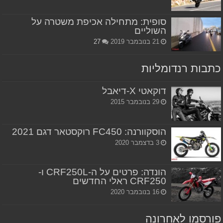
סופית: מתחילה אכיפת משטרה על
השוליים
21 בנובמבר 2019
27
כתבות רנדומליות
דוקאטי X-דיאבל
29 בנובמבר 2015
הוסקוורנה: FC450 רוקסטאר דגם 2021
3 בדצמבר 2020
הונדה: פרטים על ה-CRF250L ו-
CRF250 ראלי החדשים
16 בנובמבר 2020
פורסמו לאחרונה