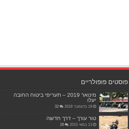
פוסטים פופולריים
מינואר 2019 – תעריפי ביטוח החובה
יעלו
18 בדצמבר 2018
32
טור עורך – דרך חדשה
13 במאי 2015
28