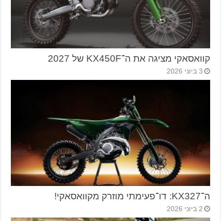
קוואסאקי מציגה את ה־KX450F של 2027
3 ביוני 2026
ה־KX327: דו־פעימתי מוזרק מקוואסאקי!
2 ביוני 2026