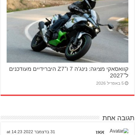
קוואסאקי מציגה: נינג'ה 7 ו־Z7 היברידיים מעודכנים
ל־2027
5 באפריל 2026
תגובה אחת
אאז
31 בדצמבר 2022 at 14:23