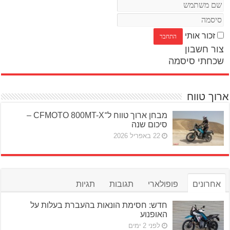
זכור אותי
צור חשבון
שכחתי סיסמה
ארוך טווח
מבחן ארוך טווח ל־CFMOTO 800MT-X –
סיכום שנה
22 באפריל 2026
אחרונים
פופולארי
תגובות
תגיות
חדש: חסימת הונאות בהעברת בעלות על
האופנוע
לפני 2 ימים