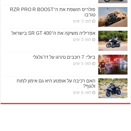
פולריס חושפת את ה־RZR PRO R BOOST
טורבו
לפני 3 ימים
אפריליה משיקה את ה־SR GT 400 בישראל
לפני 3 ימים
ביולי: 7 רוכבים נהרגו על דו־גלגלי
לפני 5 ימים
האם רכיבה על אופנוע היא גם אימון למוח
ולגוף?
לפני 6 ימים