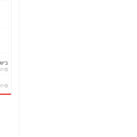
ביש
לפני 
לפני 