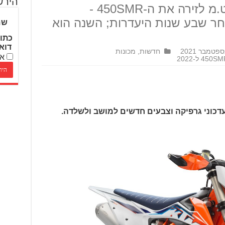
הירש
בשנה שעברה החזירו בק.ט.מ לזירה את ה-450SMR -
חר שבע שנות היעדרות; השנה הוא
שם
כתו
דוא
חדשות
,
מכונות
אנ