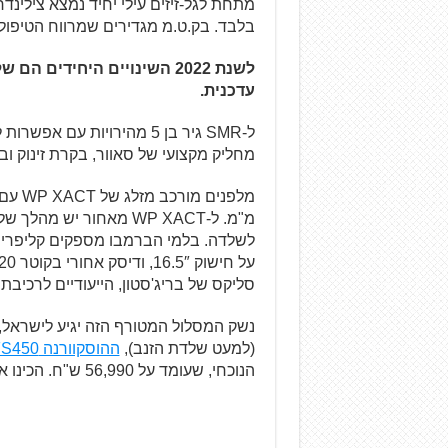
בלבד. בק.ט.מ מגדירים שמרווח הטיפולים לתחזוק
לשנת 2022 השינויים היחידי
עדכנית.
ל-SMR גיר בן 5 מהירויות ע
מחליק מקצועי של סאוור, בקרת זינוק וב
סליקס של בריג'סטון, הייעודיים לרכיבת
(למעט שלדת הזנב),
ההוסקוורנה FS450
הנוכחי, שעומד על 56,990 ש"ח. הכינו את המסלולים!