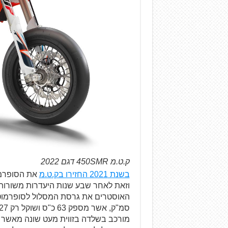
ק.ט.מ 450SMR דגם 2022
בשנת 2021 החזירו בק.ט.מ
את הסופרמוט
מורכב בשלדה בזווית מעט שונה מאשר ב