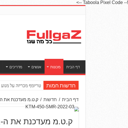
!-- Taboola Pixel Code -->
דף הבית
מכונות
אנשים
מדריכים
ס
טריומף מכריזה על מנוע חדש ל־to2
חדשות חמות
דף הבית
/
חדשות
/
ק.ט.מ מעדכנת את ה-450SMR ל-022
ק.ט.מ מעדכנת את ה-450SMR ל-2022