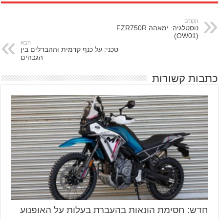
הקודם
נוסטלגיה: ימאהה FZR750R
(OW01)
הבא
טכני: על כנף קדמית וההבדלים בין
הגבהים
כתבות קשורות
חדש: חסימת הונאות בהעברת בעלות על האופנוע