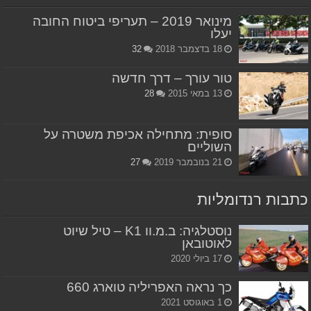
מינואר 2019 – תעריפי ביטוח החובה
יעלו
18 בדצמבר 2018
32
טור עורך – דרך חדשה
13 במאי 2015
28
סופית: מתחילה אכיפת משטרה על
השוליים
21 בנובמבר 2019
27
כתבות רנדומליות
נוסטלגיה: ב.מ.וו K1 – טיל שיוט
לאוטובאן
17 ביולי 2020
כך נראה האפריליה טוארג 660
1 באוגוסט 2021