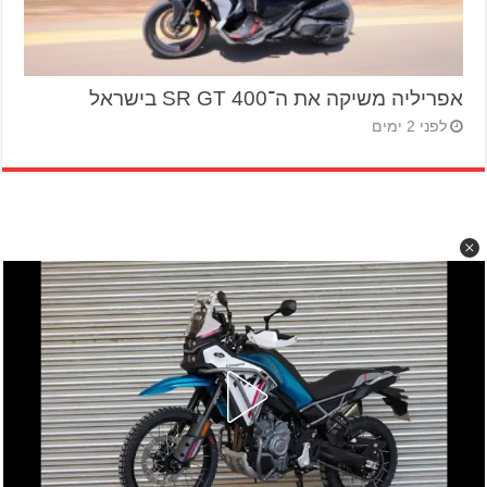
אפריליה משיקה את ה־SR GT 400 בישראל
לפני 2 ימים