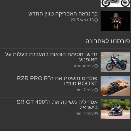
כך נראה האפריקה טווין החדש
13 במאי 2015
פורסמו לאחרונה
חדש: חסימת הונאות בהעברת בעלות על
האופנוע
לפני יום אחד
פולריס חושפת את ה־RZR PRO R
BOOST טורבו
לפני 2 ימים
אפריליה משיקה את ה־SR GT 400
בישראל
לפני 2 ימים