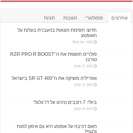
אחרונים
פופולארי
תגובות
תגיות
חדש: חסימת הונאות בהעברת בעלות על
האופנוע
לפני יום אחד
פולריס חושפת את ה־RZR PRO R BOOST
טורבו
לפני 2 ימים
אפריליה משיקה את ה־SR GT 400 בישראל
לפני 2 ימים
ביולי: 7 רוכבים נהרגו על דו־גלגלי
לפני 4 ימים
האם רכיבה על אופנוע היא גם אימון למוח
ולגוף?