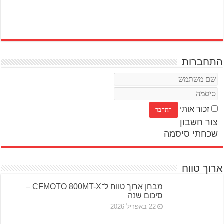
התחברות
זכור אותי
צור חשבון
שכחתי סיסמה
ארוך טווח
מבחן ארוך טווח ל־CFMOTO 800MT-X –
סיכום שנה
22 באפריל 2026