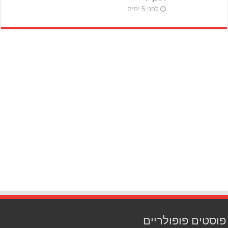
לפני 5 ימים
פוסטים פופולריים