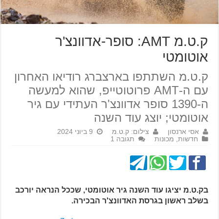
ק.ט.מ AMT: סופר-אדוונצ'ר
אוטומטי
ק.ט.מ השתתפו בארצברג רודיאו האחרון
עם ה-AMT פרוטוטייפ, שהוא למעשה
ה-1390 סופר אדוונצ'ר העתידי עם גיר
אוטומטי; יוצג עוד השנה
אסי ארנסון
צילום: ק.ט.מ
9 ביוני 2024
חדשות
,
מכונות
תגובה 1
בק.ט.מ יציגו עוד השנה גיר אוטומטי, שככל הנראה יורכב
בשלב ראשון בגרסת האדוונצ'ר הבכירה.