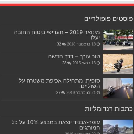
פוסטים פופולריים
מינואר 2019 – תעריפי ביטוח החובה
יעלו
18 בדצמבר 2018
32
טור עורך – דרך חדשה
13 במאי 2015
28
סופית: מתחילה אכיפת משטרה על
השוליים
21 בנובמבר 2019
27
כתבות רנדומליות
עופר-אבניר יוצאת במבצע 10% על כל
המותגים