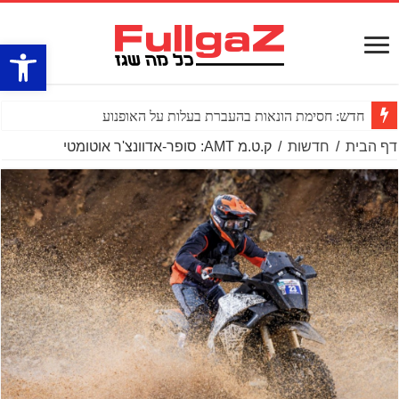
פתח סרגל
חדש: חסימת הונאות בהעברת בעלות על האופנוע
דף הבית
/
חדשות
/
ק.ט.מ AMT: סופר-אדוונצ'ר אוטומטי