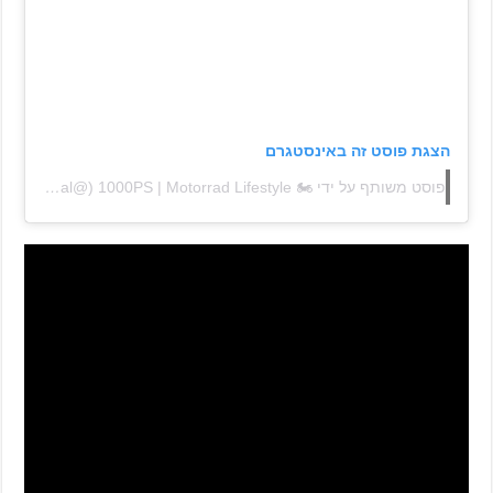
הצגת פוסט זה באינסטגרם
פוסט משותף על ידי ‏‎1000PS | Motorrad Lifestyle 🏍‎‏ (@‏‎1000ps_official‎‏)