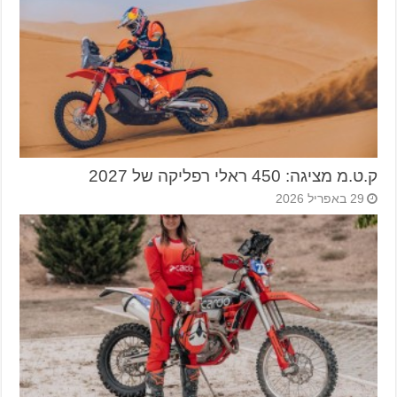
ק.ט.מ מציגה: 450 ראלי רפליקה של 2027
29 באפריל 2026