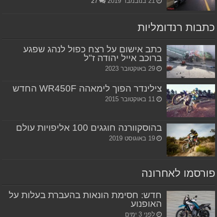
21 בנובמבר 2019
27
כתבות רנדומליות
כתב אישום על רצח כפול לנהג שפגע
ברוכב אייל יהודה ז"ל
29 באוקטובר 2023
צילינדר הפוך לימאהה WR450F החדש
11 באוקטובר 2015
בהוסקוורנה חוגגים 100 אליפויות עולם
19 באוגוסט 2019
פורסמו לאחרונה
חדש: חסימת הונאות בהעברת בעלות על
האופנוע
לפני 3 ימים