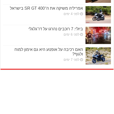
אפריליה משיקה את ה־SR GT 400 בישראל
לפני 4 ימים
ביולי: 7 רוכבים נהרגו על דו־גלגלי
לפני 6 ימים
האם רכיבה על אופנוע היא גם אימון למוח
ולגוף?
לפני 7 ימים