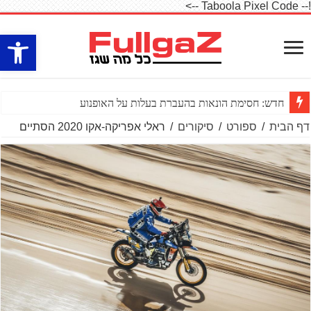
!-- Taboola Pixel Code -->
פתח סרגל
חדש: חסימת הונאות בהעברת בעלות על האופנוע
דף הבית
/
ספורט
/
סיקורים
/
ראלי אפריקה-אקו 2020 הסתיים