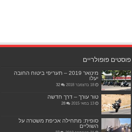
פוסטים פופולריים
מינואר 2019 – תעריפי ביטוח החובה
יעלו
18 בדצמבר 2018
32
טור עורך – דרך חדשה
13 במאי 2015
28
סופית: מתחילה אכיפת משטרה על
השוליים