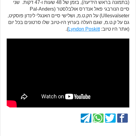
(בתמונה בראש הידיעה), בזמן של 48 שעות ו-47 דקות. שני
סיים הנורבגי פאל אנדרס אולבלסטר (Pal-Anders
Ullesvalseter) על הק.ט.מ, ושלישי סיים האנגלי לינדון פוסקיט,
גם על ק.ט.מ, שגם העלה בערוץ היו-טיוב שלו סרטונים בכל יום
(אתר היו טיוב:
Lyndon Poskitt
).