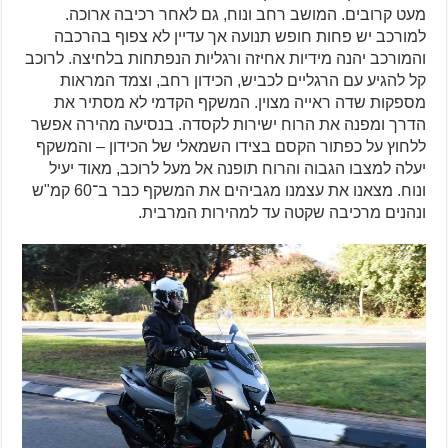
מעט קרובים. המושב רחב ונוח, גם לאחר רכיבה ארוכה.
למורכב יש פחות חופש תנועה אך עדיין לא צפוף בהרכבה
והמורכב יהנה מידיות אחיזה ורגליות הנפתחות בלחיצה. לרוכב
קל להגיע עם הרגליים לכביש, הכידון רחב, וצמד המראות
מספקות שדה ראייה מצוין. המשקף הקדמי לא מסתיר את
הדרך ומפנה את הרוח ישירות לקסדה. בנסיעה מהירה אפשר
ללחוץ על כפתור הקסם בצידו השמאלי של הכידון – והמשקף
יעלה למצבו הגבוה והרוח תופנה אל מעל לרוכב, מאוד יעיל
ונוח. מצאנו את עצמנו מגביהים את המשקף כבר ב־60 קמ"ש
ונהנים מרכיבה שקטה עד למהירות המרבית.