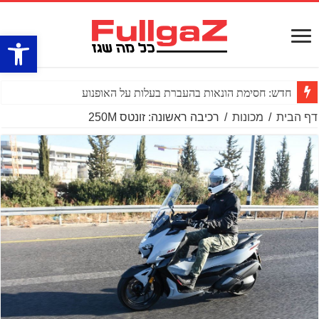
פתח סרגל
חדש: חסימת הונאות בהעברת בעלות על האופנוע
דף הבית
/
מכונות
/
רכיבה ראשונה: זונטס 250M