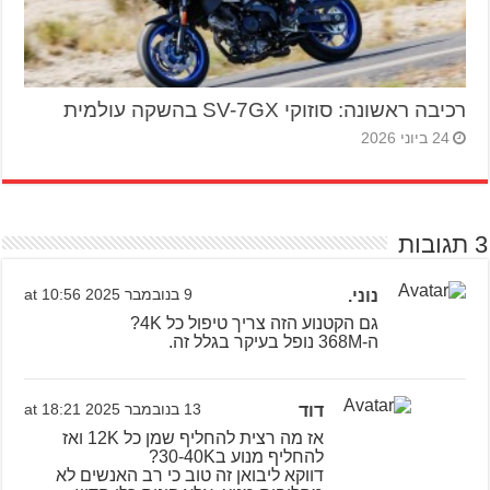
רכיבה ראשונה: סוזוקי SV-7GX בהשקה עולמית
24 ביוני 2026
3 תגובות
נוני.
9 בנובמבר 2025 at 10:56
גם הקטנוע הזה צריך טיפול כל 4K?
ה-368M נופל בעיקר בגלל זה.
דוד
13 בנובמבר 2025 at 18:21
אז מה רצית להחליף שמן כל 12K ואז
להחליף מנוע ב30-40K?
דווקא ליבואן זה טוב כי רב האנשים לא