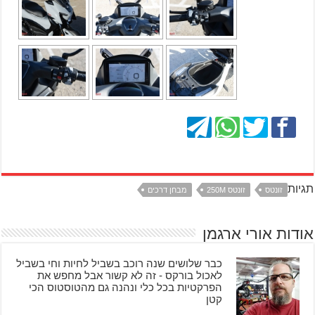
תגיות
זונטס
זונטס 250M
מבחן דרכים
אודות אורי ארגמן
כבר שלושים שנה רוכב בשביל לחיות וחי בשביל
לאכול בורקס - זה לא קשור אבל מחפש את
הפרקטיות בכל כלי ונהנה גם מהטוסטוס הכי
קטן