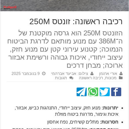
רכיבה ראשונה: זונטס 250M
הזונטס 250M הוא גרסה מוקטנת של
ה־386M עם מנוע מותאם לדרגת הביטוח
הנמוכה; קטנוע עירוני קטן עם מנוע חזק,
עיצוב ייחודי, איכות גבוהה ורשימת אבזור
ארוכה; מבחן דרכים
אורי ארגמן
צילום: אביעד אברהמי
9 בנובמבר 2025
מכונות
,
רכיבה ראשונה
תגובות
יתרונות:
מנוע חזק, עיצוב ייחודי, התנהגות כביש, אבזור,
איכות וגימור, מדרגת ביטוח מוזלת
חסרונות:
מתלים קשיחים, נפח אחסון