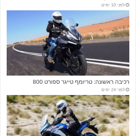
לפני 10 ימים
רכיבה ראשונה: טריומף טייגר ספורט 800
לפני 24 ימים