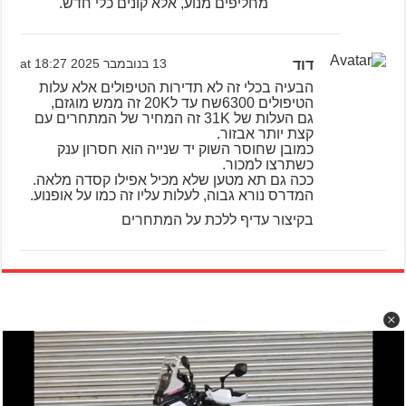
מחליפים מנוע, אלא קונים כלי חדש.
דוד
13 בנובמבר 2025 at 18:27
הבעיה בכלי זה לא תדירות הטיפולים אלא עלות
הטיפולים 6300שח עד ל20K זה ממש מוגזם,
גם העלות של 31K זה המחיר של המתחרים עם
קצת יותר אבזור.
כמובן שחוסר השוק יד שנייה הוא חסרון ענק
כשתרצו למכור.
ככה גם תא מטען שלא מכיל אפילו קסדה מלאה.
המדרס נורא גבוה, לעלות עליו זה כמו על אופנוע.
בקיצור עדיף ללכת על המתחרים