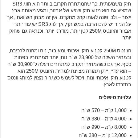
חזק משמעותית. כך שהמתחרה הקרוב ביותר הוא הווג SR3
שמציע גם הוא מנוע חזק ושפע של אבזור, ומגיע מאותה ארץ
ייצור – ולכן פונה לאותו קהל מתקדם. אין זה מבחן השוואתי, אך
על הנייר יש להם הרבה במשותף, אך לווג SR3 יש עוד יותר
אבזור והזונטס 250M קטן יותר, מודרני יותר, וכנראה גם שחזק
יותר.
הזונטס 250M קטנוע חזק, איכותי ומאובזר, נוח ומהנה לרכיבה,
ובמחיר השקה של 28,900 ש"ח נותן יותר ממתחריו בפחות
כסף. אך גם כשהמחיר יתקרב למתחרים ויעלה ל־30,900 ש"ח
– הוא עדיין ייתן תמורה מצוינת למחיר. הזונטס 250M הוא
קטנוע חזק, איכותי ונוח, ויכול לשמש כשגריר מצוין למותג זונטס
בחזרתו לארץ.
עלויות טיפולים
1,000 ק"מ – 570 ש"ח
4,000 ק"מ – 380 ש"ח
8,000 ק"מ – 990 ש"ח
12,000 ק"מ – 380 ש"ח