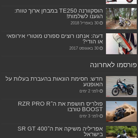
הוסקוורנה TE250 במבחן ארוך טווח:
הגענו לשלמות!
30 באפריל 2018
דעה: אנחנו רוצים ספורט מוטורי אירופאי
או הודי?
30 באוגוסט 2017
פורסמו לאחרונה
חדש: חסימת הונאות בהעברת בעלות על
האופנוע
לפני 2 ימים
פולריס חושפת את ה־RZR PRO R
BOOST טורבו
לפני 3 ימים
אפריליה משיקה את ה־SR GT 400
בישראל