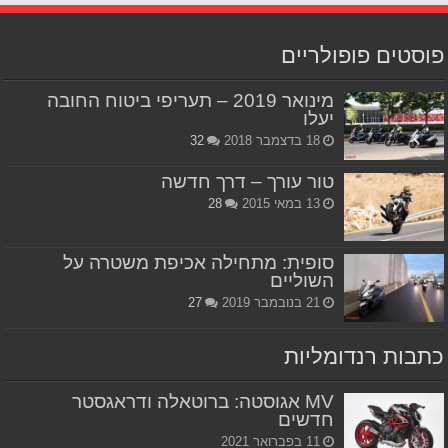
פוסטים פופולריים
מינואר 2019 – תעריפי ביטוח החובה
יעלו
18 בדצמבר 2018
32
טור עורך – דרך חדשה
13 במאי 2015
28
סופית: מתחילה אכיפת משטרה על
השוליים
21 בנובמבר 2019
27
כתבות רנדומליות
MV אגוסטה: ברוטאלה ודראגסטר
חדשים
11 בפברואר 2021