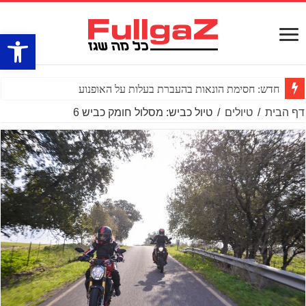
פתח סרגל
חדש: חסימת הונאות בהעברת בעלות על האופנוע
דף הבית
/
טיולים
/
טיול כביש: מסלול חומק כביש 6