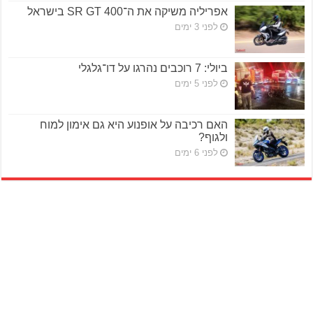
אפריליה משיקה את ה־SR GT 400 בישראל
לפני 3 ימים
ביולי: 7 רוכבים נהרגו על דו־גלגלי
לפני 5 ימים
האם רכיבה על אופנוע היא גם אימון למוח
ולגוף?
לפני 6 ימים