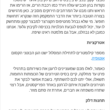
נקודות בהן הכביש עולה ויורד כמו רכבת הרים, אז הרימו את
הראש ותנו מבט על המרחבים הירוקים מסביב. כאן מרגישים
בצורה הטובה ביותר את הדבר החמקמק הזה שנקרא 'תחושת
חופש'. מי שלא נבהל מהטיפוס הקצרצר למבצר קקון ומתחשק
לו עוד, יכול לטפס לגבעת הכלניות בכניסה לקיבוץ גלעד. אנחנו
כמובן לא נבהלנו, אבל גם מלמטה ראינו שיפה.
אטרקציות
מספר קילומטרים לתחילת המסלול ישנו הגן הבוטני הקסום
אוטופיה
.
כאמור, לאלו מכם שמעוניינים לרענן את כשירותם בתרגילי
פרט עד מחלקה, קיים בסיס הטירונים של הכומתות החומות.
תשאלו, אולי יתנו לכם להשתתף. בשבת אפשר לבקר את
הטירונים ולשבת איתם לג'חנון באחד הפריקסטים, אבל רצוי
שתהיו משפחה או חברים, אחרת זה סתם מוזר.
תחנות דלק