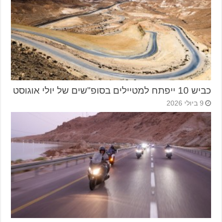
כביש 10 ייפתח למטיילים בסופ"שים של יולי אוגוסט
9 ביולי 2026