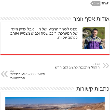
תגיות
טיול
אודות אסף זומר
נכנס לעשור הרביעי של חייו, אבל עדיין הילד
של המערכת; רוכב שטח וכביש מצטיין ואוהב
לכתוב על זה.
הקודם
הזקת' מתכננת להציג דגם חדש
הבא
פיאג'ו MP3-300 בסיבוב
התרשמות
כתבות קשורות