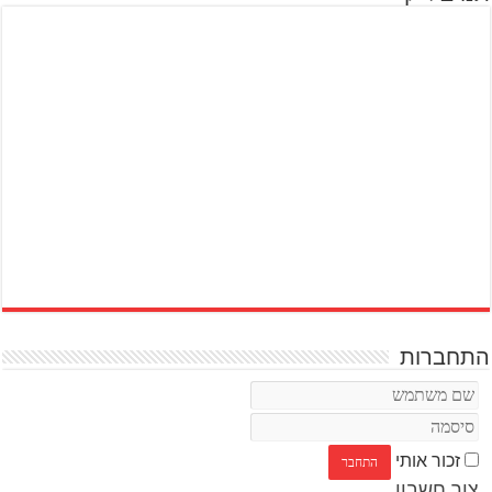
התחברות
זכור אותי
צור חשבון