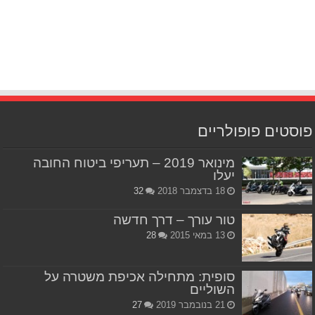
פוסטים פופולריים
מינואר 2019 – תעריפי ביטוח החובה
יעלו
18 בדצמבר 2018
32
טור עורך – דרך חדשה
13 במאי 2015
28
סופית: מתחילה אכיפת משטרה על
השוליים
21 בנובמבר 2019
27