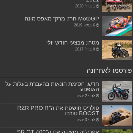
1 ביולי 2020
MotoGP חרז: מרקז מאפס מונה
6 במאי 2019
מטרו: מבצעי חודש יולי
9 ביולי 2017
פורסמו לאחרונה
חדש: חסימת הונאות בהעברת בעלות על
האופנוע
לפני 2 ימים
פולריס חושפת את ה־RZR PRO R
BOOST טורבו
לפני 3 ימים
אפריליה משיקה את ה־SR GT 400