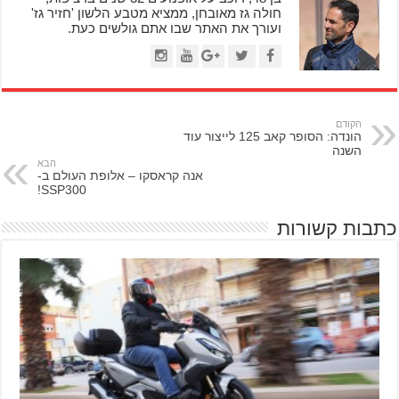
חולה גז מאובחן, ממציא מטבע הלשון 'חזיר גז'
ועורך את האתר שבו אתם גולשים כעת.
הקודם
הונדה: הסופר קאב 125 לייצור עוד
השנה
הבא
אנה קראסקו – אלופת העולם ב-
SSP300!
כתבות קשורות