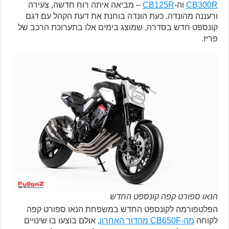
CB300R
וה-
CB125R
– מביאה איתה רוח חדשה, צעירה
ורעננה מהונדה. כעת הונדה בוחנת את דעת הקהל עם דגם
קונספט חדש בסדרה, שמוצג בימים אלו בתערוכת הרכב של
פריז.
הנאו ספורט קפה קונספט החדש
הפלטפורמה לקונספט החדש במשפחת הנאו ספורט קפה
לקוחה
מה-CB650F מהדור האחרון
, אולם בוצעו בו שינויים