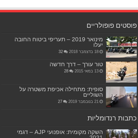
פוסטים פופולריים
מינואר 2019 – תעריפי ביטוח החובה
יעלו
18 בדצמבר 2018
32
טור עורך – דרך חדשה
13 במאי 2015
28
סופית: מתחילה אכיפת משטרה על
השוליים
21 בנובמבר 2019
27
כתבות רנדומליות
השקה מקומית: אופנועי AJP – דגמי
2021