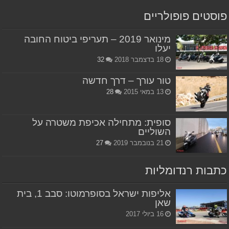
פוסטים פופולריים
מינואר 2019 – תעריפי ביטוח החובה
יעלו
18 בדצמבר 2018
32
טור עורך – דרך חדשה
13 במאי 2015
28
סופית: מתחילה אכיפת משטרה על
השוליים
21 בנובמבר 2019
27
כתבות רנדומליות
אליפות ישראל בסופרמוטו: סבב 1, בית
שאן
16 ביולי 2017