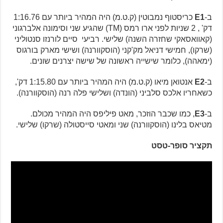
ב-
E1
כריסטוף נמבוטין (ק.ט.מ) היה המהיר ביותר עם 1:16.76
דק' , 2 שניות לפני ארו רמס (TM) שהגיע שני וסימונה אלברגוני
(קאוואסאקי שחזרה השנה) שלישי. רביעי סיים לורנזו סנטוליני
(שרקו), חמישי דניאל מק'קני (הוסקוורנה) ושישי מארק בורגוס
(ימאהה), כלומר שישייה ראשונה של שישה יצרנים שונים.
ב-
E2
אנטואן מיאו (ק.ט.מ) היה המהיר ביותר עם 1:15.80 דק',
כשאחריו אלכס סלביני (הונדה) ושלישי פלה רנה (הוסקוורנה).
ב-
E3
, כמו שכבר הוזכר, מאט פיליפס היה המהיר מכולם.
מטיאס בלינו (הוסקוורנה) שני ומאטי סייסטולה (שרקו) שלישי.
תקציר סופר-טסט