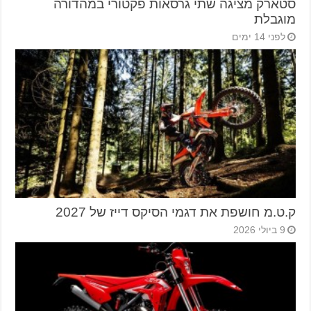
סטארק מציגה שתי גרסאות פקטורי במהדורה
מוגבלת
לפני 14 ימים
ק.ט.מ חושפת את דגמי הסיקס דייז של 2027
9 ביולי 2026