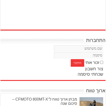
התחברות
זכור אותי
צור חשבון
שכחתי סיסמה
ארוך טווח
מבחן ארוך טווח ל־CFMOTO 800MT-X –
סיכום שנה