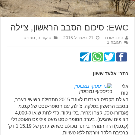
EWC: סיכום הסבב הראשון, צ'ילה
כתב אורח
21 באפריל 2015
סיקורים
,
ספורט
תגובה 1
כתב: אלעד ששון
אלי
כריסטוף נמבוטין
פות
העולם מקסיס באנדורו לעונת 2015 התחילה בשישי בערב,
בסבב הראשון בטלקה, צ'ילה, עם הסופר-טסט של ק.ט.מ
(אנדורו-טסט קצר ומהיר, בלי ניקוד, כדי לתת שואו ל-4,000
הצופים שהגיעו). בערב הסופר-טסט מאט פיליפס האוסטרלי
(ק.ט.מ) היה המהיר ביותר מכולם כשהשיג זמן של 1:15.19 דק'
ברכיבה חלקה וזורמת ללא טעויות.