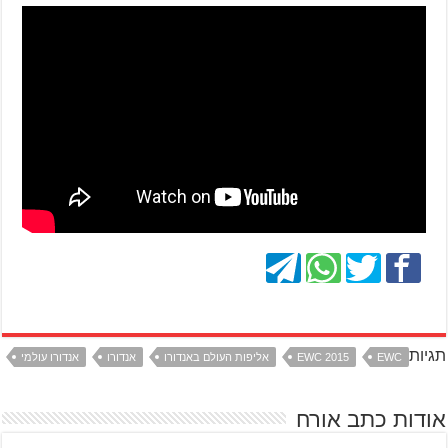
תגיות
EWC
EWC 2015
אליפות העולם באנדורו
אנדורו
אנדורו עולמי
אודות כתב אורח