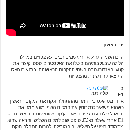
יום ראשון
היום השני התחיל אחרי גשמים רבים ולא צפויים במהלך
הלילה שבעקבותיהם ביטלו את האקסטרים-טסט וקיצרו את
קטעי האנדורו-טסט בשתי ההקפות הראשונות. בתנאים האלו
התוצאות היו שונות מהצפויות.
ב-
פלה רנה
E1
ארו רמס שלט ביד רמה מההתחלה ולקח את המקום הראשון
כשהוא משאיר לנמבוטין את המקום השני ומונע ממנו את
הדאבל שלו כולם ציפו. דניאל מק'קני, שזוהי עונתו הראשונה ב-
E1 אחרי שעלה מ-EJ, טיפס שוב למקום השלישי והראה שהוא
מתמודד רציני על השלישייה המובילה. למרות התחלה חזקה