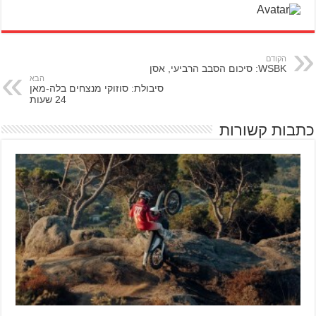
הקודם
WSBK: סיכום הסבב הרביעי, אסן
הבא
סיבולת: סוזוקי מנצחים בלה-מאן
24 שעות
כתבות קשורות