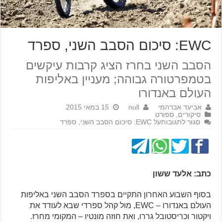
EWC: סיכום הסבב השני, ספרד
הסבב השני בחרז הציג קרבות עיקשים
בטמפרטורה גבוהה; מעניין באליפות
העולם באנדורו
אביעד אברהמי
null
15 במאי 2015
סיקורים
,
ספורט
סגור לתגובות
על EWC: סיכום הסבב השני, ספרד
כתב: אלעד ששון
בסוף השבוע האחרון התקיים בספרד הסבב השני באליפות
העולם באנדורו – EWC, מול קהל ספרדי שבא לעודד את
ויקטור וכריסטובל גררו, ואת חוזה מונטיו – המקומי מחרז.