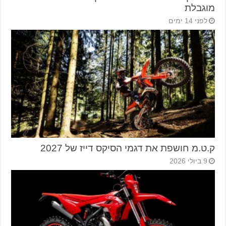
מוגבלת
לפני 14 ימים
ק.ט.מ חושפת את דגמי הסיקס דייז של 2027
9 ביולי 2026