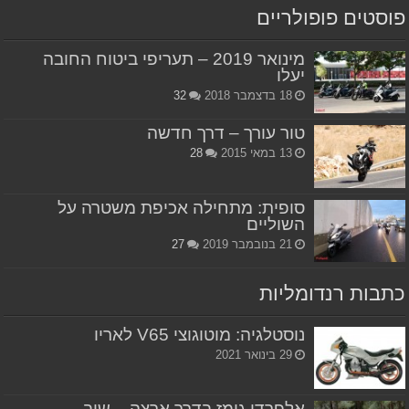
פוסטים פופולריים
מינואר 2019 – תעריפי ביטוח החובה
יעלו
18 בדצמבר 2018
32
טור עורך – דרך חדשה
13 במאי 2015
28
סופית: מתחילה אכיפת משטרה על
השוליים
21 בנובמבר 2019
27
כתבות רנדומליות
נוסטלגיה: מוטוגוצי V65 לאריו
29 בינואר 2021
אלפרדו גומז בדרך ארצה – שוב