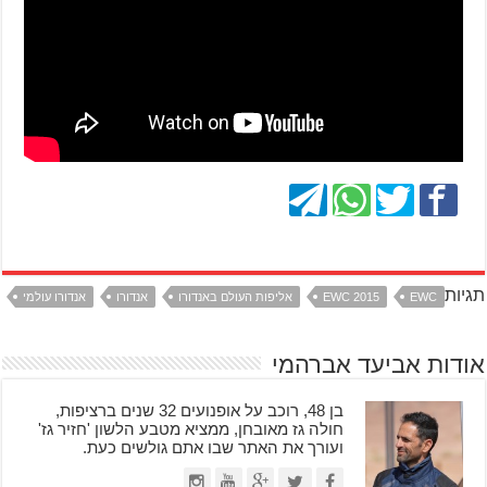
תגיות
EWC
EWC 2015
אליפות העולם באנדורו
אנדורו
אנדורו עולמי
אודות אביעד אברהמי
בן 48, רוכב על אופנועים 32 שנים ברציפות,
חולה גז מאובחן, ממציא מטבע הלשון 'חזיר גז'
ועורך את האתר שבו אתם גולשים כעת.