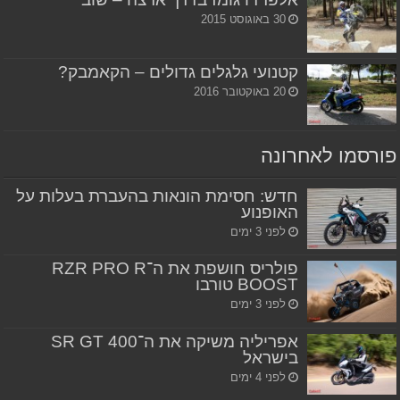
30 באוגוסט 2015
קטנועי גלגלים גדולים – הקאמבק?
20 באוקטובר 2016
פורסמו לאחרונה
חדש: חסימת הונאות בהעברת בעלות על
האופנוע
לפני 3 ימים
פולריס חושפת את ה־RZR PRO R
BOOST טורבו
לפני 3 ימים
אפריליה משיקה את ה־SR GT 400
בישראל
לפני 4 ימים