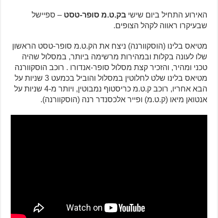
האירוע התחיל ביום שישי
בק.ט.מ סופר-טסט
– ספיישל
שבעיקרו ראווה לקהל הצופים.
מטיאס בלינו (הוסקוורנה) ניצח את הק.ט.מ סופר-טסט הראשון
שלו לעונה בקלות ובמהירות מרשימה ביותר, במסלול שהיה
טכני ומהיר, והזכיר קצת מסלול סופר-אנדורו . רוכב הוסקוורנה
מטיאס בלינו שלט לחלוטין במסלול והוביל בכמעט 3 שניות על
הבא אחריו, רוכב ק.ט.מ כריסטוף נמבוטין, ויותר מ-4 שניות על
אנטואן מיאו (ק.ט.מ) ופייר אלכסנדר רנה (הוסקוורנה).