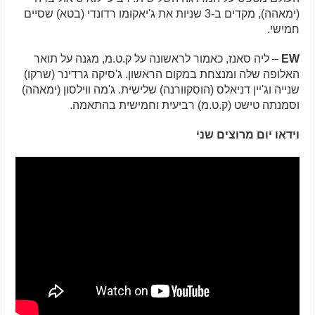
(ימאהה), מקדים ב-3 שניות את ג'יאקומו רדונדי (בטא) שסיים
חמישי.
EW
– ליה סאנז, כאמור לראשונה על ק.ט.מ, מגנה על תואר
האלופה שלה ומנצחת במקום הראשון. ג'סיקה גרדינר (שרקו)
שנייה וג'יין דניאלס (הוסקוורנה) שלישית. ג'מה ווילסון (ימאהה)
וסמנתה טישט (ק.ט.מ) רביעית וחמישית בהתאמה.
וידאו יום מרוצים שני