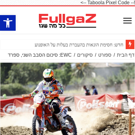
!-- Taboola Pixel Code -->
פתח סרגל
חדש: חסימת הונאות בהעברת בעלות על האופנוע
דף הבית
/
ספורט
/
סיקורים
/
EWC: סיכום הסבב השני, ספרד