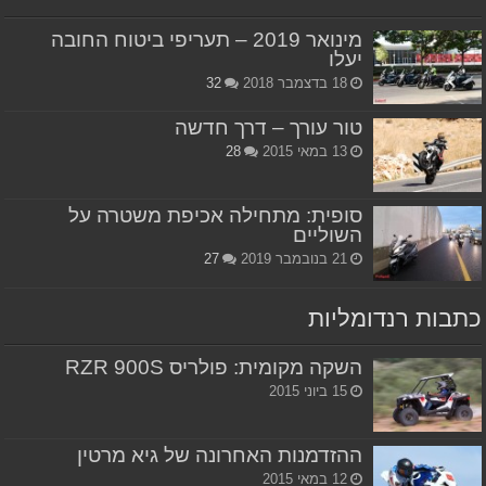
מינואר 2019 – תעריפי ביטוח החובה
יעלו
18 בדצמבר 2018
32
טור עורך – דרך חדשה
13 במאי 2015
28
סופית: מתחילה אכיפת משטרה על
השוליים
21 בנובמבר 2019
27
כתבות רנדומליות
השקה מקומית: פולריס RZR 900S
15 ביוני 2015
ההזדמנות האחרונה של גיא מרטין
12 במאי 2015