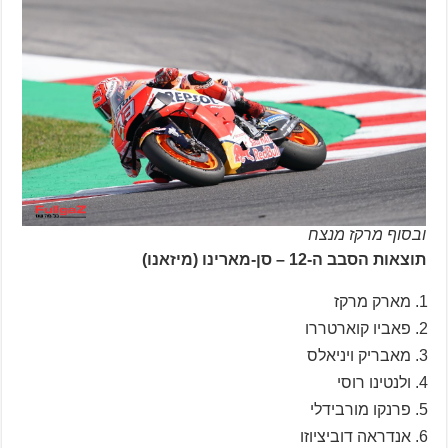
ובסוף מרקז מנצח
תוצאות הסבב ה-12 – סן-מארינו (מיזאנו)
מארק מרקז
פאביו קוארטררו
מאבריק ויניאלס
ולנטינו רוסי
פרנקו מורבידלי
אנדראה דוביציוזו