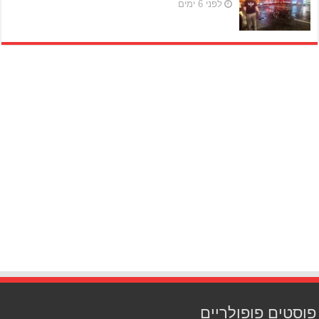
לפני 6 ימים
פוסטים פופולריים