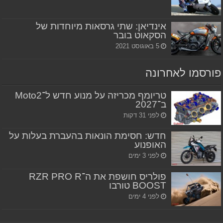
אינדיאן: שתי גרסאות מיוחדות של
הסקאוט בובר
5 באוגוסט 2021
פורסמו לאחרונה
טריומף מכריזה על מנוע חדש ל־Moto2
ב־2027
לפני 31 דקות
חדש: חסימת הונאות בהעברת בעלות על
האופנוע
לפני 3 ימים
פולריס חושפת את ה־RZR PRO R
BOOST טורבו
לפני 4 ימים