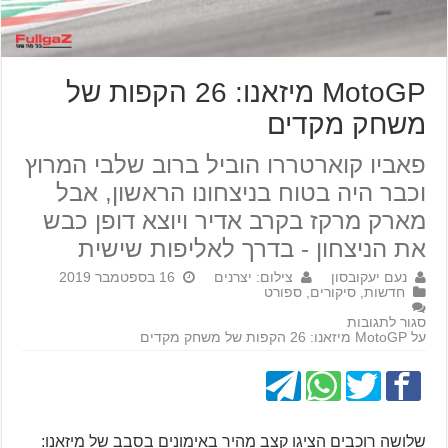
MotoGP מיזאנו: 26 הקפות של
משחק מקדים
פאביו קוארטררו הוביל ברוב שלבי המרוץ
וכבר היה בטוח בניצחונו הראשון, אבל
מארק מרקז בקרב אדיר ויוצא דופן כבש
את הניצחון - בדרך לאליפות שישית
נעם יעקובסון
צילום: יצרנים
16 בספטמבר 2019
חדשות
,
סיקורים
,
ספורט
סגור לתגובות
על MotoGP מיזאנו: 26 הקפות של משחק מקדים
שלושה רוכבים הציגו קצב מהיר באימונים בסבב של מיזאנו: