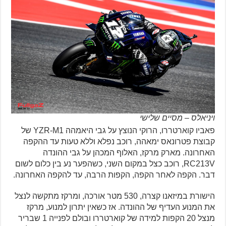
ויניאלס – מסיים שלישי
פאביו קוארטררו, הרוקי הנוצץ על גבי היאמהה YZR-M1 של
קבוצת פטרונאס ימאהה, רוכב נפלא וללא טעות עד ההקפה
האחרונה. מארק מרקז, האלוף המכהן על גבי ההונדה
RC213V, רוכב כצל במקום השני, כשהפער נע בין כלום לשום
דבר. הקפה לאחר הקפה, הקפות הרבה, עד להקפה האחרונה.
הישורת במיזאנו קצרה, 530 מטר אורכה, ומרקז מתקשה לנצל
את המנוע העדיף של ההונדה. אז כשאין יתרון למנוע, מרקז
מנצל 20 הקפות למידה של קוארטררו ובולם לפנייה 1 שבריר