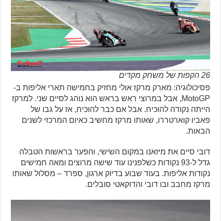
26 הקפות של משחק מקדים
פסיכולוגיה: מארק מרקז אולי מחזיק בחמישה תארי אליפות ב-
MotoGP, אבל במרוצי ראש בראש הוא נוהג לסיים שני. למרקז
הייתה נקודה להוכיח. אבל אם כבר להוכיח, אז על גבו של
פאביו קוארטררו, שאותו מרקז מחשיב כאיום המרכזי לשנים
הבאות.
דובי סיים את מיזאנו במקום השישי, והפער בראשות הטבלה
גדל ל-93 נקודות כשלפנינו עוד שישה מרוצים ומאה חמישים
נקודות אליפות. בעוד שבוע בדיוק ארגון, ספרד – מסלול שאותו
מרקז מחבב ובו דובי והדוקאטי סובלים.