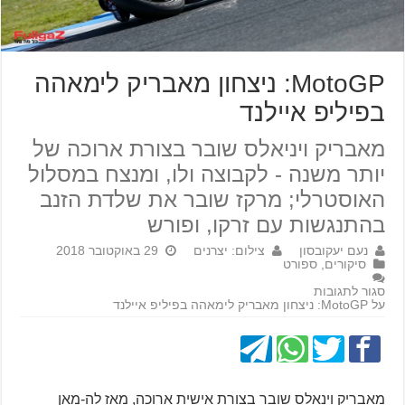
MotoGP: ניצחון מאבריק לימאהה
בפיליפ איילנד
מאבריק ויניאלס שובר בצורת ארוכה של
יותר משנה - לקבוצה ולו, ומנצח במסלול
האוסטרלי; מרקז שובר את שלדת הזנב
בהתנגשות עם זרקו, ופורש
נעם יעקובסון
צילום: יצרנים
29 באוקטובר 2018
סיקורים
,
ספורט
סגור לתגובות
על MotoGP: ניצחון מאבריק לימאהה בפיליפ איילנד
מאבריק וינאלס שובר בצורת אישית ארוכה, מאז לה-מאן