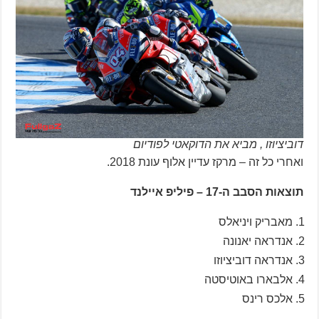
דוביציוזו , מביא את הדוקאטי לפודיום
ואחרי כל זה – מרקז עדיין אלוף עונת 2018.
תוצאות הסבב ה-17 – פיליפ איילנד
מאבריק ויניאלס
אנדראה יאנונה
אנדראה דוביציוזו
אלבארו באוטיסטה
אלכס רינס