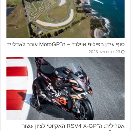
סוף עידן בפיליפ איילנד – ה־MotoGP עובר לאדלייד
23 בפברואר 2026
אפריליה: ה־RSV4 X-GP האקזוטי לציון עשור