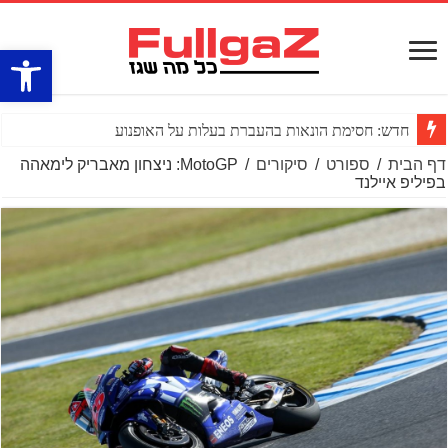
פתח סרגל
חדש: חסימת הונאות בהעברת בעלות על האופנוע
דף הבית
/
ספורט
/
סיקורים
/
MotoGP: ניצחון מאבריק לימאהה
בפיליפ איילנד