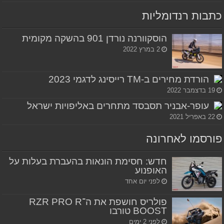
כתבות רנדומליות
הוסקוורנה נורדן 901 בהשקה מקומית
2 במרץ 2022
הורדת מחירים ב-TM רייסינג לדגמי 2023
19 בדצמבר 2022
עופר-אבניר תסבסד מתחרים באליפויות ישראל
22 באפריל 2021
פורסמו לאחרונה
חדש: חסימת הונאות בהעברת בעלות על
האופנוע
לפני יום אחד
פולריס חושפת את ה־RZR PRO R
BOOST טורבו
לפני 2 ימים