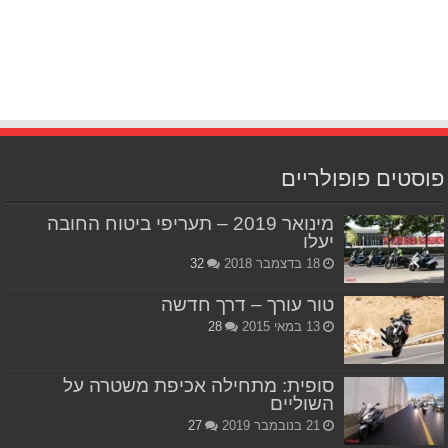
פוסטים פופולריים
מינואר 2019 – תעריפי ביטוח החובה
יעלו
18 בדצמבר 2018
32
טור עורך – דרך חדשה
13 במאי 2015
28
סופית: מתחילה אכיפת משטרה על
השוליים
21 בנובמבר 2019
27