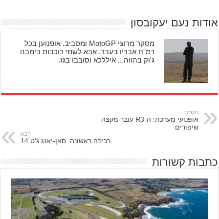
אודות נעם יעקובסון
מסקר מרוצי MotoGP ומסביב. אופנוען בכל
רמ"ח אבריו בעבר. אבא לשתי רוכבות בימבה
ג'וק בהווה... איללכא וסובבו בגז.
הקודם
אופנועי מערכת: ה-R3 עובר מקצה
שיפורים
הבא
רכיבה ראשונה: סאן-יאנג ג'ט 14
כתבות קשורות