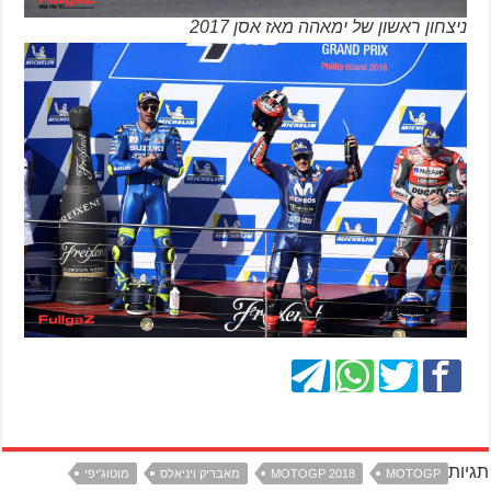
ניצחון ראשון של ימאהה מאז אסן 2017
תגיות
MOTOGP
MOTOGP 2018
מאבריק ויניאלס
מוטוג'יפי