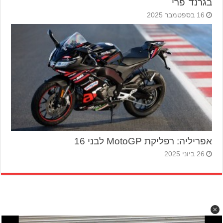
בגרנד־פרי
16 בספטמבר 2025
אפריליה: רפליקת MotoGP לבני 16
26 ביוני 2025