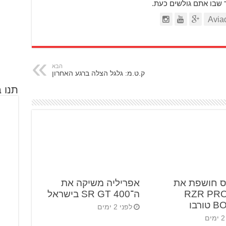
ר שבו אתם גולשים כעת.
הבא
ק.ט.מ: גלגל הצלה ברגע האחרון
תנו ב
ס חושפת את
אפריליה משיקה את
RZR PRO 
ה־SR GT 400 בישראל
ורבו
לפני 2 ימים