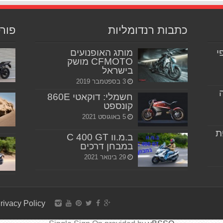
כתבות רנדומליות
פור
יפי
מותג האופנועים
CFMOTO מושק
בישראל
3 בספטמבר 2019
חשמלי: דוקאטי 860E
קונספט
5 באוגוסט 2021
ת
ב.מ.וו C 400 GT
במבחן דרכים
29 בינואר 2021
rivacy Policy