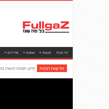
דף הבית
מכונות
אנשים
מדריכים
חדש: חסימת הונאות בהע
חדשות חמות