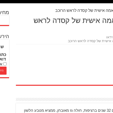
מחיר
SHOE – התאמה אישית של קסדה לראש
הירש
ידאו
שם
כתו
דוא
אנ
בן 48, רוכב על אופנועים 32 שנים ברציפות, חולה גז מאובחן, ממציא מטבע הלשון