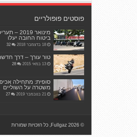
פוסטים פופולריים
מינואר 2019 – תער
ביטוח החובה יעלו
18 בדצמבר 2018
32
טור עורך – דרך חדשה
13 במאי 2015
28
סופית: מתחילה אכיפ
משטרה על השוליים
21 בנובמבר 2019
27
© Fullgaz 2026, כל הזכויות שמורות