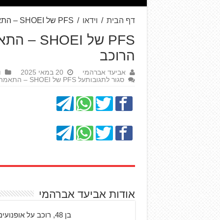
דף הבית
/
וידאו
/
PFS של SHOEI – התאמה אישית של קסדה לראש הרוכב
PFS של I
הרוכב
אביעד אברהמי
20 במאי 2025
ו
סגור לתגובות
על PFS של SHOEI – התאמה אישית של קסדה לראש הרוכב
אודות אביעד אברהמי