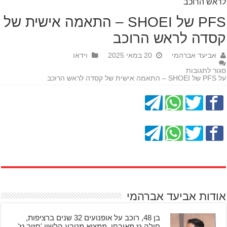
לראש הרוכב
PFS של SHOEI – התאמה אישית של
קסדה לראש הרוכב
אביעד אברהמי
20 במאי 2025
וידאו
סגור לתגובות
על PFS של SHOEI – התאמה אישית של קסדה לראש הרוכב
אודות אביעד אברהמי
בן 48, רוכב על אופנועים 32 שנים ברציפות,
חולה גז מאובחן, ממציא מטבע הלשון 'חזיר גז'