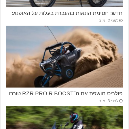
חדש: חסימת הונאות בהעברת בעלות על האופנוע
לפני 2 ימים
פולריס חושפת את ה־RZR PRO R BOOST טורבו
לפני 3 ימים