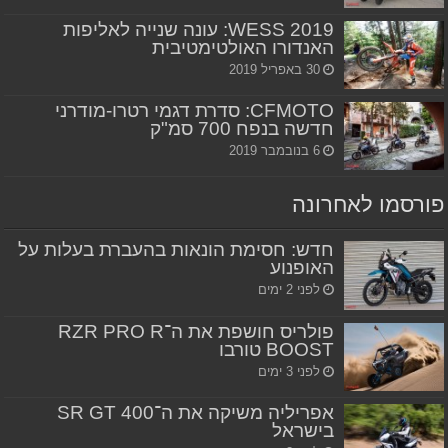
WESS 2019: עונה שנייה לאליפות
האנדורו האולטימטיבית
30 באפריל 2019
CFMOTO: סדרת דגמי רטרו-מודרני
חדשה בנפח 700 סמ"ק
6 בנובמבר 2019
פורסמו לאחרונה
חדש: חסימת הונאות בהעברת בעלות על
האופנוע
לפני 2 ימים
פולריס חושפת את ה־RZR PRO R
BOOST טורבו
לפני 3 ימים
אפריליה משיקה את ה־SR GT 400
בישראל