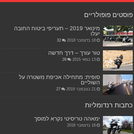
פוסטים פופולריים
מינואר 2019 – תעריפי ביטוח החובה
יעלו
18 בדצמבר 2018
32
טור עורך – דרך חדשה
13 במאי 2015
28
סופית: מתחילה אכיפת משטרה על
השוליים
21 בנובמבר 2019
27
כתבות רנדומליות
ימאהה טריסיטי נקרא למוסך
18 בדצמבר 2018