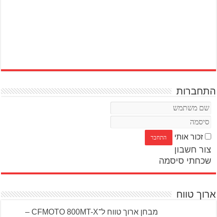
התחברות
זכור אותי
צור חשבון
שכחתי סיסמה
ארוך טווח
מבחן ארוך טווח ל־CFMOTO 800MT-X –