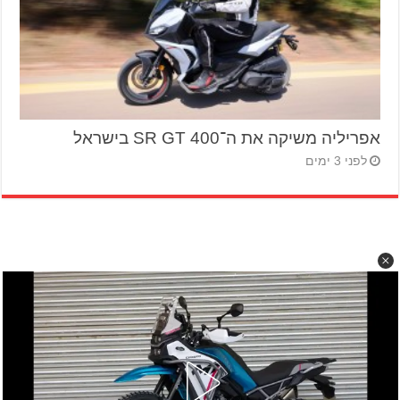
אפריליה משיקה את ה־SR GT 400 בישראל
לפני 3 ימים