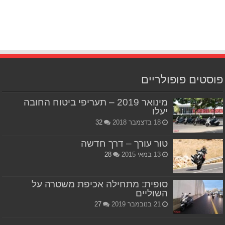
פוסטים פופולריים
מינואר 2019 – תעריפי ביטוח החובה
יעלו
18 בדצמבר 2018
32
טור עורך – דרך חדשה
13 במאי 2015
28
סופית: מתחילה אכיפת משטרה על
השוליים
21 בנובמבר 2019
27