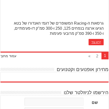
גרסאות ה-Racing המשופרים של דגמי האנדורו של בטא
הגיעו ארצה בנפחים 125, 250 ו-300 סמ"ק דו-פעימתיים,
ו-350 ו-390 סמ"ק מרובעי פעימות
קרא עוד
1
»
2
עמוד מתוך
מחירון אופנועים וקטנועים
הירשמו לניוזלטר שלנו
שם