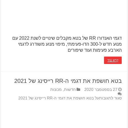
דגמי האנדורו RR של בטא מקבלים שינויים לשנת 2022 עם
מנוע חדש ל-300 הדו-פעימתי, מיפוי מנוע משודרג לדגמי
הארבע פעימות ועוד שיפורים
קרא עוד
בטא חושפת את דגמי ה-RR רייסינג של 2021
27 בספטמבר 2020
חדשות
,
מכונות
סגור לתגובות
על בטא חושפת את דגמי ה-RR רייסינג של 2021