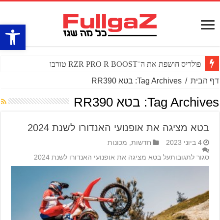
פתח סרגל
פולריס חושפת את ה־RZR PRO R BOOST טורבו
דף הבית
/
Tag Archives: בטא RR390
Tag Archives:
בטא RR390
בטא מציגה את אופנועי האנדורו לשנת 2024
4 ביוני 2023
חדשות
,
מכונות
סגור לתגובות
על בטא מציגה את אופנועי האנדורו לשנת 2024