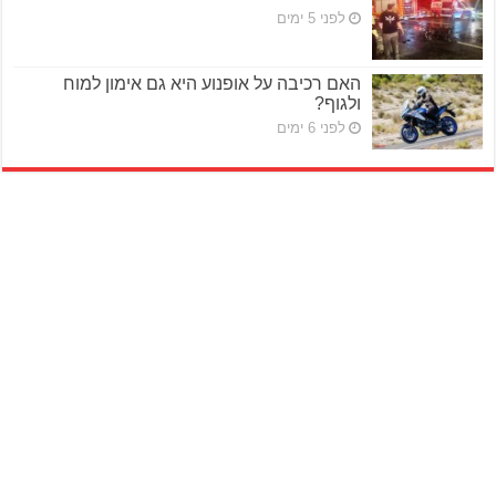
לפני 5 ימים
האם רכיבה על אופנוע היא גם אימון למוח
ולגוף?
לפני 6 ימים