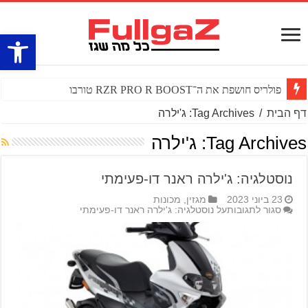
פתח סרגל
פולריס חושפת את ה־RZR PRO R BOOST טורבו
דף הבית
/
Tag Archives: ג'ילרה
Tag Archives:
ג'ילרה
נוסטלגיה: ג'ילרה ראנר דו-פעימתי
23 ביוני 2023
מגזין
,
מכונות
סגור לתגובות
על נוסטלגיה: ג'ילרה ראנר דו-פעימתי