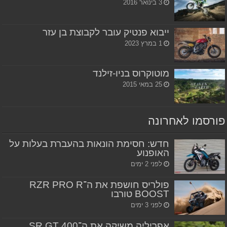
3 בינואר 2016
ייבוא פנטיק עובר לקבוצת בן עזר
1 במרץ 2023
מוטוקרוס בניו-זילנד
25 במאי 2015
פורסמו לאחרונה
חדש: חסימת הונאות בהעברת בעלות על
האופנוע
לפני 2 ימים
פולריס חושפת את ה־RZR PRO R
BOOST טורבו
לפני 3 ימים
אפריליה משיקה את ה־SR GT 400