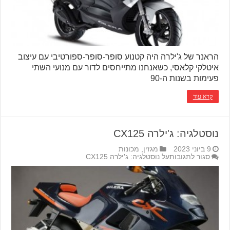
הראנר של ג'ילרה היה קטנוע סופר-סופר-ספורטיבי עם עיצוב
איטלקי קלאסי, כשאנחנו מתייחסים לדור עם מנועי השתי
פעימות בשנות ה-90
קרא עוד
נוסטלגיה: ג'ילרה CX125
9 ביוני 2023
מגזין
,
מכונות
סגור לתגובות
על נוסטלגיה: ג'ילרה CX125