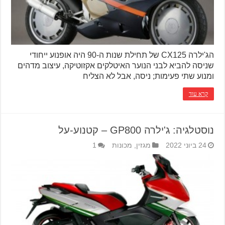
הג'ילרה CX125 של תחילת שנות ה-90 היה אופנוע ייחודי
שניסה להביא לבני הנוער האיטלקים אקזוטיקה, עיצוב מדהים
ומנוע שתי פעימות; ניסה, אבל לא הצליח
קרא עוד
נוסטלגיה: ג'ילרה GP800 – קטנוע-על
24 ביוני 2022
מגזין
,
מכונות
1