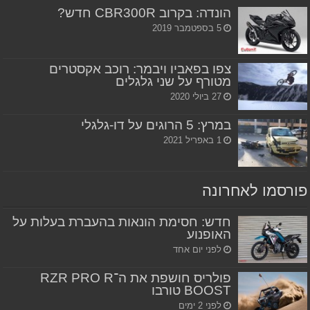
הונדה: בקרוב CBR300R חדש?
5 בספטמבר 2019
צפו בפאביו ויבמר: רוכב אקסטרים
מטורף על שני גלגלים
27 ביולי 2020
במרץ: 5 הרוגים על דו-גלגלי
1 באפריל 2021
פורסמו לאחרונה
חדש: חסימת הונאות בהעברת בעלות על
האופנוע
לפני יום אחד
פולריס חושפת את ה־RZR PRO R
BOOST טורבו
לפני 2 ימים