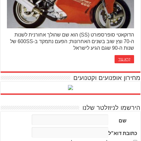
הדוקאטי סופרספורט (SS) הוא שם שהולך אחורנית לשנות
ה-70 וצץ שוב בשנים האחרונות; הפעם נתמקד ב-600SS של
שנות ה-90 שגם הגיע לישראל
קרא עוד
מחירון אופנועים וקטנועים
הירשמו לניוזלטר שלנו
שם
כתובת דוא"ל