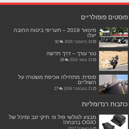
פוסטים פופולריים
מינואר 2019 – תעריפי ביטוח החובה
יעלו
18 בדצמבר 2018
32
טור עורך – דרך חדשה
13 במאי 2015
28
סופית: מתחילה אכיפת משטרה על
השוליים
21 בנובמבר 2019
27
כתבות רנדומליות
מבצע לגולשי פול גז: תיקי זנב ומיכל של
OGIO בהנחה!
6 באפריל 2017