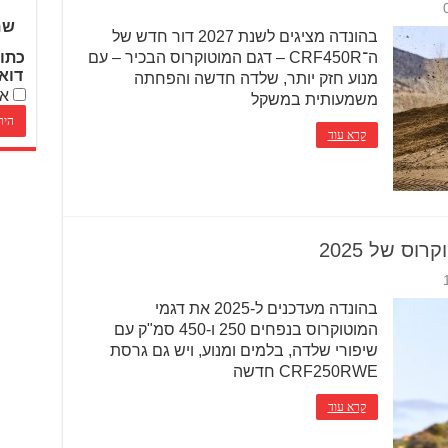
שם
בהונדה מציגים לשנת 2027 דור חדש של
ה־CRF450R – דגם המוטוקרוס הבכיר – עם
כתו
דוא
מנוע חזק יותר, שלדה חדשה והפחתה
אנ
משמעותית במשקל
קרא עוד
וס של 2025
בהונדה מעדכנים ל-2025 את דגמי
המוטוקרוס בנפחים 250 ו-450 סמ"ק עם
שיפורי שלדה, בלמים ומנוע, ויש גם גרסת
CRF250RWE חדשה
קרא עוד