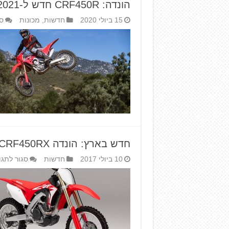
הונדה: CRF450R חדש ל-2021
15 ביולי 2020
חדשות
,
מכונות
ס
חדש בארץ: הונדה CRF450RX ברישוי צהוב
10 ביולי 2017
חדשות
סגור לתגו