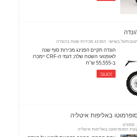
ונדה
גובות
על בשישי: הפנינג מכירות שטח בהונדה
הונדה תקיים הפנינג מכירות סוף שנה
לאופנועי השטח שלה; דגמי ה-CRF יימכרו
ב-55,555 ש"ח
קרא עוד
ופרמוטו באליפות איטליה
,
ספורט
ונת הסופרמוטו באליפות איטליה