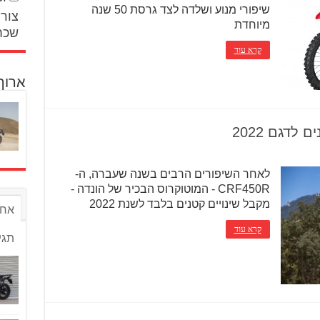
שיפורי מנוע ושלדה לצד גרסת 50 שנה
צור 
מיוחדת
שכח
קרא עוד
ארוך
לאחר השיפורים הרבים בשנה שעברה, ה-
CRF450R - המוטוקרוס הבכיר של הונדה -
מקבל שינויים קטנים בלבד לשנת 2022
אחר
קרא עוד
תגי