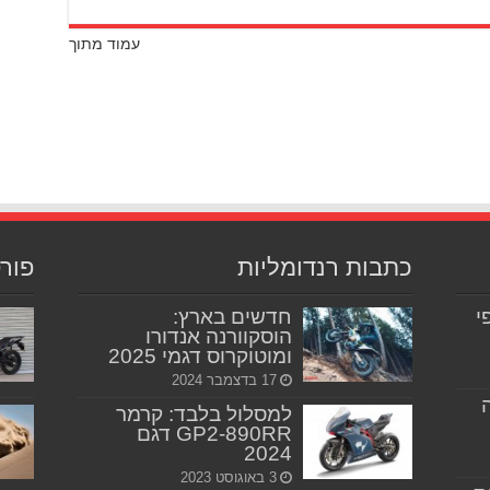
עמוד מתוך
כתבות רנדומליות
פור
יפי
חדשים בארץ:
הוסקוורנה אנדורו
ומוטוקרוס דגמי 2025
17 בדצמבר 2024
למסלול בלבד: קרמר
GP2-890RR דגם
2024
3 באוגוסט 2023