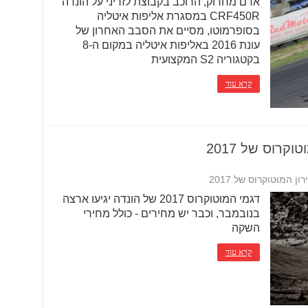
אדם מחרוק, הרוכב בקבוצת לזריני על הונדה
CRF450R במסגרת אליפות איטליה
בסופרמוטו, מסיים את הסבב האחרון של
עונת 2016 באליפות איטליה במקום ה-8
בקטגוריה S2 המקצועית
קרא עוד
רוס של 2017
המוטוקרוס של 2017
דגמי המוטוקרוס 2017 של הונדה יגיעו ארצה
בנובמבר, וכבר יש מחירים - כולל מחירי
השקה
קרא עוד