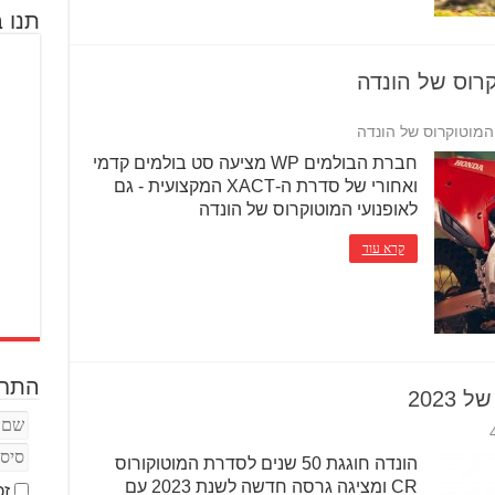
תנו ב
חברת הבולמים WP מציעה סט בולמים קדמי
ואחורי של סדרת ה-XACT המקצועית - גם
לאופנועי המוטוקרוס של הונדה
קרא עוד
התחב
הונדה חוגגת 50 שנים לסדרת המוטוקורוס
CR ומציגה גרסה חדשה לשנת 2023 עם
זכ