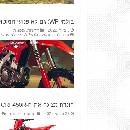
בולמי WP: גם לאופנועי המוטוקרוס של הונדה
5 ביולי 2022
חדשות
,
מכונות
סגור לתגובות
על בולמי WP: גם לאופנועי המוטוקרוס של הונדה
הונדה מציגה את ה-CRF450R של 2023
29 במאי 2022
חדשות
,
מכונות
4