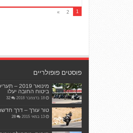
1
»
2
פוסטים פופולריים
מינואר 2019 – תער
ביטוח החובה יעלו
18 בדצמבר 2018
32
טור עורך – דרך חדשה
13 במאי 2015
28