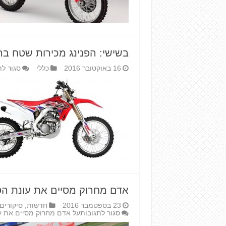
בשישי: הפנינג מכירות שטח בה
16 באוקטובר 2016
כללי
סגור לת
אדם מחרוק מסיים את עונת הס
23 בספטמבר 2016
חדשות
,
סיקורים
סגור לתגובות
על אדם מחרוק מסיים את ע