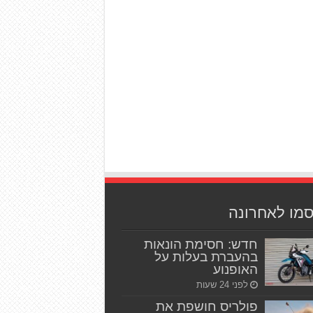
סמו לאחרונה
חדש: חסימת הונאות
בהעברת בעלות על
האופנוע
לפני 24 שעות
פולריס חושפת את