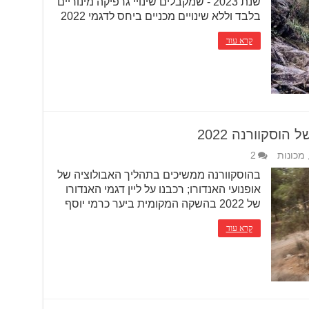
שנת 2023 - שמקבלים שינויי גרפיקה מינוריים
בלבד וללא שינויים מכניים ביחס לדגמי 2022
קרא עוד
וסקוורנה 2022
מכונות
2
בהוסקוורנה ממשיכים בתהליך האבולוציה של
אופנועי האנדורו; רכבנו על ליין דגמי האנדורו
של 2022 בהשקה המקומית ביער כרמי יוסף
קרא עוד