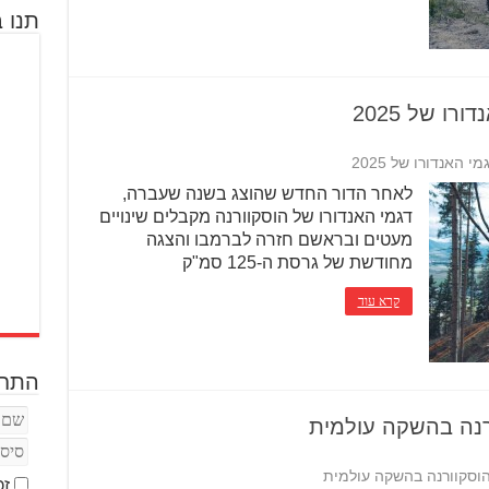
תנו ב
ו של 2025
האנדורו של 2025
לאחר הדור החדש שהוצג בשנה שעברה,
דגמי האנדורו של הוסקוורנה מקבלים שינויים
מעטים ובראשם חזרה לברמבו והצגה
מחודשת של גרסת ה-125 סמ"ק
קרא עוד
התחב
זכ