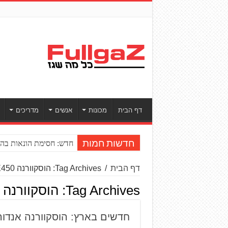
דף הבית
מכונות
אנשים
מדריכים
חדש: חסימת הונאות בהע
חדשות חמות
דף הבית
/
Tag Archives: הוסקוורנה FE450
Tag Archives:
הוסקוורנה FE450
חדשים בארץ: הוסקוורנה אנדורו ומ