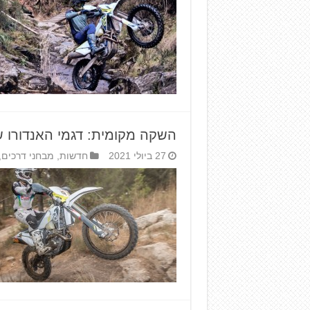
השקה מקומית: דגמי האנדורו של ה
27 ביולי 2021
חדשות
,
מבחני דרכים
,