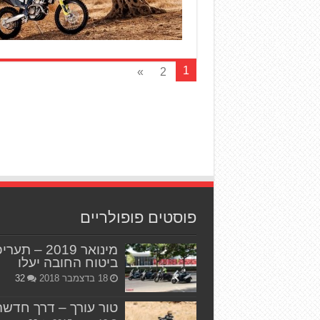
1
»
2
פוסטים פופולריים
מינואר 2019 – תער
ביטוח החובה יעלו
18 בדצמבר 2018
32
טור עורך – דרך חדשה