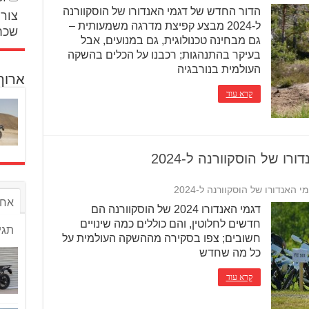
הדור החדש של דגמי האנדורו של הוסקוורנה
צור 
ל-2024 מבצע קפיצת מדרגה משמעותית –
שכח
גם מבחינה טכנולוגית, גם במנועים, אבל
בעיקר בהתנהגות; רכבנו על הכלים בהשקה
העולמית בנורבגיה
ארוך
קרא עוד
ו של הוסקוורנה ל-2024
האנדורו של הוסקוורנה ל-2024
אחר
דגמי האנדורו 2024 של הוסקוורנה הם
חדשים לחלוטין, והם כוללים כמה שינויים
תגי
חשובים; צפו בסקירה מההשקה העולמית על
כל מה שחדש
קרא עוד