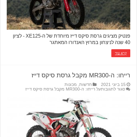
פנטיק מציגים גרסת סיקס דייז מיוחדת של ה-XE125 - לציון
40 שנה לניצחון במרוץ האנדורו המאתגר
קרא עוד
רייחו: ה-MR300 מקבל גרסת סיקס דייז
15 ביוני 2021
חדשות
,
מכונות
סגור לתגובות
על רייחו: ה-MR300 מקבל גרסת סיקס דייז