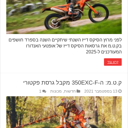
לפני מרוץ הסיקס דייז השנתי שיתקיים השנה בספרד חושפים
בק.ט.מ את גרסאות הסיקס דייז של אופנועי האנדורו
המעודכנים ל-2025
קרא עוד
ק.ט.מ: ה-350EXC-F מקבל גרסת פקטורי
13 בספטמבר 2021
חדשות
,
מכונות
1