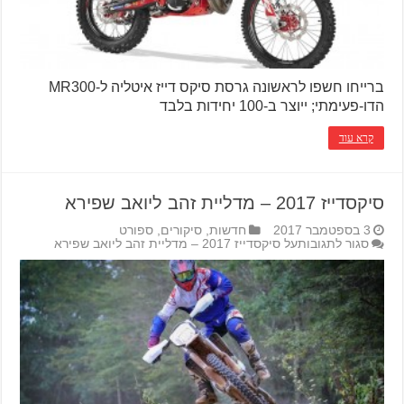
ברייחו חשפו לראשונה גרסת סיקס דייז איטליה ל-MR300
הדו-פעימתי; ייוצר ב-100 יחידות בלבד
קרא עוד
סיקסדייז 2017 – מדליית זהב ליואב שפירא
3 בספטמבר 2017
חדשות
,
סיקורים
,
ספורט
סגור לתגובות
על סיקסדייז 2017 – מדליית זהב ליואב שפירא