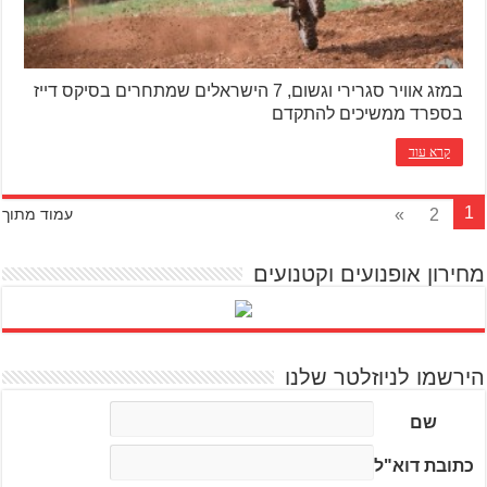
במזג אוויר סגרירי וגשום, 7 הישראלים שמתחרים בסיקס דייז
בספרד ממשיכים להתקדם
קרא עוד
1
»
2
עמוד מתוך
מחירון אופנועים וקטנועים
הירשמו לניוזלטר שלנו
שם
כתובת דוא"ל