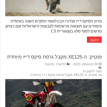
מרוץ הסיקס דייז אנדורו הבין-לאומי התקיים השנה באיטליה
והסתיים עם תוצאות מרשימות לקבוצות הישראליות ועם ניצחון
מרשים לסוף סלע בקטגוריית C3
קרא עוד
פנטיק: ה-XE125 מקבל גרסת סיקס דייז מיוחדת
30 באוגוסט 2021
חדשות
,
מכונות
סגור לתגובות
על פנטיק: ה-XE125 מקבל גרסת סיקס דייז מיוחדת