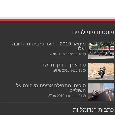
פוסטים פופולריים
מינואר 2019 – תעריפי ביטוח החובה
יעלו
18 בדצמבר 2018
32
טור עורך – דרך חדשה
13 במאי 2015
28
סופית: מתחילה אכיפת משטרה על
השוליים
21 בנובמבר 2019
27
כתבות רנדומליות