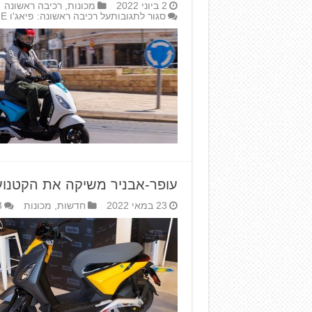
2 ביוני 2022
מכונות
,
רכיבה ראשונה
סגור לתגובות
על רכיבה ראשונה: פיאג'ו ONE – החשמלי האורבני
עופר-אבניר משיקה את הקטנוע
23 במאי 2022
חדשות
,
מכונות
3