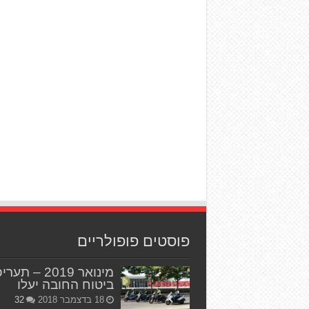
פוסטים פופולריים
מינואר 2019 – תער
ביטוח החובה יעלו
18 בדצמבר 2018
32