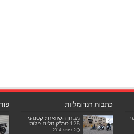
כתבות רנדומליות
פור
יפי
מבחן השוואתי: קטנועי
125 סמ"ק זולים פלוס
2 בינואר 2014