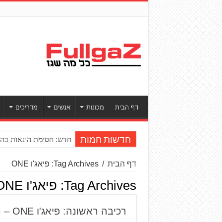
דף הבית
מכונות
אנשים
מדריכים
חדש: חסימת הונאות בהע
חדשות חמות
דף הבית
/
Tag Archives: פיאג'ו ONE
Tag Archives:
פיאג'ו ONE
רכיבה ראשונה: פיאג'ו ONE – החשמלי האורבני