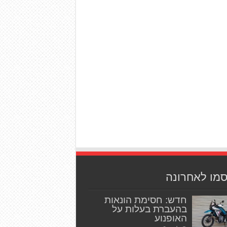
סמו לאחרונה
חדש: חסימת הונאות
בהעברת בעלות על
האופנוע