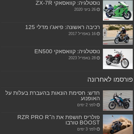
נוסטלגיה: קוואסאקי ZX-7R
26 ביוני 2020
רכיבה ראשונה: פיאג'ו מדלי 125
16 באפריל 2017
נוסטלגיה: קוואסאקי EN500
28 באפריל 2023
פורסמו לאחרונה
חדש: חסימת הונאות בהעברת בעלות על
האופנוע
לפני 2 ימים
פולריס חושפת את ה־RZR PRO R
BOOST טורבו
לפני 3 ימים