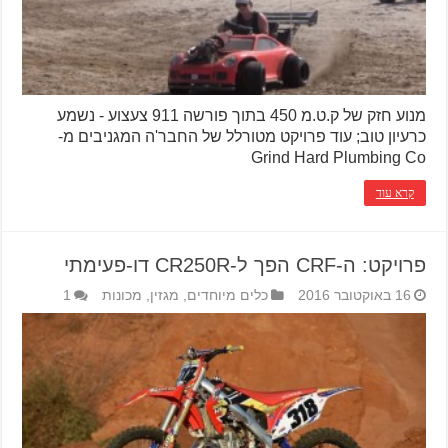
מנוע חזק של ק.ט.מ 450 בתוך פורשה 911 צעצוע - נשמע
כרעיון טוב; עוד פרויקט מטורלל של החבר'ה המגניבים מ-
Grind Hard Plumbing Co
קרא עוד
פרויקט: ה-CRF הפך ל-CR250R דו-פעימתי
16 באוקטובר 2016
כלים מיוחדים
,
מגזין
,
מכונות
1