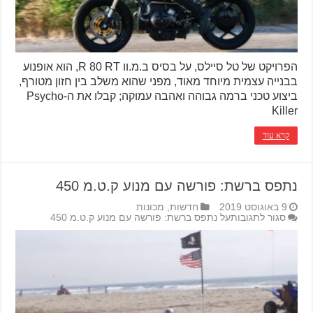
הפרויקט של טל סיילס, על בסיס ב.מ.וו R 80 RT, הוא אופנוע
בבנייה עצמית מיוחד מאוד, מפני שהוא משלב בין חזון מטורף,
ביצוע טכני ברמה גבוהה ואהבה עמוקה; קבלו את ה-Psycho
Killer
קרא עוד
נתפס ברשת: פורשה עם מנוע ק.ט.מ 450
9 באוגוסט 2019
חדשות
,
מכונות
סגור לתגובות
על נתפס ברשת: פורשה עם מנוע ק.ט.מ 450