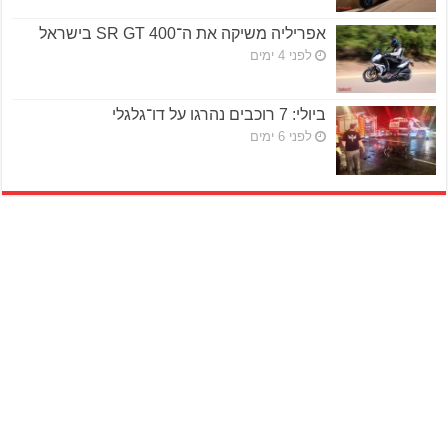
אפריליה משיקה את ה־SR GT 400 בישראל
לפני 4 ימים
ביולי: 7 רוכבים נהרגו על דו־גלגלי
לפני 6 ימים