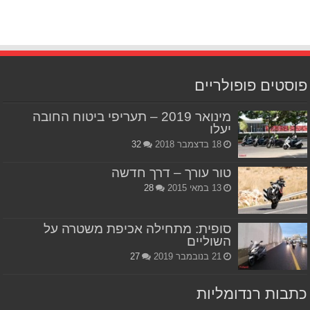
פוסטים פופולריים
מינואר 2019 – תעריפי ביטוח החובה
יעלו
18 בדצמבר 2018
32
טור עורך – דרך חדשה
13 במאי 2015
28
סופית: מתחילה אכיפת משטרה על
השוליים
21 בנובמבר 2019
27
כתבות רנדומליות