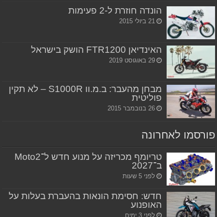
הונדה חוזרת ל-2 פעימות
21 ביולי 2015
האינדיאן FTR1200 הושק בישראל
29 באוגוסט 2019
מבחן מהעבר: ב.מ.וו S1000R – לא תקין
פוליטית
26 בנובמבר 2015
פורסמו לאחרונה
טריומף מכריזה על מנוע חדש ל־Moto2
ב־2027
לפני 5 שעות
חדש: חסימת הונאות בהעברת בעלות על
האופנוע
לפני 3 ימים