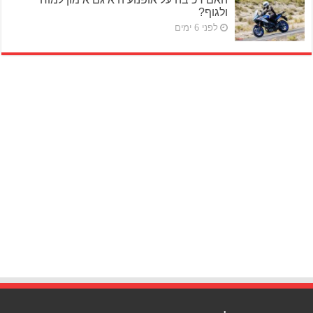
ולגוף?
לפני 6 ימים