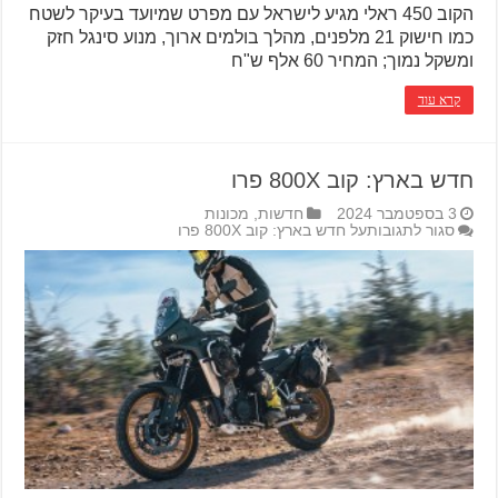
הקוב 450 ראלי מגיע לישראל עם מפרט שמיועד בעיקר לשטח
כמו חישוק 21 מלפנים, מהלך בולמים ארוך, מנוע סינגל חזק
ומשקל נמוך; המחיר 60 אלף ש"ח
קרא עוד
חדש בארץ: קוב 800X פרו
3 בספטמבר 2024
חדשות
,
מכונות
סגור לתגובות
על חדש בארץ: קוב 800X פרו