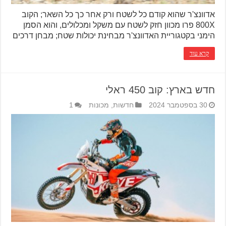
אדוונצ'ר שהוא קודם כל לשטח ורק אחר כך כל השאר; הקוב
800X פרו מכוון חזק לשטח עם משקל ומכלולים, והוא הסמן
הימני בקטגוריית האדוונצ'ר מבחינת יכולות שטח; מבחן דרכים
קרא עוד
חדש בארץ: קוב 450 ראלי
30 בספטמבר 2024
חדשות
,
מכונות
1