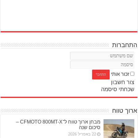
התחברות
זכור אותי
צור חשבון
שכחתי סיסמה
ארוך טווח
מבחן ארוך טווח ל־CFMOTO 800MT-X –
סיכום שנה
22 באפריל 2026