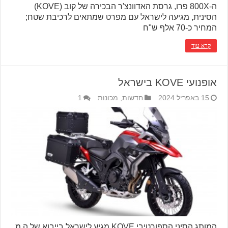
ה-800X פרו, גרסת האדוונצ'ר הבכירה של קוב (KOVE)
הסינית, מגיעה לישראל עם מפרט שמתאים לרכיבת שטח;
המחיר כ-70 אלף ש"ח
קרא עוד
אופנועי KOVE בישראל
15 באפריל 2024
חדשות
,
מכונות
1
המותג הסיני הספורטיבי KOVE מגיע לישראל בייבוא של ה.מ