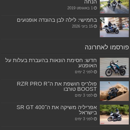
הנחה
1 באוגוסט 2019
בחמישי: לילה לבן בהונדה אופנועים
15 ביוני 2026
פורסמו לאחרונה
חדש: חסימת הונאות בהעברת בעלות על
האופנוע
לפני 2 ימים
פולריס חושפת את ה־RZR PRO R
BOOST טורבו
לפני 3 ימים
אפריליה משיקה את ה־SR GT 400
בישראל
לפני 3 ימים