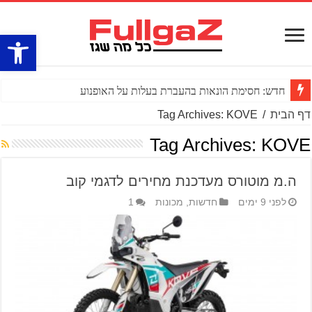
פתח סרגל
חדש: חסימת הונאות בהעברת בעלות על האופנוע
דף הבית
/
Tag Archives: KOVE
Tag Archives:
KOVE
ה.מ מוטורס מעדכנת מחירים לדגמי קוב
לפני 9 ימים
חדשות
,
מכונות
1