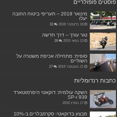
פוסטים פופולריים
מינואר 2019 – תעריפי ביטוח החובה
יעלו
18 בדצמבר 2018
32
טור עורך – דרך חדשה
13 במאי 2015
28
סופית: מתחילה אכיפת משטרה על
השוליים
21 בנובמבר 2019
27
כתבות רנדומליות
השקה עולמית: דוקאטי היפרמוטארד
939 ו-SP
17 במרץ 2016
מבצע בדוקאטי: סקרמבלרים ב-10%