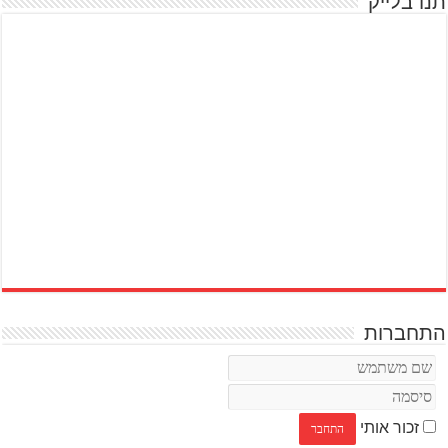
תנו בלייק
התחברות
זכור אותי