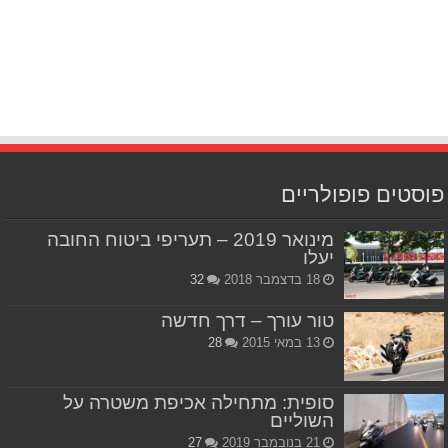
פוסטים פופולריים
מינואר 2019 – תעריפי ביטוח החובה
יעלו
18 בדצמבר 2018
32
טור עורך – דרך חדשה
13 במאי 2015
28
סופית: מתחילה אכיפת משטרה על
השוליים
21 בנובמבר 2019
27