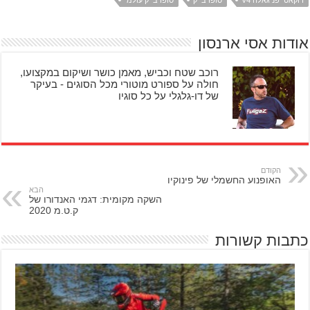
אודות אסי ארנסון
רוכב שטח וכביש, מאמן כושר ושיקום במקצועו,
חולה על ספורט מוטורי מכל הסוגים - בעיקר
של דו-גלגלי על כל סוגיו
הקודם
האופנוע החשמלי של פינוקיו
הבא
השקה מקומית: דגמי האנדורו של
ק.ט.מ 2020
כתבות קשורות