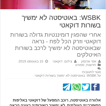
WSBK: באוטיסטה לא ימשיך
בשורות דוקאטי
אחרי שהפגין דומיננטיות גדולה בשורות
דוקאטי וזרק הכל לפח - נראה
שבאוטיסטה לא ימשיך לרכב בשורות
האיטלקים
אסי ארנסון
צילום: דוקאטי
15 באוגוסט 2019
חדשות
,
ספורט
סגור לתגובות
על WSBK: באוטיסטה לא ימשיך בשורות דוקאטי
אלוורה באוטיסטה, רוכב המפעל של דוקאטי באליפות
הסופרבייק העולמית, לא ימשיך בשורותיה בעונה הבאה