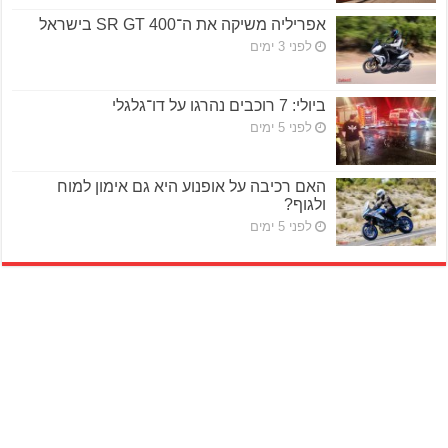
אפריליה משיקה את ה־SR GT 400 בישראל
לפני 3 ימים
ביולי: 7 רוכבים נהרגו על דו־גלגלי
לפני 5 ימים
האם רכיבה על אופנוע היא גם אימון למוח
ולגוף?
לפני 5 ימים