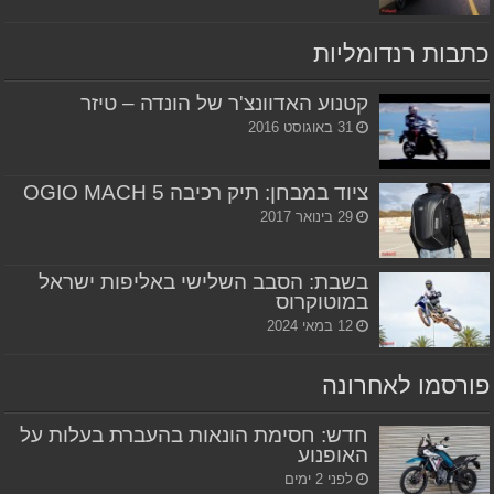
כתבות רנדומליות
קטנוע האדוונצ'ר של הונדה – טיזר
31 באוגוסט 2016
ציוד במבחן: תיק רכיבה OGIO MACH 5
29 בינואר 2017
בשבת: הסבב השלישי באליפות ישראל
במוטוקרוס
12 במאי 2024
פורסמו לאחרונה
חדש: חסימת הונאות בהעברת בעלות על
האופנוע
לפני 2 ימים