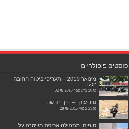
פוסטים פופולריים
מינואר 2019 – תעריפי ביטוח החובה
יעלו
18 בדצמבר 2018
32
טור עורך – דרך חדשה
13 במאי 2015
28
סופית: מתחילה אכיפת משטרה על