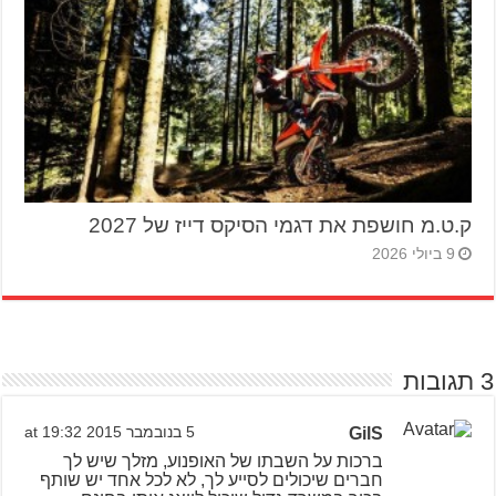
ק.ט.מ חושפת את דגמי הסיקס דייז של 2027
9 ביולי 2026
3 תגובות
GilS
5 בנובמבר 2015 at 19:32
ברכות על השבתו של האופנוע, מזלך שיש לך
חברים שיכולים לסייע לך, לא לכל אחד יש שותף