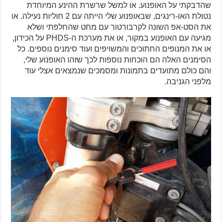
שהדבקתי על האופנוע. או למשל שרשרת ההינע המיוחדת
נטולת האו-רינגים, שבאופנוע שלי הייתה עם 2 חוליות נעילה. או
את הסט-אפ השונה לקרבורטור עם מחט שהחלפתי ושלא
מגיעה עם האופנוע במקור, או את מערכת ה-PHDS על הכידון,
או את המנופים החתוכים והמשויפים ועוד סימנים נוספים. כל
הסימנים האלה הם הוכחות נוספות לכך שזהו האופנוע שלי,
והם כולם מתועדים בתמונות ומסמכים שנמצאים אצלי עוד
מלפני הגניבה.