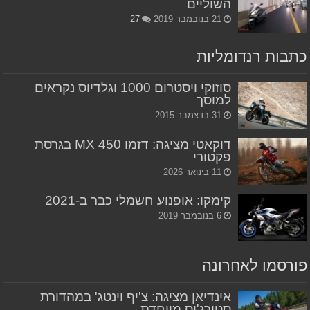
השוליים
21 בנובמבר 2019
27
כתבות רנדומליות
סוזוקי ויסטרום 1000 וגלדיוס נקראים
למוסך
31 בדצמבר 2015
דוקאטי מציגה: דזמו 450 MX בגרסת
פקטורי
11 בינואר 2026
קימקו: אופנוע חשמלי כבר ב-2021
6 בנובמבר 2019
פורסמו לאחרונה
אינדיאן מציגה: צ'יף וינטג' במהדורת
סטורג'יס מיוחדת