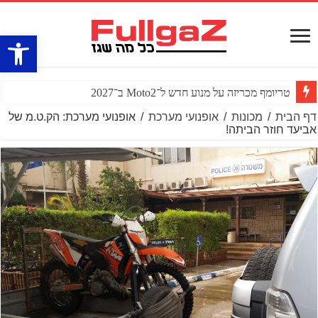
פתח סרגל
טריומף מכריזה על מנוע חדש ל־Moto2 ב־2027
דף הבית
/
מכונות
/
אופנועי מערכת
/
אופנועי מערכת: הק.ט.מ של
אביעד חוזר הביתה!