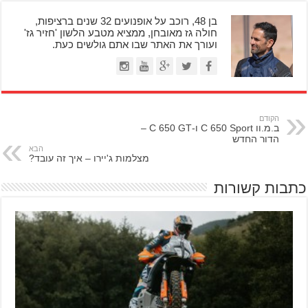
בן 48, רוכב על אופנועים 32 שנים ברציפות,
חולה גז מאובחן, ממציא מטבע הלשון 'חזיר גז'
ועורך את האתר שבו אתם גולשים כעת.
הקודם
ב.מ.וו C 650 Sport ו-C 650 GT –
הדור החדש
הבא
מצלמות ג'יירו – איך זה עובד?
כתבות קשורות