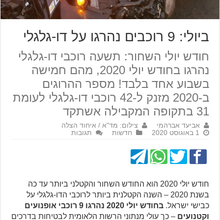
ביולי: 9 רוכבים נהרגו על דו-גלגלי
חודש יולי השחור: תשעה רוכבי דו-גלגלי
נהרגו בחודש יולי 2020, מהם חמישה
בשבוע אחד בלבד! מספר ההרוגים
ב-2020 מזנק ל-42 רוכבי דו-גלגלי לעומת
31 בתקופה המקבילה אשתקד
אביעד אברהמי
צילום: מד"א / איחוד הצלה
1 באוגוסט 2020
חדשות
תגובות
חודש יולי 2020 הוא החודש השחור והקטלני ביותר עד כה
בשנת 2020 – השנה הקטלנית ביותר לרוכבי הדו-גלגלי על
כבישי ישראל.
בחודש יולי 2020 נהרגו 9 רוכבי אופנועים
וקטנועים
– כך עולי מנתוני הרשות הלאומית לבטיחות בדרכים