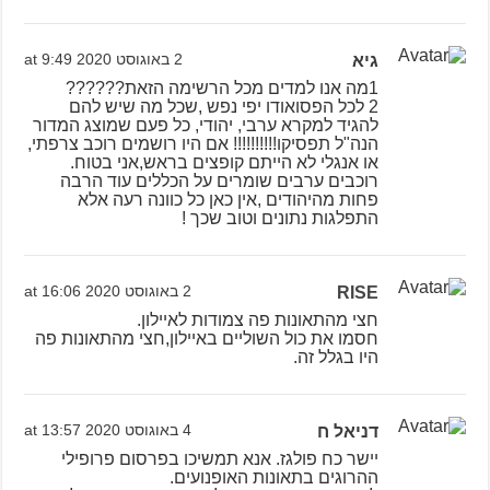
גיא
2 באוגוסט 2020 at 9:49
1מה אנו למדים מכל הרשימה הזאת??????
2 לכל הפסואודו יפי נפש ,שכל מה שיש להם
להגיד למקרא ערבי, יהודי, כל פעם שמוצג המדור
הנה"ל תפסיקו!!!!!!!!!! אם היו רושמים רוכב צרפתי,
או אנגלי לא הייתם קופצים בראש,אני בטוח.
רוכבים ערבים שומרים על הכללים עוד הרבה
פחות מהיהודים ,אין כאן כל כוונה רעה אלא
התפלגות נתונים וטוב שכך !
RISE
2 באוגוסט 2020 at 16:06
חצי מהתאונות פה צמודות לאיילון.
חסמו את כול השוליים באיילון,חצי מהתאונות פה
היו בגלל זה.
דניאל ח
4 באוגוסט 2020 at 13:57
יישר כח פולגז. אנא תמשיכו בפרסום פרופילי
ההרוגים בתאונות האופנועים.