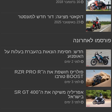
16 בדצמבר 2018
דוקאטי מציגה: דור חדש למונסטר
23 באוקטובר 2025
פורסמו לאחרונה
חדש: חסימת הונאות בהעברת בעלות על
האופנוע
לפני 2 ימים
פולריס חושפת את ה־RZR PRO R
BOOST טורבו
לפני 3 ימים
אפריליה משיקה את ה־SR GT 400
בישראל
לפני 3 ימים