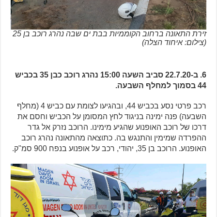
זירת התאונה ברחוב הקוממיות בבת ים שבה נהרג רוכב בן 25
(צילום: איחוד הצלה)
6. ב-22.7.20 סביב השעה 15:00 נהרג רוכב כבן 35 בכביש
44 בסמוך למחלף השבעה.
רכב פרטי נסע בכביש 44, ובהגיעו לצומת עם כביש 4 (מחלף
השבעה) פנה ימינה בניגוד לחץ המסומן על הכביש וחסם את
דרכו של רוכב האופנוע שהגיע מימינו. הרוכב נזרק אל גדר
ההפרדה שמימין והתנגש בה. כתוצאה מהתאונה נהרג רוכב
האופנוע. הרוכב בן 35, יהודי, רכב על אופנוע בנפח 900 סמ"ק.