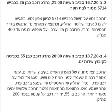
3. ב-16.7.20 סביב השעה 21:00, נהרג רוכב כבן 25 בכביש
5714 סמוך לבת חפר.
הרוכב נסע על השול בכביש 5714 לכיוון צפון נסע. בהגיעו
לק"מ 3 איבד שליטה והחליק, וכתוצאה מהתאונה התנגש בגדר
הבטיחות ונהרג. הרוכב בן 25, ערבי, על אופנוע בנפח עד 400
סמ"ק.
4. ב-18.7.20 סביב השעה 20:00 נהרג רוכב כבן 55 בכניסה
לקיבוץ שדות ים.
הרוכב יצא מחניה של מועדון השייט בקיבוץ שדות ים, עקף
מספר רכבים שעמדו לפני צומת קיט ושיט, פגע צד בצד עם
רכב פרטי, נפל והחליק על האספלט עד שפגע ברכב פרטי
אחר שנסע מולו. כתוצאה מהתאונה נפטר הרוכב שלושה ימים
מאוחר יותר. הרוכב בן 55, יהודי, רכב על קטנוע בנפח 200
סמ"ק.