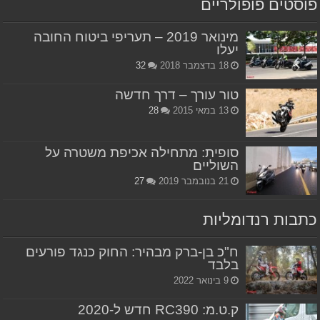
פוסטים פופולריים
מינואר 2019 – תעריפי ביטוח החובה
יעלו
18 בדצמבר 2018
32
טור עורך – דרך חדשה
13 במאי 2015
28
סופית: מתחילה אכיפת משטרה על
השוליים
21 בנובמבר 2019
27
כתבות רנדומליות
ח"כ בן-ברק מבהיר: החוק כנגד פורעים
בלבד
9 בינואר 2022
ק.ט.מ: RC390 חדש ל-2020