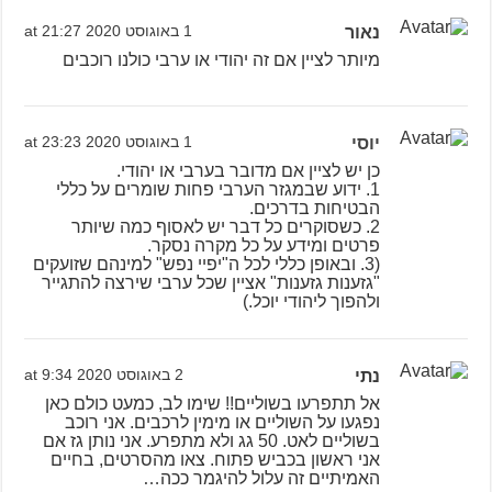
נאור
1 באוגוסט 2020 at 21:27
מיותר לציין אם זה יהודי או ערבי כולנו רוכבים
יוסי
1 באוגוסט 2020 at 23:23
כן יש לציין אם מדובר בערבי או יהודי.
1. ידוע שבמגזר הערבי פחות שומרים על כללי
הבטיחות בדרכים.
2. כשסוקרים כל דבר יש לאסוף כמה שיותר
פרטים ומידע על כל מקרה נסקר.
(3. ובאופן כללי לכל ה"יפיי נפש" למינהם שזועקים
"גזענות גזענות" אציין שכל ערבי שירצה להתגייר
ולהפוך ליהודי יוכל.)
נתי
2 באוגוסט 2020 at 9:34
אל תתפרעו בשוליים!! שימו לב, כמעט כולם כאן
נפגעו על השוליים או מימין לרכבים. אני רוכב
בשוליים לאט. 50 גג ולא מתפרע. אני נותן גז אם
אני ראשון בכביש פתוח. צאו מהסרטים, בחיים
האמיתיים זה עלול להיגמר ככה…