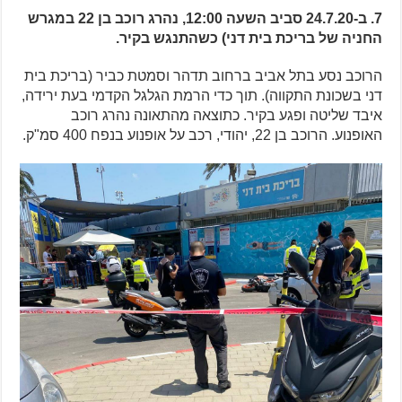
7. ב-24.7.20 סביב השעה 12:00, נהרג רוכב בן 22 במגרש
החניה של בריכת בית דני) כשהתנגש בקיר.
הרוכב נסע בתל אביב ברחוב תדהר וסמטת כביר (בריכת בית
דני בשכונת התקווה). תוך כדי הרמת הגלגל הקדמי בעת ירידה,
איבד שליטה ופגע בקיר. כתוצאה מהתאונה נהרג רוכב
האופנוע. הרוכב בן 22, יהודי, רכב על אופנוע בנפח 400 סמ"ק.