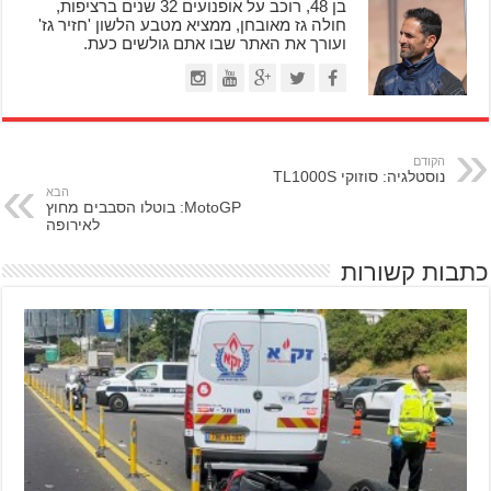
בן 48, רוכב על אופנועים 32 שנים ברציפות,
חולה גז מאובחן, ממציא מטבע הלשון 'חזיר גז'
ועורך את האתר שבו אתם גולשים כעת.
הקודם
נוסטלגיה: סוזוקי TL1000S
הבא
MotoGP: בוטלו הסבבים מחוץ
לאירופה
כתבות קשורות