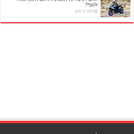
ולגוף?
לפני 6 ימים