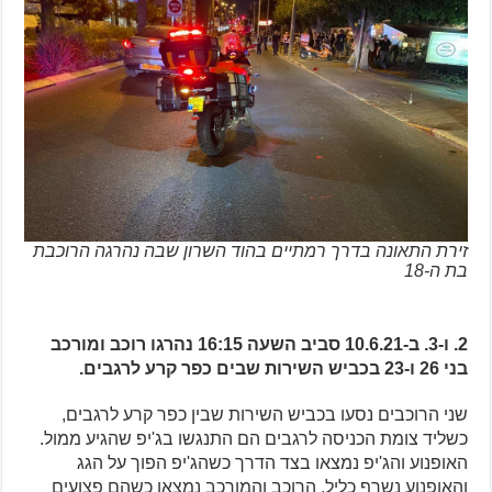
זירת התאונה בדרך רמתיים בהוד השרון שבה נהרגה הרוכבת
בת ה-18
2. ו-3. ב-10.6.21 סביב השעה 16:15 נהרגו רוכב ומורכב
בני 26 ו-23 בכביש השירות שבים כפר קרע לרגבים.
שני הרוכבים נסעו בכביש השירות שבין כפר קרע לרגבים,
כשליד צומת הכניסה לרגבים הם התנגשו בג'יפ שהגיע ממול.
האופנוע והג'יפ נמצאו בצד הדרך כשהג'יפ הפוך על הגג
והאופנוע נשרף כליל. הרוכב והמורכב נמצאו כשהם פצועים