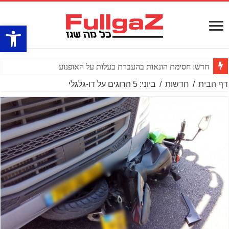
פתח סרגל
חדש: חסימת הונאות בהעברת בעלות על האופנוע
דף הבית
/
חדשות
/
ביוני: 5 הרוגים על דו-גלגלי