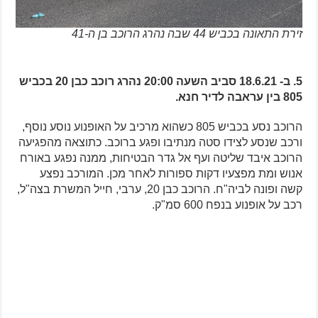
זירת התאונה בכביש 44 שבה נהרג הרוכב בן ה-41
5. ב- 18.6.21 סביב השעה 20:00 נהרג רוכב כבן 20 בכביש
805 בין עראבה לדיר חנא.
הרוכב נסע בכביש 805 כשהוא מרכיב על האופנוע נוסע נוסף,
ורכב שנסע לצידו סטה מנתיבו ופגע ברוכב. כתוצאה מהפגיעה
הרוכב איבד שליטה ועף אל גדר הבטיחות, ממנה נפגע באורח
אנוש ומת מפצעיו דקות ספורות לאחר מכן. המורכב נפצע
קשה ופונה לביה"ח. הרוכב כבן 20, ערבי, חייל המשרת בצה"ל,
רכב על אופנוע בנפח 600 סמ"ק.