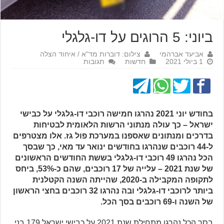
ביוני: 5 הרוגים על דו-גלגלי
אביעד אברהמי
צילום: דוברות מד"א / איחוד הצלה
1 ביולי 2021
חדשות
תגובות
בחודש יוני 2021 נהרגו חמישה רוכבי דו-גלגלי על כבישי
ישראל – כך עולה מנתוני הרשות הלאומית לבטיחות
בדרכים ומנתונים שאספנו במערכת פול גז. אלו מצטרפים
ל-44 רוכבים שנהרגו בחודשים ינואר עד מאי, כך שבסך
הכל נהרגו 49 רוכבי דו-גלגלי בששת החודשים הראשונים
של שנת 2021 – עלייה של 17 רוכבים, שהם כ-53%, ביחס
לתקופה המקבילה ב-2020, שהייתה השנה הקטלנית
ביותר לרוכבי דו-גלגלי ובה נהרגו 32 רוכבים בחצי הראשון
של השנה ו-69 רוכבים בסך הכל.
בסך הכל נהרגו מתחילת שנת 2021 על כבישי ישראל 179 בני