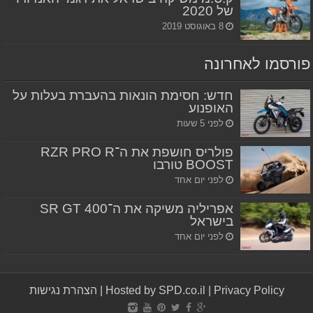
של 2020
8 באוגוסט 2019
פורסמו לאחרונה
חדש: חסימת הונאות בהעברת בעלות על
האופנוע
לפני 5 שעות
פולריס חושפת את ה־RZR PRO R
BOOST טורבו
לפני יום אחד
אפריליה משיקה את ה־SR GT 400
בישראל
לפני יום אחד
Privacy Policy
|
Hosted by SPD.co.il
|
הצהרת נגישות