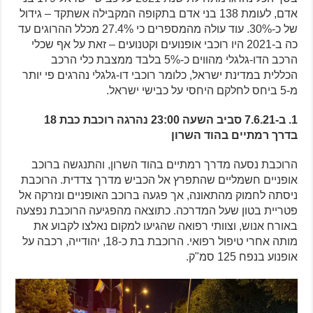
אדם, לעומת 138 בני אדם בתקופה המקבילה אשתקד – גידול
של כ-30%. עוד עולה מהמספרים כי 27.4% מכלל ההרוגים עד
כה ב-2021 היו רוכבי אופנועים וקטנועים – זאת על אף שכלי
הרכב הדו-גלגלי מהווים כ-5% בלבד ממצבת כלי הרכב
הכללית במדינת ישראל, כלומר רוכבי דו-גלגלי נהרגים פי יותר
מ-5 ביחס לחלקם היחסי על כבישי ישראל.
1. ב-7.6.21 סביב השעה 23:00 נהרגה רוכבת כבת 18
בדרך רמתיים בהוד השרון
הרוכבת נסעה מדרך רמתיים בהוד השרון, והתנגשה ברוכב
אופניים חשמליים שהתפרץ אל הכביש מדרך צדדית. הרוכבת
ניסתה לחמוק מהתאונה, אך פגעה ברוכב האופניים ונזרקה אל
פטריית בטון שעל המדרכה. כתוצאה מהפגיעה הרוכבת נפצעה
באורח אנוש, וצוותי רפואה שהגיעו למקום נאלצו לקבוע את
מותה אחרי טיפול רפואי. הרוכבת בת כ-18, יהודייה, רכבה על
אופנוע בנפח 125 סמ"ק.