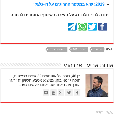
2019: שיא במספר ההרוגים על דו-גלגלי
תודה לדני גולדברג על העזרה באיסוף החומרים לכתבה.
תגיות
בטיחות
סיכום 2021
תאונות דרכים
אודות אביעד אברהמי
בן 48, רוכב על אופנועים 32 שנים ברציפות,
חולה גז מאובחן, ממציא מטבע הלשון 'חזיר גז'
ועורך את האתר שבו אתם גולשים כעת.
הקודם