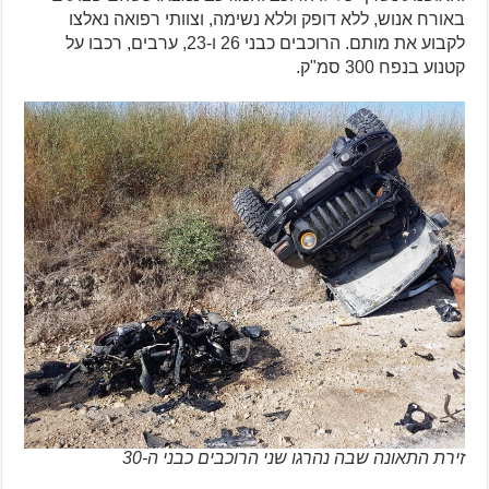
באורח אנוש, ללא דופק וללא נשימה, וצוותי רפואה נאלצו
לקבוע את מותם. הרוכבים כבני 26 ו-23, ערבים, רכבו על
קטנוע בנפח 300 סמ"ק.
זירת התאונה שבה נהרגו שני הרוכבים כבני ה-30