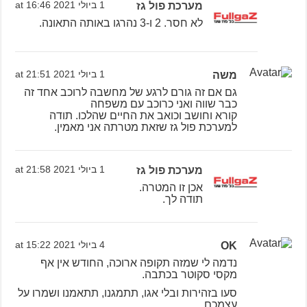
מערכת פול גז
1 ביולי 2021 at 16:46
לא חסר. 2 ו-3 נהרגו באותה התאונה.
משה
1 ביולי 2021 at 21:51
גם אם זה גורם לרגע של מחשבה לרוכב אחד זה
כבר שווה ואני כרוכב עם משפחה
קורא וחושב וכואב את החיים שהלכו. תודה
למערכת פול גז שזאת מטרתה אני מאמין.
מערכת פול גז
1 ביולי 2021 at 21:58
אכן זו המטרה.
תודה לך.
OK
4 ביולי 2021 at 15:22
נדמה לי שמזה תקופה ארוכה, החודש אין אף
מקסי סקוטר בכתבה.
סעו בזהירות ובלי אגו, תתמגנו, תתאמנו ושמרו על
עצמכם.