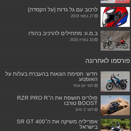
לרכוב עם גל גדות (על הקסדה)
27 במאי 2019
ב.מ.וו: מתחילים להרכיב בהודו
10 במרץ 2015
פורסמו לאחרונה
חדש: חסימת הונאות בהעברת בעלות על
האופנוע
לפני יום אחד
פולריס חושפת את ה־RZR PRO R
BOOST טורבו
לפני 2 ימים
אפריליה משיקה את ה־SR GT 400
בישראל