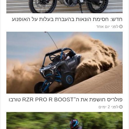
חדש: חסימת הונאות בהעברת בעלות על האופנוע
לפני יום אחד
פולריס חושפת את ה־RZR PRO R BOOST טורבו
לפני 2 ימים