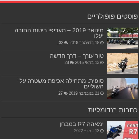
פוסטים פופולריים
מינואר 2019 – תעריפי ביטוח החובה
יעלו
18 בדצמבר 2018
32
טור עורך – דרך חדשה
13 במאי 2015
28
סופית: מתחילה אכיפת משטרה על
השוליים
21 בנובמבר 2019
27
כתבות רנדומליות
ימאהה R7 במבחן
13 במרץ 2022