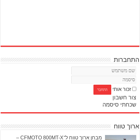
התחברות
זכור אותי
צור חשבון
שכחתי סיסמה
ארוך טווח
מבחן ארוך טווח ל־CFMOTO 800MT-X –