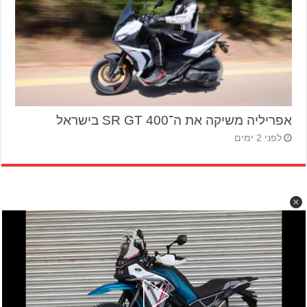
אפריליה משיקה את ה־SR GT 400 בישראל
לפני 2 ימים