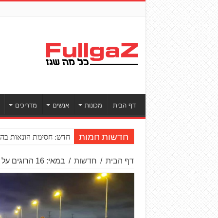
דף הבית
מכונות
אנשים
מדריכים
חדש: חסימת הונאות בהע
חדשות חמות
דף הבית
/
חדשות
/
במאי: 16 הרוגים על דו-גלגלי