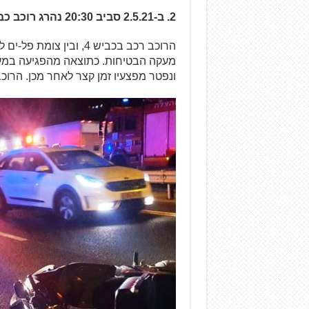
2. ב-2.5.21 סביב 20:30 נהרג רוכב כבן 21 בכביש 4, בסמוך לאור-עקיבא.
הרוכב רכב בכביש 4, ובי
מעקה הבטיחות. כתוצאה מהפגיעה במעק
ונפטר מפצעיו זמן קצר לאחר מכן. הרוכב כבן 21, רכב על קטנוע בנפח 