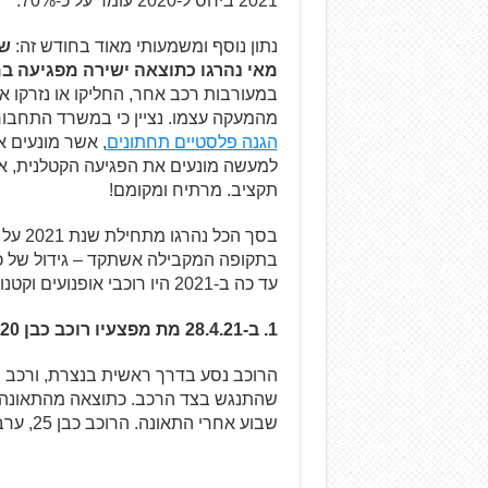
2021 ביחס ל-2020 עומד על כ-70%.
נתון נוסף ומשמעותי מאוד בחודש זה:
שב
מאי נהרגו כתוצאה ישירה מפגיעה ב
במעורבות רכב אחר, החליקו או נזרקו 
מהמעקה עצמו. נציין כי במשרד התחבו
הגנה פלסטיים תחתונים
, אשר מונעים 
למעשה מונעים את הפגיעה הקטלנית, או
תקציב. מרתיח ומקומם!
עד כה ב-2021 היו רוכבי אופנועים וקטנועים.
1. ב-28.4.21 מת מפצעיו רוכב כבן 20 נפצע קשה בתאונת דרכים בנצרת ב-21.4.21.
הרוכב נסע בדרך ראשית בנצרת, ורכב שה
שהתנגש בצד הרכב. כתוצאה מהתאונה ה
שבוע אחרי התאונה. הרוכב כבן 25, ערבי.