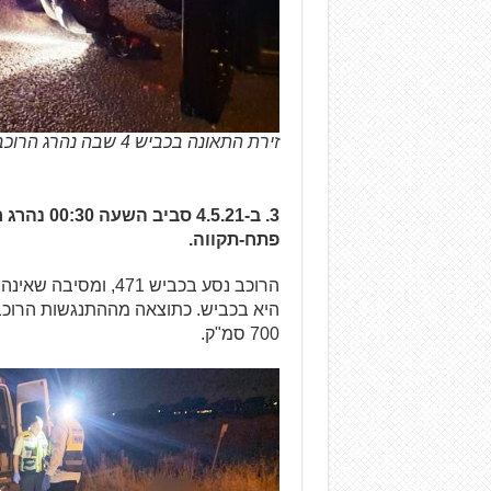
זירת התאונה בכביש 4 שבה נהרג הרוכב בן ה-21
פתח-תקווה.
הרוכב נסע בכביש 71
700 סמ"ק.