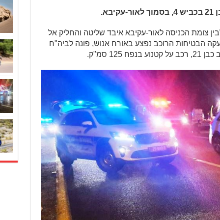
ן צומת פל-ים לבין צומת הכניסה לאור-עקיבא איבד שליטה והחליק אל
ה הבטיחות הרוכב נפצע באורח אנוש, פונה לביה"ח
125 סמ"ק.