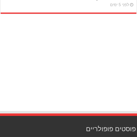
לפני 5 ימים
פוסטים פופולריים