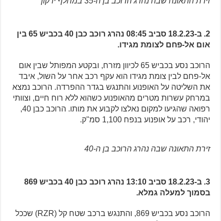
זירת התאונה שבה נהרג הרוכב בן ה-35 במחלף ירקון
2. ב-18.2.23 סביב 08:45 נהרג רוכב כבן 40 בכביש 65 בין
אום אל-פחם לצומת מגידו.
הרוכב נסע בכביש 65 לכיוון מזרח, ובקטע המפותל שבין אום
אל-פחם לבין צומת מגידו הוא עקף רכב אחר על השול, איבד
את השליטה על האופנוע והתנגש בגדר ההפרדה. הרוכב נמצא
במרחק עשרות מטרים מהאופנוע כשהוא ללא רוח חיים, וצוותי
רפואה שהגיעו למקום נאלצו לקבוע את מותו. הרוכב כבן 40,
יהודי, רכב על אופנוע בנפח 1,100 סמ"ק.
זירת התאונה שבה נהרג הרוכב בן ה-40
3. ב-18.2.23 סביב 13:10 נהרג רוכב כבן 40 בכביש 869
בסמוך למעלה גמלא.
הרוכב נסע בכביש 869, והתנגש ברכב שטח קל (RZR) שככל