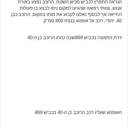
הנראה התפרץ לכביש מכיוון השטח. הרוכב נפצע באורח
אנוש, וצוותי רפואה שהגיעו למקום ניסו לבצע בו פעולות
החייאה אך לבסוף נאלצו לקבוע את מותו במקום. הרוכב כבן
40, יהודי, רכב על אופנוע בנפח 800 סמ"ק.
זירת התאונה בכביש 869שבה נהרג הרוכב בן ה-40
האופנוע שעליו רכב הרוכב בן ה-40 בכביש 869