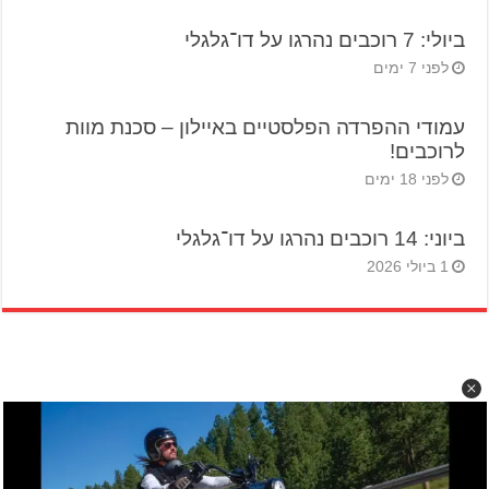
ביולי: 7 רוכבים נהרגו על דו־גלגלי
לפני 7 ימים
עמודי ההפרדה הפלסטיים באיילון – סכנת מוות
לרוכבים!
לפני 18 ימים
ביוני: 14 רוכבים נהרגו על דו־גלגלי
1 ביולי 2026