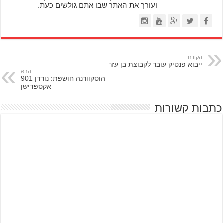
ועורך את האתר שבו אתם גולשים כעת.
הקודם
ייבוא פנטיק עובר לקבוצת בן עזר
הבא
הוסקוורנה חושפת: נורדן 901
אקספדישן
כתבות קשורות