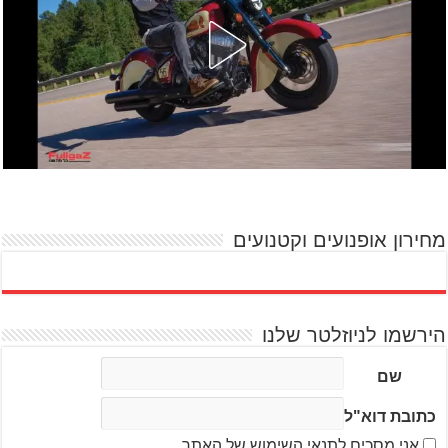
מחירון אופנועים וקטנועים
הירשמו לניוזלטר שלנו
שם
כתובת דוא"ל
אני מסכים לתנאי השימוש של האתר