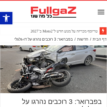
פתח סרגל
טריומף מכריזה על מנוע חדש ל־Moto2 ב־2027
דף הבית
/
חדשות
/
בפברואר: 3 רוכבים נהרגו על דו-גלגלי
בפברואר: 3 רוכבים נהרגו על