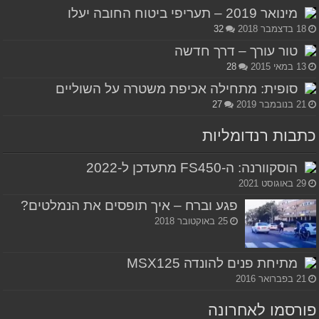
מינואר 2019 – תעריפי ביטוח החובה יעלו
18 בדצמבר 2018
32
טור עורך – דרך חדשה
13 במאי 2015
28
סופית: מתחילה אכיפת משטרה על השוליים
21 בנובמבר 2019
27
כתבות רנדומליות
הוסקוורנה: ה-FS450 מתעדכן ל-2022
29 באוגוסט 2021
פגע וברח – איך תופסים את הנמלטים?
25 באוקטובר 2018
מתיחת פנים להונדה MSX125
21 בפברואר 2016
פורסמו לאחרונה