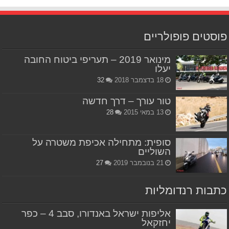
פוסטים פופולריים
מינואר 2019 – תעריפי ביטוח החובה
יעלו
18 בדצמבר 2018
32
טור עורך – דרך חדשה
13 במאי 2015
28
סופית: מתחילה אכיפת משטרה על
השוליים
21 בנובמבר 2019
27
כתבות רנדומליות
אליפות ישראל באנדורו, סבב 4 – כפר
יחזקאל