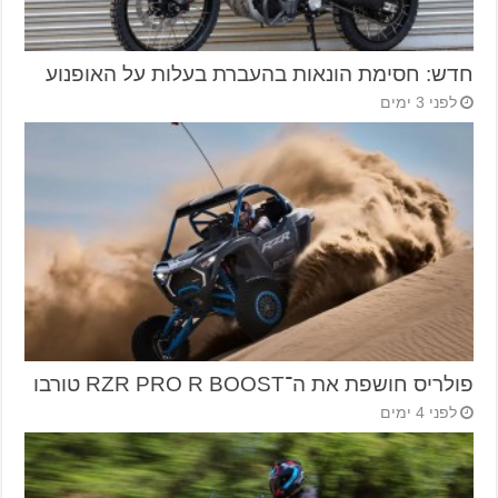
חדש: חסימת הונאות בהעברת בעלות על האופנוע
לפני 3 ימים
פולריס חושפת את ה־RZR PRO R BOOST טורבו
לפני 4 ימים