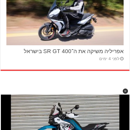
אפריליה משיקה את ה־SR GT 400 בישראל
לפני 4 ימים