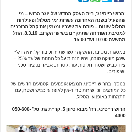
'הרוש רייסינג', בית העסק החדש של יוגב הרוש – מי
שהפעיל בשנה האחרונה עשרות ימי מסלול ופעילויות
מסלול שונות – פותח את שעריו ומזמין את קהל הרוכבים
למסיבת הפתיחה שתתקיים בשישי הקרוב, 8.3.19, החל
מהשעה 10:00 ועד 15:00.
במסגרת מסיבת ההשקה יוגשו שתייה וכיבוד קל, יהיה דיג'יי
שינגן מוזיקה טובה, ויהיו הנחות על כל החנות של עד 25% –
ציוד כביש ושטח, חליפות עור, קסדות, אביזרים, ציוד טכני
ושיפורים.
בנוסף, בהרוש רייסינג תמצאו אופנועים וקטנועים חדשים של
כל המותגים, וכן שירות טרייד-אין לאופנועי כביש ושטח, עם
התמחות באופנועי מסלול.
הרוש רייסינג, רח' מבוא סיוון 5, קריית גת, טל' 050-600-
4000.