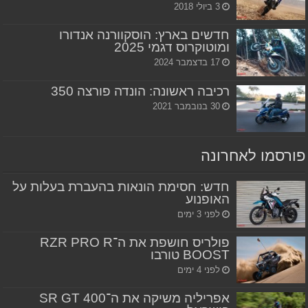
3 ביולי 2018
חדשים בארץ: הוסקוורנה אנדורו
ומוטוקרוס דגמי 2025
17 בדצמבר 2024
רכיבה ראשונה: הונדה פורצה 350
30 בנובמבר 2021
פורסמו לאחרונה
חדש: חסימת הונאות בהעברת בעלות על
האופנוע
לפני 3 ימים
פולריס חושפת את ה־RZR PRO R
BOOST טורבו
לפני 4 ימים
אפריליה משיקה את ה־SR GT 400