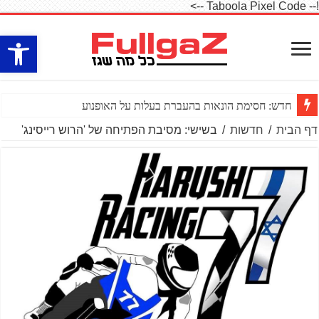
!-- Taboola Pixel Code -->
פתח סרגל
חדש: חסימת הונאות בהעברת בעלות על האופנוע
דף הבית
/
חדשות
/
בשישי: מסיבת הפתיחה של 'הרוש רייסינג'