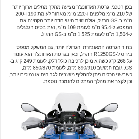
בפן הטכני, גרסת האדוונצ'ר מציעה מהלך מתלים ארוך יותר
של 210 מ"מ מלפנים ו-220 מ"מ מאחור לעומת 190 ו-200
מ"מ ב-GS הרגיל, אולם זווית היגוי חדה יותר מקטינה את
המפסע ל-95.4 מ"מ לעומת 109 מ"מ, ואת בסיס הגלגלים
ל-1,504 מ"מ לעומת 1,525 מ"מ ב-GS הרגיל.
בתור הגרסה המאובזרת והגדולה יותר, גם המשקל מטפס
ביחס ל-R1250GS הרגיל, וכאן בגרסת האדוונצ'ר הוא עומד
על 268 ק"ג כשהוא מוכן לרכיבה כולל דלק, לעומת 249 ק"ג ב-
GS. גובה המושב 890/910 מ"מ, לעומת 850/870 מ"מ,
כשבשני הכלים ניתן להחליף מושבים לגבוהים או נמוכים יותר,
וכן לקצר את מהלך המתלים להנמכה נוספת.