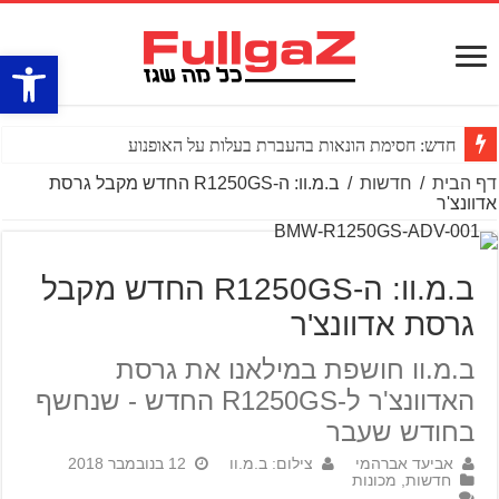
פתח סרגל
חדש: חסימת הונאות בהעברת בעלות על האופנוע
דף הבית
/
חדשות
/
ב.מ.וו: ה-R1250GS החדש מקבל גרסת
אדוונצ'ר
ב.מ.וו: ה-R1250GS החדש מקבל
גרסת אדוונצ'ר
ב.מ.וו חושפת במילאנו את גרסת
האדוונצ'ר ל-R1250GS החדש - שנחשף
בחודש שעבר
אביעד אברהמי
צילום: ב.מ.וו
12 בנובמבר 2018
חדשות
,
מכונות