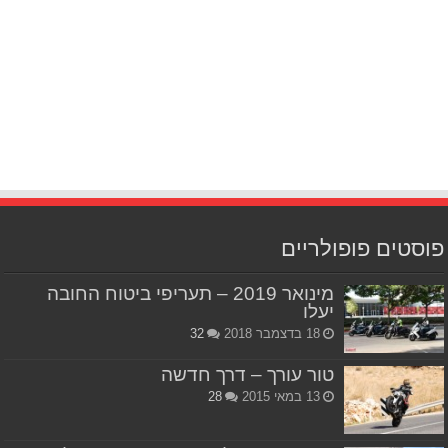
פוסטים פופולריים
מינואר 2019 – תעריפי ביטוח החובה
יעלו
18 בדצמבר 2018
32
טור עורך – דרך חדשה
13 במאי 2015
28