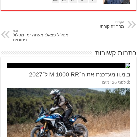
הקודם
מחר זה קורה!
הבא
מסלול פצאל: מעתה ימי מסלול
פתוחים
כתבות קשורות
ב.מ.וו מעדכנת את ה־M 1000 RR ל־2027
לפני 26 ימים