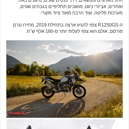
החל מארגזים ומנשאים, דרך פנסים שונים, מיגונים כאלו
ואחרים, אביזרי ניווט, מושבים תחליפיים בגבהים שונים,
מערכות פליטה, ועוד הרבה מאוד ציוד מקורי.
ה-R1250GS צפוי להגיע ארצה בתחילת 2019. מחירו טרם
פורסם, אולם הוא צפוי לעלות יותר מ-160 אלף ש"ח.