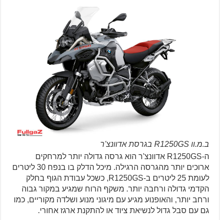
ב.מ.וו R1250GS בגרסת אדוונצ'ר
ה-R1250GS אדוונצ'ר הוא גרסה גדולה יותר למרחקים
ארוכים יותר מהגרסה הרגילה. מיכל הדלק בו בנפח 30 ליטרים
לעומת 25 ליטרים ב-R1250GS, כשכל עבודת הגוף בחלק
הקדמי גדולה ורחבה יותר. משקף הרוח שמגיע במקור גבוה
ורחב יותר, והאופנוע מגיע עם מיגוני מנוע ושלדה מקוריים, כמו
גם עם סבל גדול לנשיאת ציוד או להתקנת ארגז אחורי.