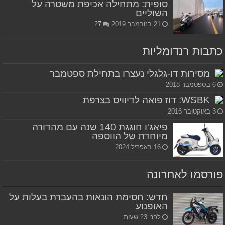
סופית: מתחילה אכיפת משטרה על
השוליים
21 בנובמבר 2019
27
כתבות רנדומליות
מסירות דו-גלגלי נעצרו בתחילת ספטמבר
6 בספטמבר 2018
WSBK: דוז פואה לדיוויס בצרפת
3 באוקטובר 2016
פיאג'ו חוגגת 140 שנה עם מהדורה
מיוחדת של הווספה
16 באפריל 2024
פורסמו לאחרונה
חדש: חסימת הונאות בהעברת בעלות על
האופנוע
לפני 23 שעות