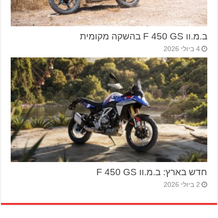
ב.מ.וו F 450 GS בהשקה מקומית
4 ביולי 2026
חדש בארץ: ב.מ.וו F 450 GS
2 ביולי 2026