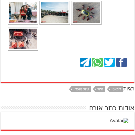
תגיות
דוקאטי
טיול
טיול מועדון
אודות כתב אורח