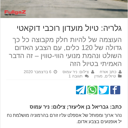
גלריה: טיול מועדון רוכבי דוקאטי
העוצמה של להיות חלק מקבוצה כל כך
גדולה של 120 כלים, עם הצבע האדום
השולט ונהמת מנועי הווי-טווין – זה הדבר
האמיתי בטיול הזה
כתב אורח
צילום: ניר עמוס
6 בדצמבר 2020
טיולים
,
מגזין
תגובה 1
כתב: גבריאל בן אליעזר; צילום: ניר עמוס
נהר ארוך ומפותל של אספלט עליו זורם בהרמוניה מושלמת נח
יל אופנועים בצבע אדום.