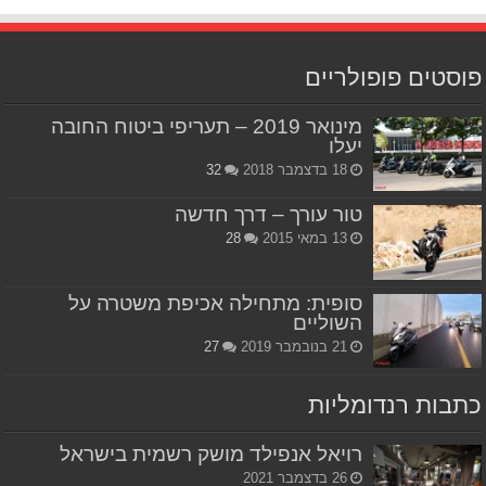
פוסטים פופולריים
מינואר 2019 – תעריפי ביטוח החובה
יעלו
18 בדצמבר 2018
32
טור עורך – דרך חדשה
13 במאי 2015
28
סופית: מתחילה אכיפת משטרה על
השוליים
21 בנובמבר 2019
27
כתבות רנדומליות
רויאל אנפילד מושק רשמית בישראל
26 בדצמבר 2021