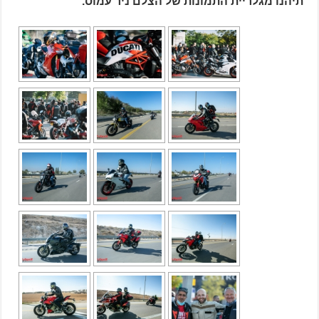
תיהנו מגלריית התמונות של הצלם ניר עמוס.