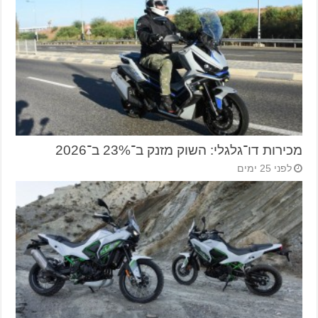
מכירות דו־גלגלי: השוק מזנק ב־23% ב־2026
לפני 25 ימים