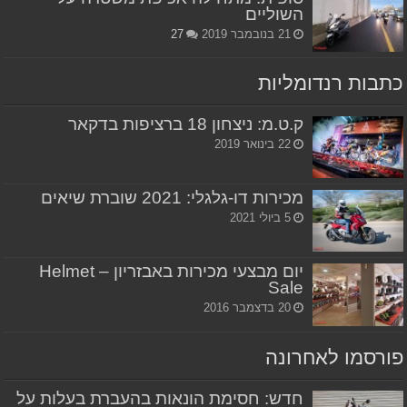
השוליים
21 בנובמבר 2019
27
כתבות רנדומליות
ק.ט.מ: ניצחון 18 ברציפות בדקאר
22 בינואר 2019
מכירות דו-גלגלי: 2021 שוברת שיאים
5 ביולי 2021
יום מבצעי מכירות באבזריון – Helmet
Sale
20 בדצמבר 2016
פורסמו לאחרונה
חדש: חסימת הונאות בהעברת בעלות על