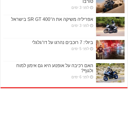
טורבו
לפני 3 ימים
אפריליה משיקה את ה־SR GT 400 בישראל
לפני 3 ימים
ביולי: 7 רוכבים נהרגו על דו־גלגלי
לפני 5 ימים
האם רכיבה על אופנוע היא גם אימון למוח
ולגוף?
לפני 6 ימים