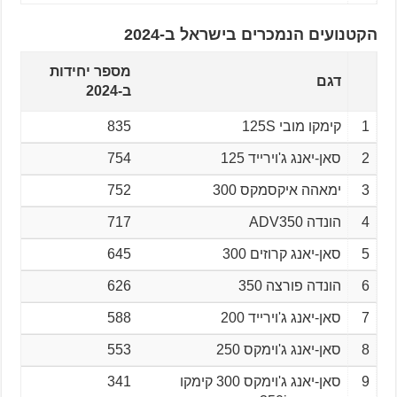
הקטנועים הנמכרים בישראל ב-2024
מספר יחידות
דגם
ב-2024
1
קימקו מובי 125S
835
2
סאן-יאנג ג'וירייד 125
754
3
ימאהה איקסמקס 300
752
4
הונדה ADV350
717
5
סאן-יאנג קרוזים 300
645
6
הונדה פורצה 350
626
7
סאן-יאנג ג'וירייד 200
588
8
סאן-יאנג ג'וימקס 250
553
9
סאן-יאנג ג'וימקס 300 קימקו
341