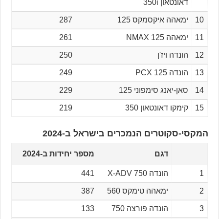
דאונטאון 350i
10
ימאהה איקסמקס 125
287
11
ימאהה NMAX 125
261
12
הונדה ויז'ן
250
13
הונדה PCX 125
249
14
סאן-יאנג סימפוני 125
229
15
קימקו דאונטאון 350
219
המקסי-סקוטרים הנמכרים בישראל ב-2024
דגם
מספר יחידות ב-2024
1
הונדה X-ADV 750
441
2
ימאהה טימקס 560
387
3
הונדה פורצה 750
133