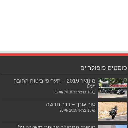
פוסטים פופולריים
מינואר 2019 – תעריפי ביטוח החובה
יעלו
18 בדצמבר 2018
32
טור עורך – דרך חדשה
13 במאי 2015
28
סופית: מתחילה אכיפת משטרה על