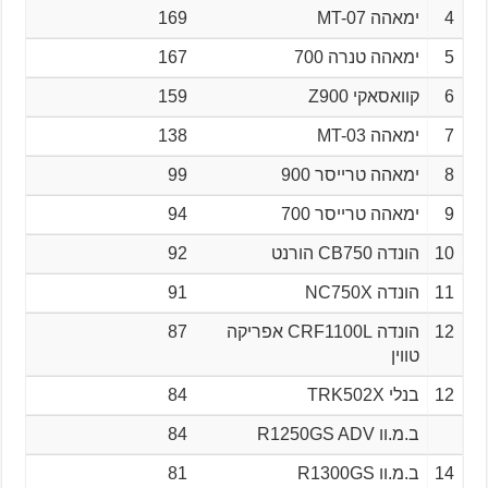
4
ימאהה MT-07
169
5
ימאהה טנרה 700
167
6
קוואסאקי Z900
159
7
ימאהה MT-03
138
8
ימאהה טרייסר 900
99
9
ימאהה טרייסר 700
94
10
הונדה CB750 הורנט
92
11
הונדה NC750X
91
12
הונדה CRF1100L אפריקה
87
טווין
12
בנלי TRK502X
84
ב.מ.וו R1250GS ADV
84
14
ב.מ.וו R1300GS
81