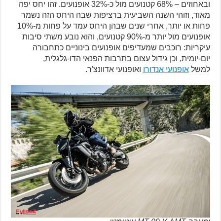
ובאחוזים – 68% קטנועים מול כ-32% אופנועים. זהו יחס יפה
מאוד, וזוהי השנה השביעית ברציפות שבה היחס הזה נשמר
פחות או יותר, אחרי שנים שבהן היחס עמד על פחות מ-10%
אופנועים מול יותר מ-90% קטנועים, והוא נובע משתי סיבות
עיקריות: רוכבים שמעדיפים אופנועים בינוניים כתחבורה
יום-יומית, וכן גידול עצום בתרבות הפנאי הדו-גלגלית,
למשל
אופנועי אנדורו
ואופנועי אדוונצ'ר.