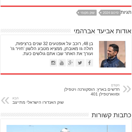
תגיות
סיכום 2024
שוק מקומי
אודות אביעד אברהמי
בן 48, רוכב על אופנועים 32 שנים ברציפות,
חולה גז מאובחן, ממציא מטבע הלשון 'חזיר גז'
ועורך את האתר שבו אתם גולשים כעת.
הקודם
חדשים בארץ: הוסקוורנה ויטפילן
וסווארטפילן 401
הבא
שוק האנדורו הישראלי מתייצב
כתבות קשורות