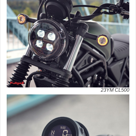
23YM CL500