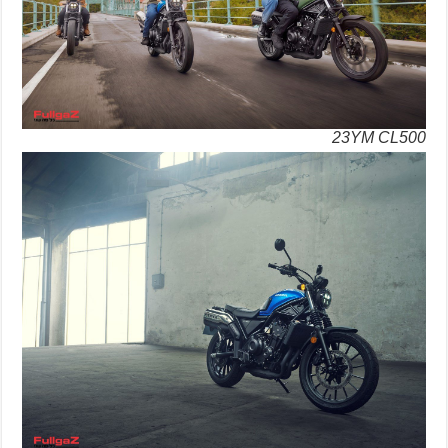
23YM CL500