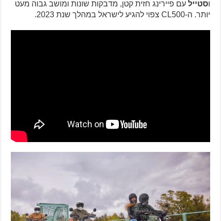
ו
סטייל
עם פיירינג חזית קטן, מדבקות שונות ומושב גבוה מעט
יותר. ה-CL500 צפוי להגיע לישראל במהלך שנת 2023.