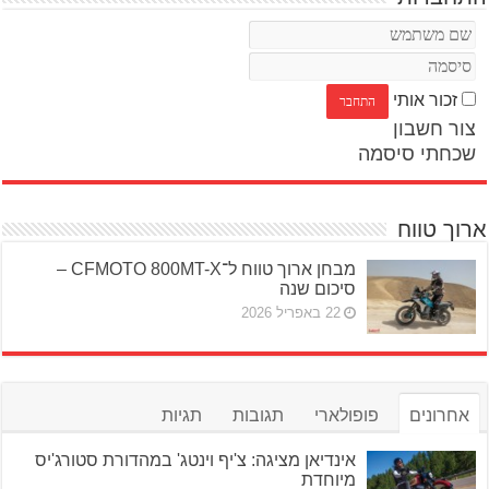
זכור אותי
צור חשבון
שכחתי סיסמה
ארוך טווח
מבחן ארוך טווח ל־CFMOTO 800MT-X –
סיכום שנה
22 באפריל 2026
אחרונים
פופולארי
תגובות
תגיות
אינדיאן מציגה: צ'יף וינטג' במהדורת סטורג'יס
מיוחדת