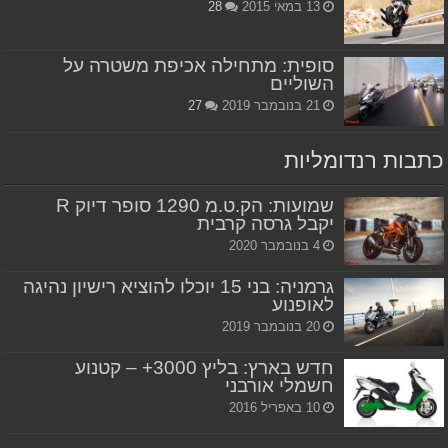
13 במאי 2015
28
סופית: מתחילה אכיפת משטרה על
השוליים
21 בנובמבר 2019
27
כתבות רנדומליות
שמועות: הק.ט.מ 1290 סופר דיוק R
יקבל גרסה קרבית
4 בנובמבר 2020
גרמניה: בני 15 יוכלו להוציא רישיון נהיגה
לאופנוע
20 בנובמבר 2019
חדש בארץ: בליץ 3000+ – קטנוע
חשמלי אורבני
10 באפריל 2016