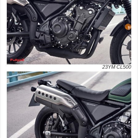
23YM CL500