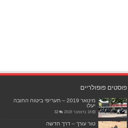
פוסטים פופולריים
מינואר 2019 – תעריפי ביטוח החובה
יעלו
18 בדצמבר 2018
32
טור עורך – דרך חדשה