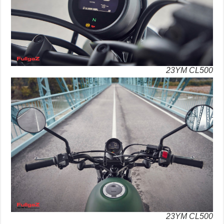
23YM CL500
23YM CL500