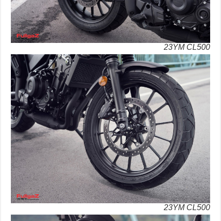
23YM CL500
23YM CL500