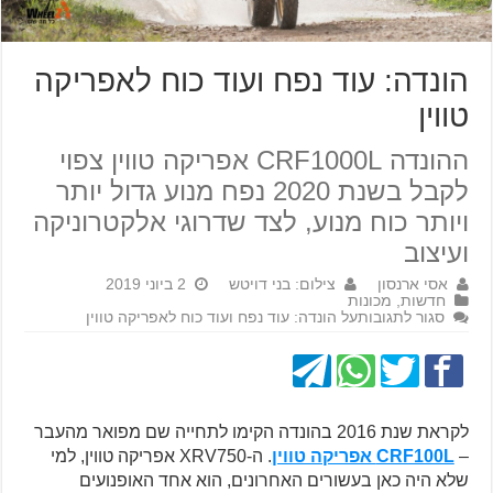
הונדה: עוד נפח ועוד כוח לאפריקה
טווין
ההונדה CRF1000L אפריקה טווין צפוי
לקבל בשנת 2020 נפח מנוע גדול יותר
ויותר כוח מנוע, לצד שדרוגי אלקטרוניקה
ועיצוב
אסי ארנסון
צילום: בני דויטש
2 ביוני 2019
חדשות
,
מכונות
סגור לתגובות
על הונדה: עוד נפח ועוד כוח לאפריקה טווין
לקראת שנת 2016 בהונדה הקימו לתחייה שם מפואר מהעבר
–
CRF100L אפריקה טווין
. ה-XRV750 אפריקה טווין, למי
שלא היה כאן בעשורים האחרונים, הוא אחד האופנועים