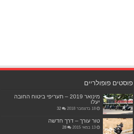
פוסטים פופולריים
מינואר 2019 – תעריפי ביטוח החובה
יעלו
18 בדצמבר 2018
32
טור עורך – דרך חדשה
13 במאי 2015
28