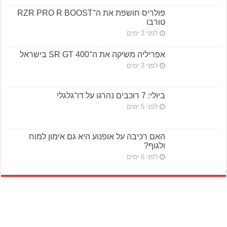
פולריס חושפת את ה־RZR PRO R BOOST
טורבו
לפני 3 ימים
אפריליה משיקה את ה־SR GT 400 בישראל
לפני 3 ימים
ביולי: 7 רוכבים נהרגו על דו־גלגלי
לפני 5 ימים
האם רכיבה על אופנוע היא גם אימון למוח
ולגוף?
לפני 6 ימים