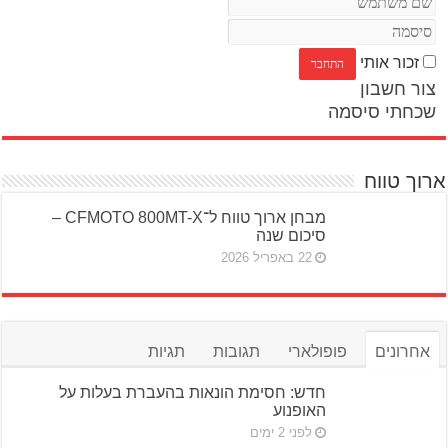
זכור אותי
צור חשבון
שכחתי סיסמה
ארוך טווח
מבחן ארוך טווח ל־CFMOTO 800MT-X –
סיכום שנה
22 באפריל 2026
אחרונים
פופולארי
תגובות
תגיות
חדש: חסימת הונאות בהעברת בעלות על
האופנוע
לפני 2 ימים