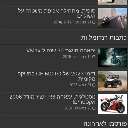
סופית: מתחילה אכיפת משטרה על
השוליים
21 בנובמבר 2019
27
כתבות רנדומליות
ימאהה חוגגת 30 שנה ל-VMax
12 בפברואר 2015
דגמי 2023 של CF MOTO בהשקה
מקומית
31 במאי 2023
נוסטלגיה: ימאהה YZF-R6 מודל 2006 –
אקסטרים!
23 באוגוסט 2024
פורסמו לאחרונה