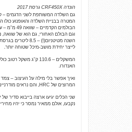
הונדה CRF450X גרסת 2017
המטרה בבניית השלדה והאופנוע כולו היי
הבולמים הקדמ
וגם הבולם האחורי, גם הוא של שוואה, 
לייצר יחידת מושב-מיכל שטוחה יותר.
האנדורו.
ואיך אפשר בלי מילה על העיצוב – צמד
המרוצים של HRC, והם נראים מודרניים ומרשימים. אהבנו.
נקבעו, אולם ממאיר נמסר כי יהיו מחירי