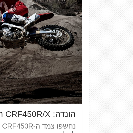
הונדה: CRF450R/X חדשים ל-2017