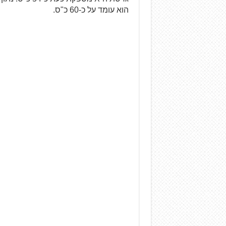
הוא עומד על כ-60 כ"ס.