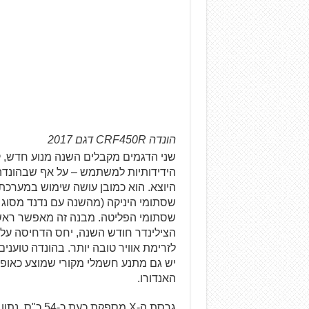
הונדה CRF450R דגם 2017
שני הדגמים מקבלים השנה מנוע חדש, קט
שסתומי הפליטה. מבנה זה מאפשר ראש 
הצילינדר חודש השנה, יחס הדחיסה על
יש גם מתנע חשמלי מקורי שמוצע כאופ
האנדורו.