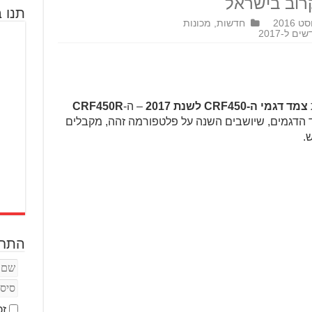
קרוב בישראל
תנו ב
חדשות
,
מכונות
צמד דגמי ה-CRF450 לשנת 2017
– ה-
CRF450R
ד הדגמים, שיושבים השנה על פלטפורמה זהה, מקבלים
.
התחב
זכ