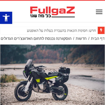
פתח סרגל
חדש: חסימת הונאות בהעברת בעלות על האופנוע
דף הבית
/
חדשות
/
הוסקוורנה נכנסת לתחום האדוונצ'רים הגדולים