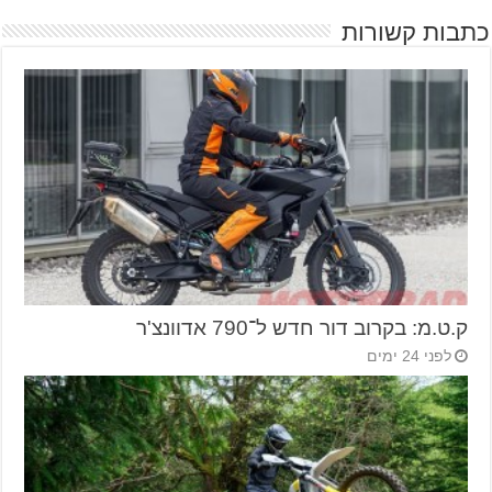
כתבות קשורות
ק.ט.מ: בקרוב דור חדש ל־790 אדוונצ'ר
לפני 24 ימים