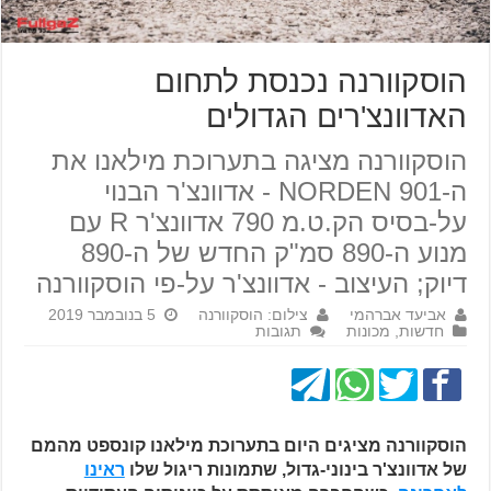
הוסקוורנה נכנסת לתחום
האדוונצ'רים הגדולים
הוסקוורנה מציגה בתערוכת מילאנו את
ה-NORDEN 901 - אדוונצ'ר הבנוי
על-בסיס הק.ט.מ 790 אדוונצ'ר R עם
מנוע ה-890 סמ"ק החדש של ה-890
דיוק; העיצוב - אדוונצ'ר על-פי הוסקוורנה
אביעד אברהמי
צילום: הוסקוורנה
5 בנובמבר 2019
חדשות
,
מכונות
תגובות
הוסקוורנה מציגים היום בתערוכת מילאנו קונספט מהמם
של אדוונצ'ר בינוני-גדול, שתמונות ריגול שלו
ראינו