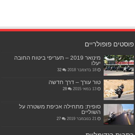
פוסטים פופולריים
מינואר 2019 – תעריפי ביטוח החובה
יעלו
18 בדצמבר 2018
32
טור עורך – דרך חדשה
13 במאי 2015
28
סופית: מתחילה אכיפת משטרה על
השוליים
21 בנובמבר 2019
27