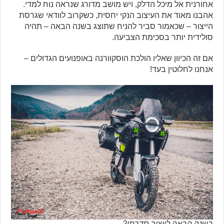
אחורנית אל מיכל הדלק, ויש מושב מדורג שנראה נוח למדי.
אהבנו מאוד את העיצוב הנקי יחסית, כשקרוב לוודאי שגרסת
הייצור – שכאמור סביר להניח שתוצג בשנה הבאה – תהיה
סולידית יותר בסכימת הצביעה.
אם זה הכיוון שאליו הולכת הוסקוורנה באופנועים הגדולים –
אנחנו לחלוטין בעד!
בשנה הבאה לייצור סדרתי?