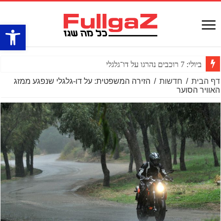
פתח סרגל
ביולי: 7 רוכבים נהרגו על דו־גלגלי
דף הבית
/
חדשות
/
הזירה המשפטית: על דו-גלגלי שנפגע ממזג
האוויר הסוער