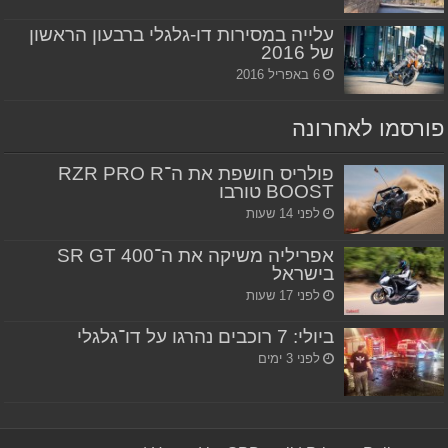
עלייה במסירות דו-גלגלי ברבעון הראשון
של 2016
6 באפריל 2016
פורסמו לאחרונה
פולריס חושפת את ה־RZR PRO R
BOOST טורבו
לפני 14 שעות
אפריליה משיקה את ה־SR GT 400
בישראל
לפני 17 שעות
ביולי: 7 רוכבים נהרגו על דו־גלגלי
לפני 3 ימים