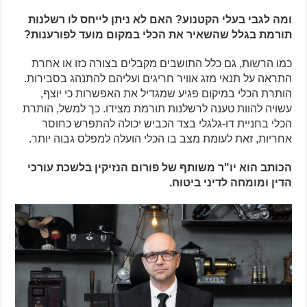
ומה לגבי בעלי הקטנוע? האם לא ניתן לייחס לו רשלנות
תורמת בגלל שהשאיר את הכלי במקום מועד לפורענות?
כמו הרשות, גם כלל התושבים מקבלים בצורה כזו או אחרת
התראה על תנאי מזג אוויר חריגים ועליהם להתנהג בסבירות.
הותרת הכלי במיקום פגיע שמגדיל את האפשרות כי יוצף,
עשויה להוות טענה לרשלנות תורמת מצידו. כך למשל, הותרת
הכלי בחניית דו-גלגלי בצד הכביש יכולה להתפרש כחוסר
אחריות, זאת לעומת מצב בו הכלי הועלה למפלס גבוה יותר.
הכותב הוא יו"ר משותף של פורום הנזיקין בלשכת עורכי
הדין ומומחה לדיני ביטוח.