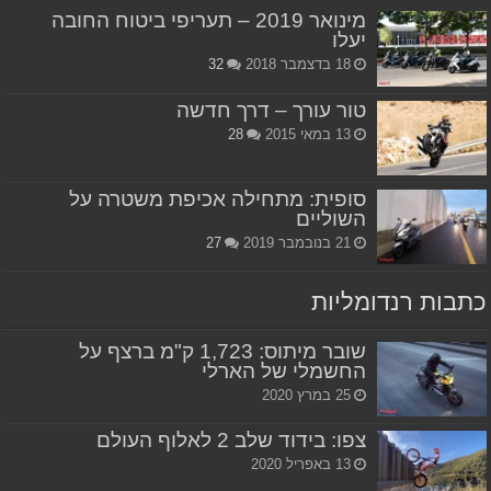
מינואר 2019 – תעריפי ביטוח החובה
יעלו
18 בדצמבר 2018
32
טור עורך – דרך חדשה
13 במאי 2015
28
סופית: מתחילה אכיפת משטרה על
השוליים
21 בנובמבר 2019
27
כתבות רנדומליות
שובר מיתוס: 1,723 ק"מ ברצף על
החשמלי של הארלי
25 במרץ 2020
צפו: בידוד שלב 2 לאלוף העולם
13 באפריל 2020