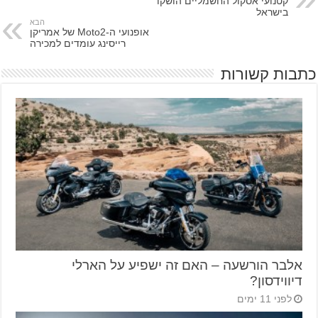
קטנועי אסקול החשמליים הושקו
בישראל
הבא
אופנועי ה-Moto2 של אמריקן
רייסינג עומדים למכירה
כתבות קשורות
אלבר הורשעה – האם זה ישפיע על הארלי
דיווידסון?
לפני 11 ימים