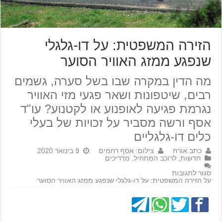
הזירה המשפטית: על דו-גלגלי
שנפגע ממזג האוויר הסוער
מה הדין במקרה שבו בשל סערה, גשמים
רבים, שיטפונות ושאר פגעי מזי האוויר
נגרמת פגיעה לאופנוע או לקטנוע? עו"ד
אסף ורשה מסביר על זכויות של בעלי
כלים דו-גלגליים
כתב אורח
צילום: אסף רחמים
9 בינואר 2020
חדשות
,
לרוכב המתחיל
,
מדריכים
סגור לתגובות
על הזירה המשפטית: על דו-גלגלי שנפגע ממזג האוויר הסוער