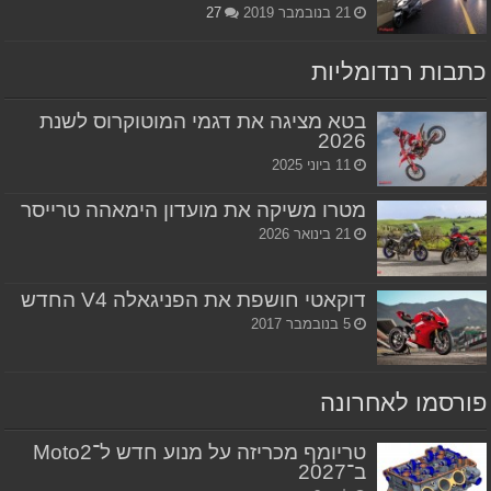
21 בנובמבר 2019
27
כתבות רנדומליות
בטא מציגה את דגמי המוטוקרוס לשנת
2026
11 ביוני 2025
מטרו משיקה את מועדון הימאהה טרייסר
21 בינואר 2026
דוקאטי חושפת את הפניגאלה V4 החדש
5 בנובמבר 2017
פורסמו לאחרונה
טריומף מכריזה על מנוע חדש ל־Moto2
ב־2027