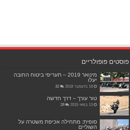
פוסטים פופולריים
מינואר 2019 – תעריפי ביטוח החובה
יעלו
18 בדצמבר 2018
32
טור עורך – דרך חדשה
13 במאי 2015
28
סופית: מתחילה אכיפת משטרה על
השוליים