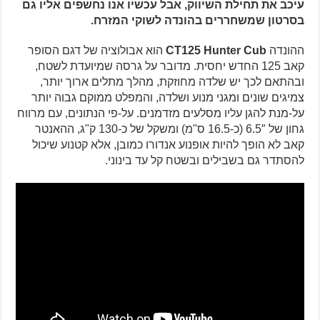
עיכב את תחילת השיווק, אבל עכשיו אנו נחשפים אליו גם
בסרטון שמשחררים בהונדה לשוקי המזרח.
ההונדה
CT125 Hunter Cub
הוא אבולוציה של דגם הסופר
קאב 125 החדש יחסית. מדובר על גרסה שמיועדת לשטח,
ובהתאם לכך יש שלדה מחוזקת, מהלך מתלים ארוך יותר,
צמיגים שונים ומגני מנוע ושלדה, והמפלט ממוקם גבוה יותר
על-מנת להגן עליו מסלעים מזדמנים. על-פי הנתונים, עם מרווח
גחון של 6.5″ (כ-16.5 ס"מ) ומשקל של כ-130 ק"ג, ההאנטר
קאב לא הופך להיות אופנוע אנדורו כמובן, אלא קטנוע שיכול
להסתדר גם בשבילים ובשטח קל עד בינוני.