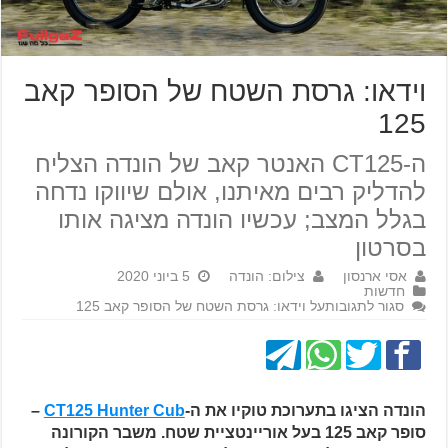
וידאו: גרסת השטח של הסופר קאב
125
ה-CT125 האנטר קאב של הונדה הצליח
להדליק רבים מאיתנו, אולם שיווקו נדחה
בגלל המצב; עכשיו הונדה מציגה אותו
בסרטון
אסי ארנסון
צילום: הונדה
5 ביוני 2020
חדשות
סגור לתגובות
על וידאו: גרסת השטח של הסופר קאב 125
הונדה הציגו בתערוכת טוקיו את ה-
CT125 Hunter Cub
–
סופר קאב 125 בעל אוריינטציית שטח. משבר הקורונה